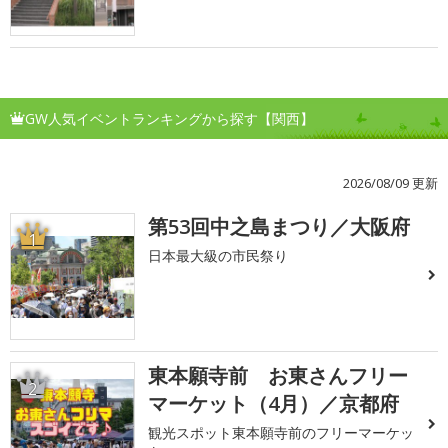
GW人気イベントランキングから探す【関西】
2026/08/09 更新
第53回中之島まつり／大阪府
1
日本最大級の市民祭り
東本願寺前 お東さんフリー
2
マーケット（4月）／京都府
観光スポット東本願寺前のフリーマーケッ