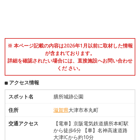
※ 本ページ記載の内容は2026年1月以前に取材した情報
が含まれております。
詳細を確認されたい場合には、直接施設へお問い合わせ
くだ さい。
アクセス情報
スポット名
膳所城跡公園
住所
滋賀県
大津市本丸町
交通アクセス
【電車】京阪電気鉄道膳所本町駅
から徒歩6分 【車】名神高速道路
大津ICから約10分