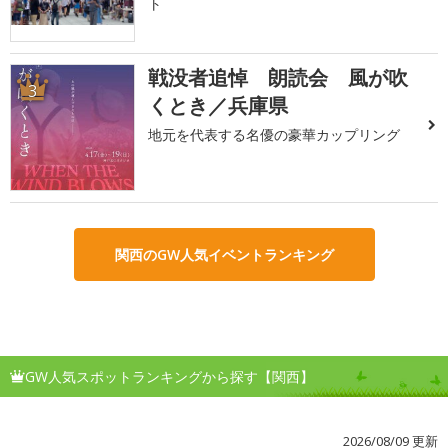
ト
戦没者追悼 朗読会 風が吹
3
くとき／兵庫県
地元を代表する名優の豪華カップリング
関西のGW人気イベントランキング
GW人気スポットランキングから探す【関西】
2026/08/09 更新