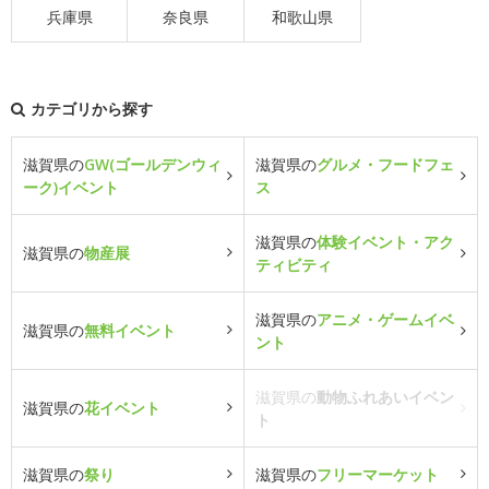
兵庫県
奈良県
和歌山県
カテゴリから探す
滋賀県の
GW(ゴールデンウィ
滋賀県の
グルメ・フードフェ
ーク)イベント
ス
滋賀県の
体験イベント・アク
滋賀県の
物産展
ティビティ
滋賀県の
アニメ・ゲームイベ
滋賀県の
無料イベント
ント
滋賀県の
動物ふれあいイベン
滋賀県の
花イベント
ト
滋賀県の
祭り
滋賀県の
フリーマーケット