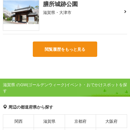
膳所城跡公園
滋賀県・大津市
閲覧履歴をもっと見る
滋賀県 のGW(ゴールデンウィーク)イベント・おでかけスポットを探
す
周辺の都道府県から探す
関西
滋賀県
京都府
大阪府