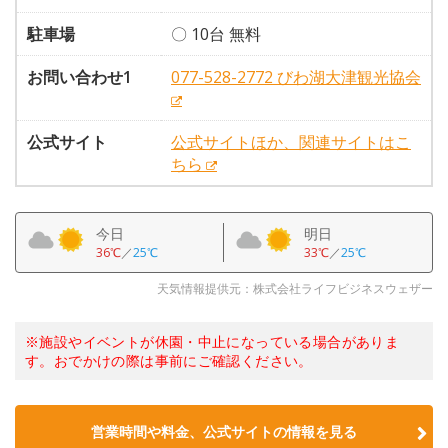
駐車場
〇 10台 無料
お問い合わせ1
077-528-2772 びわ湖大津観光協会
公式サイト
公式サイトほか、関連サイトはこ
ちら
今日
明日
36℃
／
25℃
33℃
／
25℃
天気情報提供元：株式会社ライフビジネスウェザー
※施設やイベントが休園・中止になっている場合がありま
す。おでかけの際は事前にご確認ください。
営業時間や料金、公式サイトの情報を見る