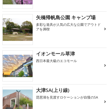
矢橋帰帆島公園 キャンプ場
多彩な遊具が人気の広大な公園でアウトド
アを満喫
イオンモール草津
西日本最大級のエコモール
大津SA(上り線)
琵琶湖を見渡すロケーションが自慢のSA