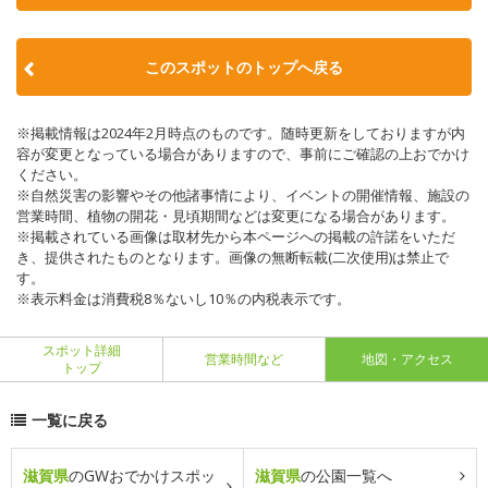
このスポットのトップへ戻る
※掲載情報は2024年2月時点のものです。随時更新をしておりますが内
容が変更となっている場合がありますので、事前にご確認の上おでかけ
ください。
※自然災害の影響やその他諸事情により、イベントの開催情報、施設の
営業時間、植物の開花・見頃期間などは変更になる場合があります。
※掲載されている画像は取材先から本ページへの掲載の許諾をいただ
き、提供されたものとなります。画像の無断転載(二次使用)は禁止で
す。
※表示料金は消費税8％ないし10％の内税表示です。
スポット詳細
営業時間など
地図・アクセス
トップ
一覧に戻る
滋賀県
のGWおでかけスポッ
滋賀県
の公園一覧へ