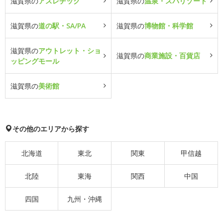
滋賀県の
アスレチック
滋賀県の
温泉・スパリゾート
滋賀県の
道の駅・SA/PA
滋賀県の
博物館・科学館
滋賀県の
アウトレット・ショ
滋賀県の
商業施設・百貨店
ッピングモール
滋賀県の
美術館
その他のエリアから探す
北海道
東北
関東
甲信越
北陸
東海
関西
中国
四国
九州・沖縄