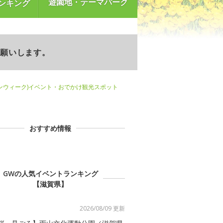
遊園地・テーマパーク
ンキング
お願いします。
ンウィーク)イベント・おでかけ観光スポット
おすすめ情報
GWの人気イベントランキング
【滋賀県】
2026/08/09 更新