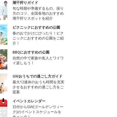
潮干狩りガイド
旬な時期や準備するもの、採り
方のコツ、全国各地のおすすめ
潮干狩りスポットを紹介
ピクニックにおすすめの公園
春のおでかけにぴったり！ピク
ニックにおすすめの公園をご紹
介！
BBQにおすすめの公園
自然の中で家族や友人とワイワ
イ楽しもう！
GWおうちでの過ごし方ガイド
最大12連休のおうち時間を充実
させるおすすめの過ごし方をご
提案
イベントカレンダー
日付からGW(ゴールデンウィー
ク)のイベントスケジュールを
チェック！