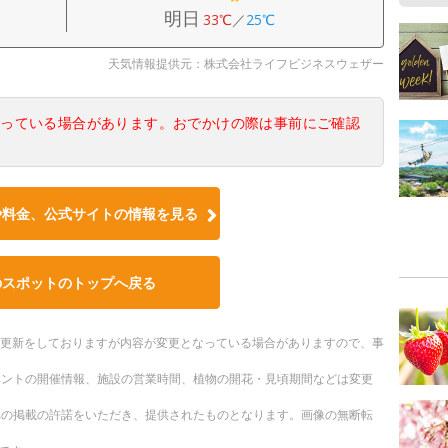
明日
33℃
／
25℃
天気情報提供元：株式会社ライフビジネスウェザー
なっている場合があります。おでかけの際は事前にご確認
や料金、公式サイトの情報を見る
のスポットのトップへ戻る
随時更新をしておりますが内容が変更となっている場合がありますので、事
ベントの開催情報、施設の営業時間、植物の開花・見頃期間などは変更
への掲載の許諾をいただき、提供されたものとなります。画像の無断転