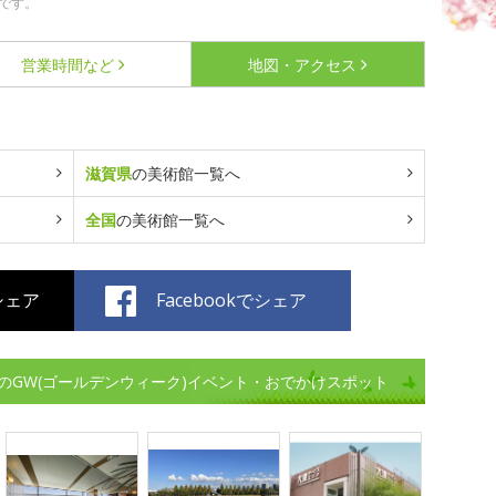
です。
営業時間など
地図・アクセス
滋賀県
の美術館一覧へ
全国
の美術館一覧へ
でシェア
Facebookでシェア
のGW(ゴールデンウィーク)イベント・おでかけスポット