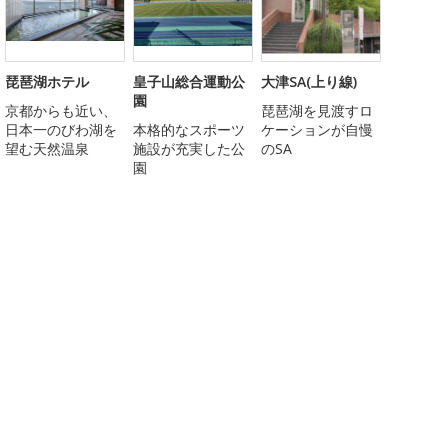
琵琶湖ホテル
皇子山総合運動公
大津SA(上り線)
園
京都からも近い、
琵琶湖を見渡すロ
日本一のびわ湖を
本格的なスポーツ
ケーションが自慢
望む天然温泉
施設が充実した公
のSA
園