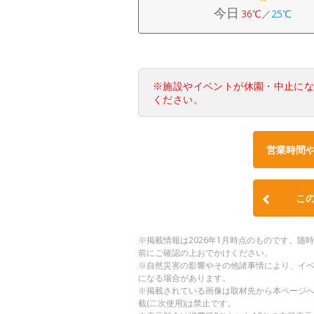
今日
36℃
／
25℃
※施設やイベントが休園・中止に
ください。
営業時間
こ
※掲載情報は2026年1月時点のものです。
前にご確認の上おでかけください。
※自然災害の影響やその他諸事情により、イ
になる場合があります。
※掲載されている画像は取材先から本ページ
載(二次使用)は禁止です。