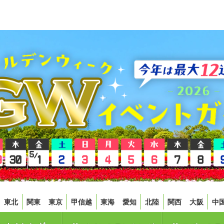
東北
関東
東京
甲信越
東海
愛知
北陸
関西
大阪
中