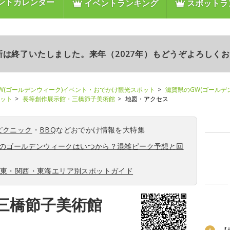
ントカレンダー
イベントランキング
スポットラ
更新は終了いたしました。来年（2027年）もどうぞよろしく
W(ゴールデンウィーク)イベント・おでかけ観光スポット
滋賀県のGW(ゴールデ
ポット
長等創作展示館・三橋節子美術館
地図・アクセス
ピクニック
・
BBQ
などおでかけ情報を大特集
6年のゴールデンウィークはいつから？混雑ピーク予想と回
関東・関西・東海エリア別スポットガイド
三橋節子美術館