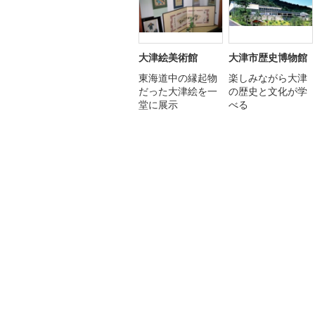
大津絵美術館
大津市歴史博物館
東海道中の縁起物
楽しみながら大津
だった大津絵を一
の歴史と文化が学
堂に展示
べる