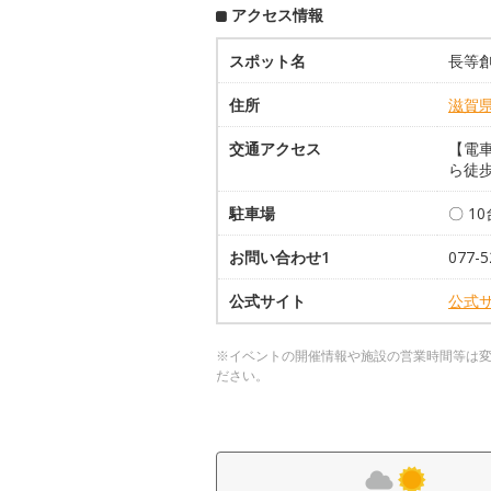
アクセス情報
スポット名
長等
住所
滋賀
交通アクセス
【電
ら徒歩
駐車場
〇 1
お問い合わせ1
077-5
公式サイト
公式
※イベントの開催情報や施設の営業時間等は
ださい。