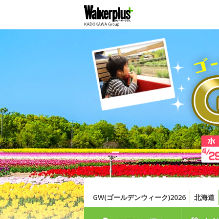
GW(ゴールデンウィーク)2026
北海道