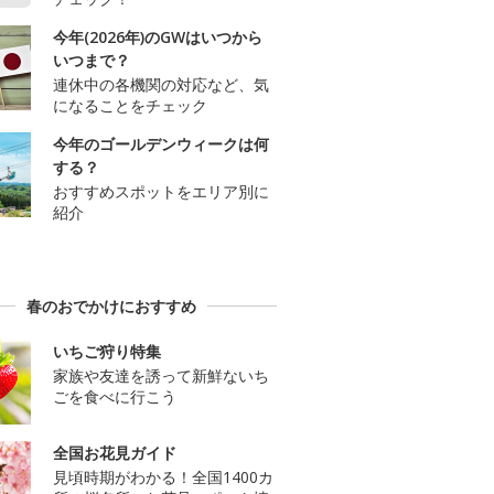
今年(2026年)のGWはいつから
いつまで？
連休中の各機関の対応など、気
になることをチェック
今年のゴールデンウィークは何
する？
おすすめスポットをエリア別に
紹介
春のおでかけにおすすめ
いちご狩り特集
家族や友達を誘って新鮮ないち
ごを食べに行こう
全国お花見ガイド
見頃時期がわかる！全国1400カ