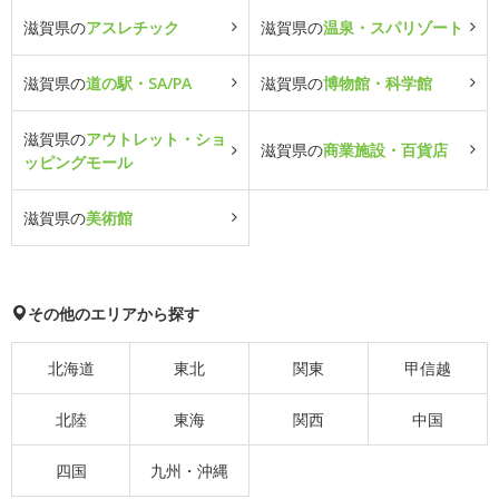
滋賀県の
アスレチック
滋賀県の
温泉・スパリゾート
滋賀県の
道の駅・SA/PA
滋賀県の
博物館・科学館
滋賀県の
アウトレット・ショ
滋賀県の
商業施設・百貨店
ッピングモール
滋賀県の
美術館
その他のエリアから探す
北海道
東北
関東
甲信越
北陸
東海
関西
中国
四国
九州・沖縄