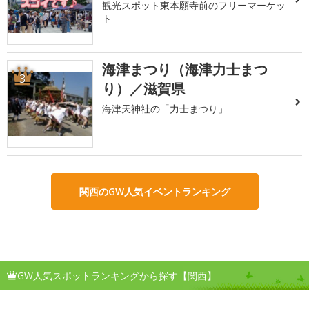
観光スポット東本願寺前のフリーマーケッ
ト
海津まつり（海津力士まつ
3
り）／滋賀県
海津天神社の「力士まつり」
関西のGW人気イベントランキング
GW人気スポットランキングから探す【関西】