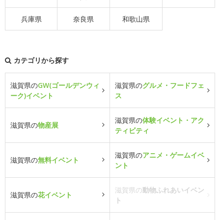
兵庫県
奈良県
和歌山県
カテゴリから探す
滋賀県の
GW(ゴールデンウィ
滋賀県の
グルメ・フードフェ
ーク)イベント
ス
滋賀県の
体験イベント・アク
滋賀県の
物産展
ティビティ
滋賀県の
アニメ・ゲームイベ
滋賀県の
無料イベント
ント
滋賀県の
動物ふれあいイベン
滋賀県の
花イベント
ト