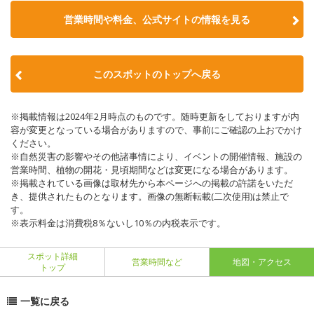
営業時間や料金、公式サイトの情報を見る
このスポットのトップへ戻る
※掲載情報は2024年2月時点のものです。随時更新をしておりますが内
容が変更となっている場合がありますので、事前にご確認の上おでかけ
ください。
※自然災害の影響やその他諸事情により、イベントの開催情報、施設の
営業時間、植物の開花・見頃期間などは変更になる場合があります。
※掲載されている画像は取材先から本ページへの掲載の許諾をいただ
き、提供されたものとなります。画像の無断転載(二次使用)は禁止で
す。
※表示料金は消費税8％ないし10％の内税表示です。
スポット詳細
営業時間など
地図・アクセス
トップ
一覧に戻る