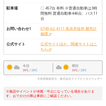
駐車場
〇 457台 有料 ※普通自動車は3時
間無料 普通自動車446台、バス11
台
お問い合わせ1
0749-62-4111 長浜市役所 都市計
画課
公式サイト
公式サイトほか、関連サイトはこ
ちら
今日
明日
36℃
／
28℃
36℃
／
28℃
天気情報提供元：株式会社ライフビジネスウェザー
※施設やイベントが休園・中止になっている場合がありま
す。おでかけの際は事前にご確認ください。