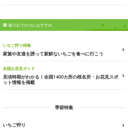
春のおでかけにおすすめ
いちご狩り特集
家族や友達を誘って新鮮ないちごを食べに行こう
全国お花見ガイド
見頃時期がわかる！全国1400カ所の桜名所・お花見スポ
ット情報を掲載
季節特集
いちご狩り