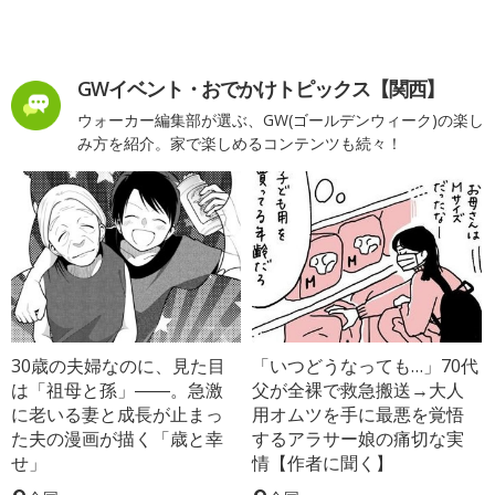
GWイベント・おでかけトピックス【関西】
ウォーカー編集部が選ぶ、GW(ゴールデンウィーク)の楽し
み方を紹介。家で楽しめるコンテンツも続々！
30歳の夫婦なのに、見た目
「いつどうなっても…」70代
は「祖母と孫」――。急激
父が全裸で救急搬送→大人
に老いる妻と成長が止まっ
用オムツを手に最悪を覚悟
た夫の漫画が描く「歳と幸
するアラサー娘の痛切な実
せ」
情【作者に聞く】