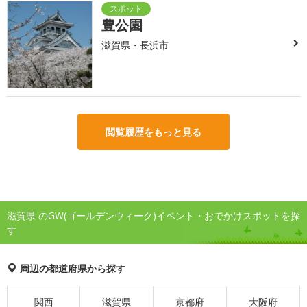
豊公園
滋賀県・長浜市
閲覧履歴をもっと見る
滋賀県 のGW(ゴールデンウィーク)イベント・おでかけスポットを探
す
周辺の都道府県から探す
関西
滋賀県
京都府
大阪府