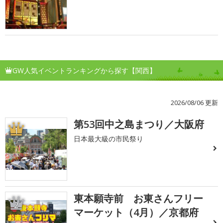
GW人気イベントランキングから探す【関西】
2026/08/06 更新
第53回中之島まつり／大阪府
1
日本最大級の市民祭り
東本願寺前 お東さんフリー
2
マーケット（4月）／京都府