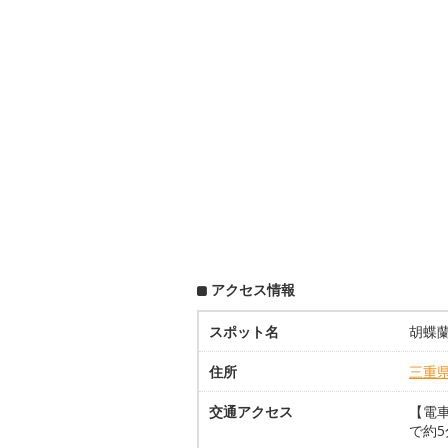
アクセス情報
スポット名
胡蝶
住所
三重
交通アクセス
【電
で約5