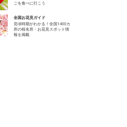
ごを食べに行こう
全国お花見ガイド
見頃時期がわかる！全国1400カ
所の桜名所・お花見スポット情
報を掲載