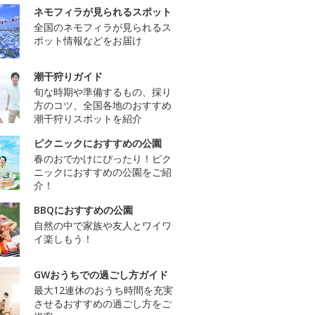
ネモフィラが見られるスポット
全国のネモフィラが見られるス
ポット情報などをお届け
潮干狩りガイド
旬な時期や準備するもの、採り
方のコツ、全国各地のおすすめ
潮干狩りスポットを紹介
ピクニックにおすすめの公園
春のおでかけにぴったり！ピク
ニックにおすすめの公園をご紹
介！
BBQにおすすめの公園
自然の中で家族や友人とワイワ
イ楽しもう！
GWおうちでの過ごし方ガイド
最大12連休のおうち時間を充実
させるおすすめの過ごし方をご