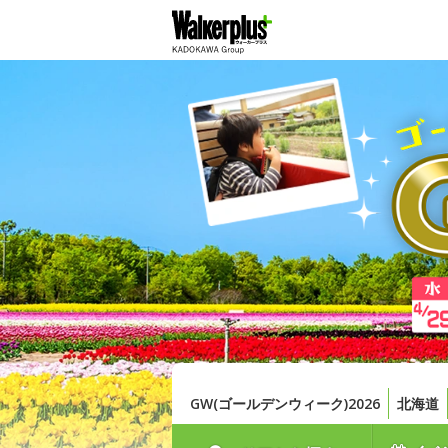
GW(ゴールデンウィーク)2026
北海道