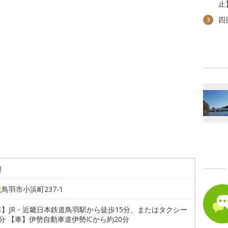
止
四
3
蘭
県
鳥羽市小浜町237-1
車】JR・近畿日本鉄道鳥羽駅から徒歩15分、またはタクシー
分 【車】伊勢自動車道伊勢ICから約20分