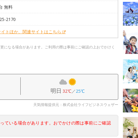
0台 無料
25-2170
サイトほか、関連サイトはこちら
変更になる場合があります。ご利用の際は事前にご確認の上おでかけく
明日
32℃
／
25℃
天気情報提供元：株式会社ライフビジネスウェザー
なっている場合があります。おでかけの際は事前にご確認