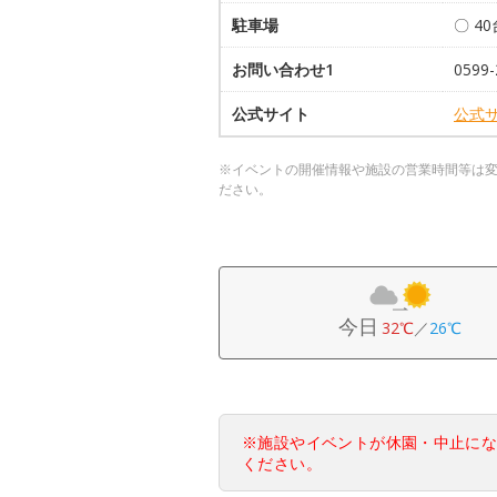
駐車場
〇 4
お問い合わせ1
0599-
公式サイト
公式
※イベントの開催情報や施設の営業時間等は
ださい。
今日
32℃
／
26℃
※施設やイベントが休園・中止に
ください。