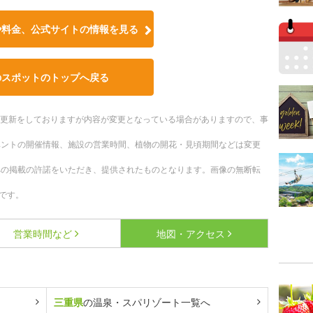
や料金、公式サイトの情報を見る
のスポットのトップへ戻る
随時更新をしておりますが内容が変更となっている場合がありますので、事
ベントの開催情報、施設の営業時間、植物の開花・見頃期間などは変更
への掲載の許諾をいただき、提供されたものとなります。画像の無断転
です。
営業時間など
地図・アクセス
三重県
の温泉・スパリゾート一覧へ