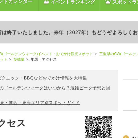
ントカレンダー
イベントランキング
スポットラ
更新は終了いたしました。来年（2027年）もどうぞよろしく
W(ゴールデンウィーク)イベント・おでかけ観光スポット
三重県のGW(ゴールデ
ポット
胡蝶蘭
地図・アクセス
ピクニック
・
BBQ
などおでかけ情報を大特集
6年のゴールデンウィークはいつから？混雑ピーク予想と回
関東・関西・東海エリア別スポットガイド
クセス