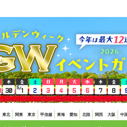
東北
関東
東京
甲信越
東海
愛知
北陸
関西
大阪
中