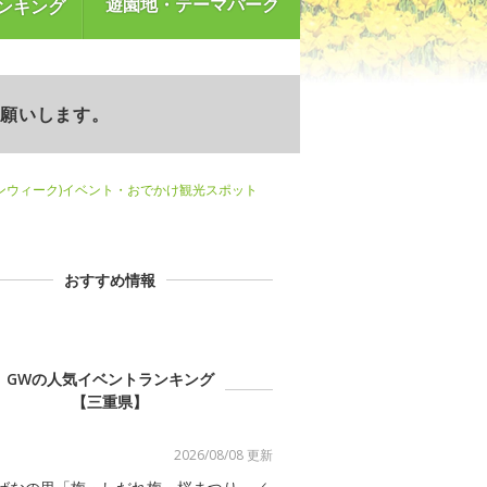
遊園地・テーマパーク
ンキング
お願いします。
ンウィーク)イベント・おでかけ観光スポット
おすすめ情報
GWの人気イベントランキング
【三重県】
2026/08/08 更新