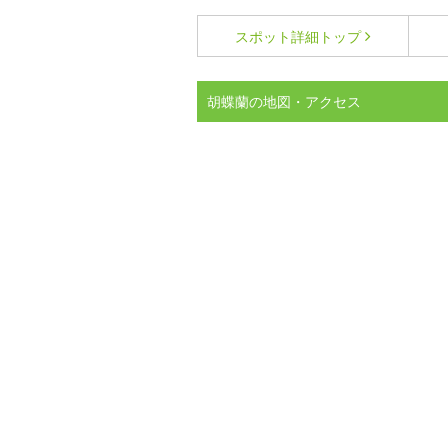
スポット詳細
トップ
胡蝶蘭の地図・アクセス