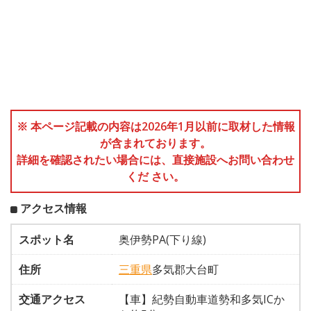
※ 本ページ記載の内容は2026年1月以前に取材した情報
が含まれております。
詳細を確認されたい場合には、直接施設へお問い合わせ
くだ さい。
アクセス情報
スポット名
奥伊勢PA(下り線)
住所
三重県
多気郡大台町
交通アクセス
【車】紀勢自動車道勢和多気ICか