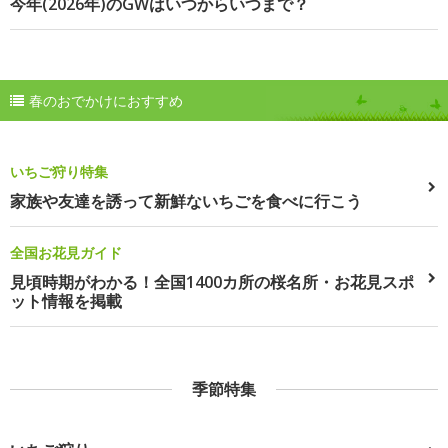
今年(2026年)のGWはいつからいつまで？
春のおでかけにおすすめ
いちご狩り特集
家族や友達を誘って新鮮ないちごを食べに行こう
全国お花見ガイド
見頃時期がわかる！全国1400カ所の桜名所・お花見スポ
ット情報を掲載
季節特集