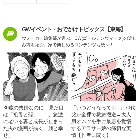
GWイベント・おでかけトピックス【東海】
ウォーカー編集部が選ぶ、GW(ゴールデンウィーク)の楽し
み方を紹介。家で楽しめるコンテンツも続々！
30歳の夫婦なのに、見た目
「いつどうなっても…」70代
は「祖母と孫」――。急激
父が全裸で救急搬送→大人
に老いる妻と成長が止まっ
用オムツを手に最悪を覚悟
た夫の漫画が描く「歳と幸
するアラサー娘の痛切な実
せ」
情【作者に聞く】