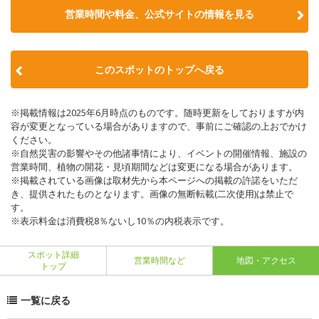
営業時間や料金、公式サイトの情報を見る
このスポットのトップへ戻る
※掲載情報は2025年6月時点のものです。随時更新をしておりますが内
容が変更となっている場合がありますので、事前にご確認の上おでかけ
ください。
※自然災害の影響やその他諸事情により、イベントの開催情報、施設の
営業時間、植物の開花・見頃期間などは変更になる場合があります。
※掲載されている画像は取材先から本ページへの掲載の許諾をいただ
き、提供されたものとなります。画像の無断転載(二次使用)は禁止で
す。
※表示料金は消費税8％ないし10％の内税表示です。
スポット詳細
営業時間など
地図・アクセス
トップ
一覧に戻る