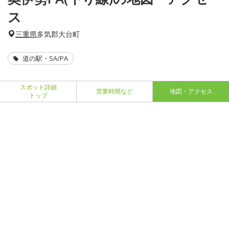
ス
三重県
多気郡大台町
道の駅・SA/PA
スポット詳細
営業時間など
地図・アクセス
トップ