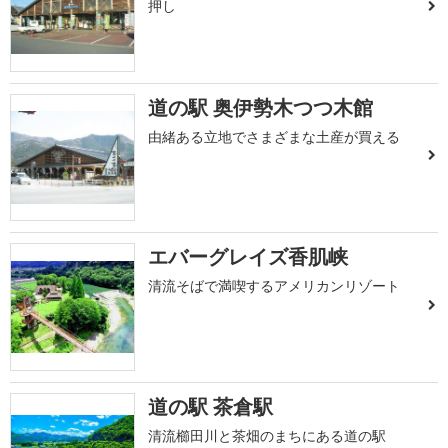
押し
道の駅 奥伊勢木つつ木館
由緒ある立地でさまざまな土産が買える
エバーグレイズ香肌峡
清流そばで満喫するアメリカンリゾート
道の駅 茶倉駅
清流櫛田川と茶畑のまちにある道の駅