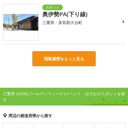
奥伊勢PA(下り線)
三重県・多気郡大台町
閲覧履歴をもっと見る
三重県 のGW(ゴールデンウィーク)イベント・おでかけスポットを探
す
周辺の都道府県から探す