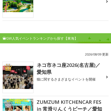
GW人気イベントランキングから探す【東海】
2026/08/09 更新
ネコ市ネコ座2026(名古屋)／
1
愛知県
猫に関するさまざまなイベントを開催
ZUMZUM KITCHENCAR FES
2
in 常滑りんくうビーチ／愛知