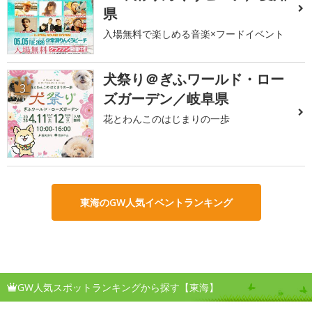
県
入場無料で楽しめる音楽×フードイベント
犬祭り＠ぎふワールド・ロー
3
ズガーデン／岐阜県
花とわんこのはじまりの一歩
東海のGW人気イベントランキング
GW人気スポットランキングから探す【東海】