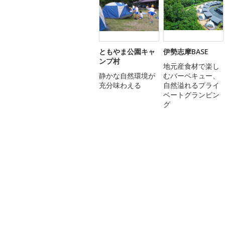
ともやま公園キャ
伊勢志摩BASE
ンプ村
地元産食材で楽し
静かな自然環境が
むバーベキュー、
充分味わえる
自然溢れるプライ
ベートグランピン
グ