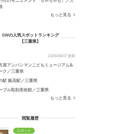
わらのモニュメント「ちゃちゃも」／三
県
もっと見る
GWの人気スポットランキング
【三重県】
2026/08/07 更新
古屋アンパンマンこどもミュージアム&
ーク／三重県
の駅 飯高駅／三重県
ーブル彫刻美術館／三重県
もっと見る
閲覧履歴