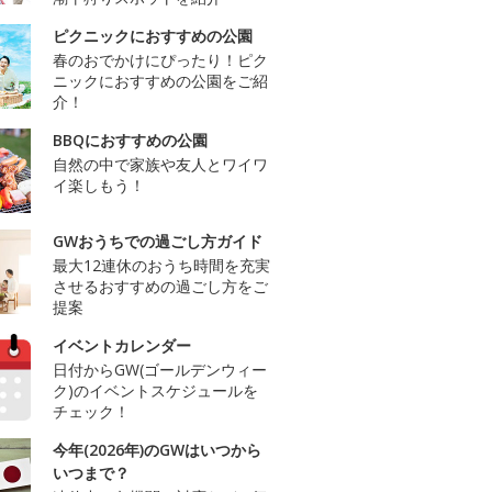
ピクニックにおすすめの公園
春のおでかけにぴったり！ピク
ニックにおすすめの公園をご紹
介！
BBQにおすすめの公園
自然の中で家族や友人とワイワ
イ楽しもう！
GWおうちでの過ごし方ガイド
最大12連休のおうち時間を充実
させるおすすめの過ごし方をご
提案
イベントカレンダー
日付からGW(ゴールデンウィー
ク)のイベントスケジュールを
チェック！
今年(2026年)のGWはいつから
いつまで？