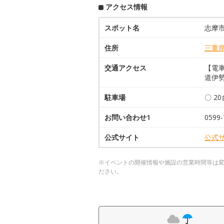
アクセス情報
スポット名
志摩市
住所
三重
交通アクセス
【電
道伊勢
駐車場
〇 2
お問い合わせ1
0599-
公式サイト
公式
※イベントの開催情報や施設の営業時間等は
ださい。