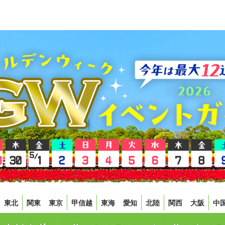
東北
関東
東京
甲信越
東海
愛知
北陸
関西
大阪
中