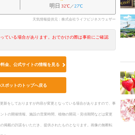
明日
32℃
／
27℃
天気情報提供元：株式会社ライフビジネスウェザー
なっている場合があります。おでかけの際は事前にご確認
や料金、公式サイトの情報を見る
のスポットのトップへ戻る
随時更新をしておりますが内容が変更となっている場合がありますので、事
ベントの開催情報、施設の営業時間、植物の開花・見頃期間などは変更
への掲載の許諾をいただき、提供されたものとなります。画像の無断転