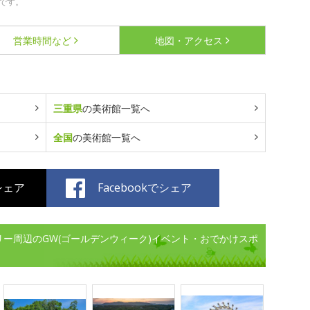
です。
営業時間など
地図・アクセス
三重県
の美術館一覧へ
全国
の美術館一覧へ
でシェア
Facebookでシェア
リー周辺のGW(ゴールデンウィーク)イベント・おでかけスポ