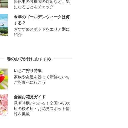
連休中の各機関の対応など、気
になることをチェック
今年のゴールデンウィークは何
する？
おすすめスポットをエリア別に
紹介
春のおでかけにおすすめ
いちご狩り特集
家族や友達を誘って新鮮ないち
ごを食べに行こう
全国お花見ガイド
見頃時期がわかる！全国1400カ
所の桜名所・お花見スポット情
報を掲載