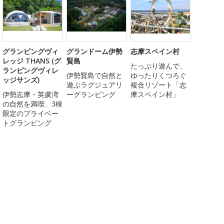
グランピングヴィ
グランドーム伊勢
志摩スペイン村
レッジ THANS (グ
賢島
たっぷり遊んで、
ランピングヴィレ
伊勢賢島で自然と
ゆったりくつろぐ
ッジサンズ)
遊ぶラグジュアリ
複合リゾート「志
伊勢志摩・英虞湾
ーグランピング
摩スペイン村」
の自然を満喫、3棟
限定のプライベー
トグランピング