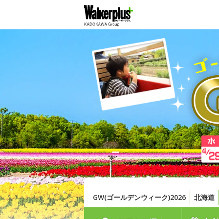
GW(ゴールデンウィーク)2026
北海道