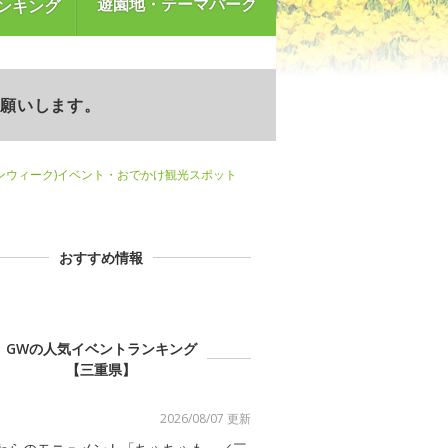
遊園地・テーマパーク
ンキング
お願いします。
ンウィーク)イベント・おでかけ観光スポット
おすすめ情報
GWの人気イベントランキング
【三重県】
2026/08/07 更新