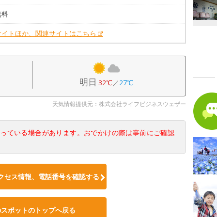
無料
サイトほか、関連サイトはこちら
明日
32℃
／
27℃
天気情報提供元：株式会社ライフビジネスウェザー
なっている場合があります。おでかけの際は事前にご確認
クセス情報、電話番号を確認する
のスポットのトップへ戻る