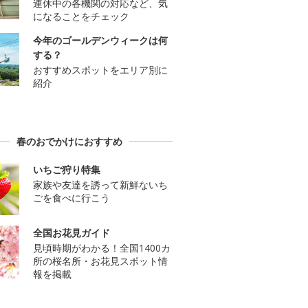
連休中の各機関の対応など、気
になることをチェック
今年のゴールデンウィークは何
する？
おすすめスポットをエリア別に
紹介
春のおでかけにおすすめ
いちご狩り特集
家族や友達を誘って新鮮ないち
ごを食べに行こう
全国お花見ガイド
見頃時期がわかる！全国1400カ
所の桜名所・お花見スポット情
報を掲載