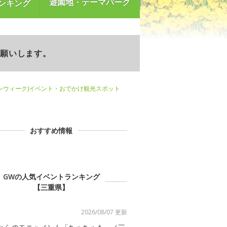
遊園地・テーマパーク
ンキング
お願いします。
ンウィーク)イベント・おでかけ観光スポット
おすすめ情報
GWの人気イベントランキング
【三重県】
2026/08/07 更新