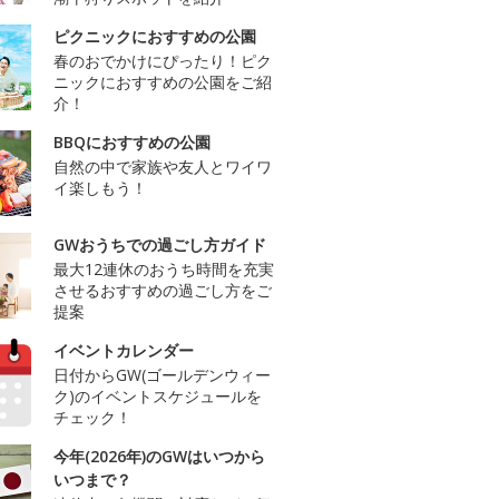
ピクニックにおすすめの公園
春のおでかけにぴったり！ピク
ニックにおすすめの公園をご紹
介！
BBQにおすすめの公園
自然の中で家族や友人とワイワ
イ楽しもう！
GWおうちでの過ごし方ガイド
最大12連休のおうち時間を充実
させるおすすめの過ごし方をご
提案
イベントカレンダー
日付からGW(ゴールデンウィー
ク)のイベントスケジュールを
チェック！
今年(2026年)のGWはいつから
いつまで？