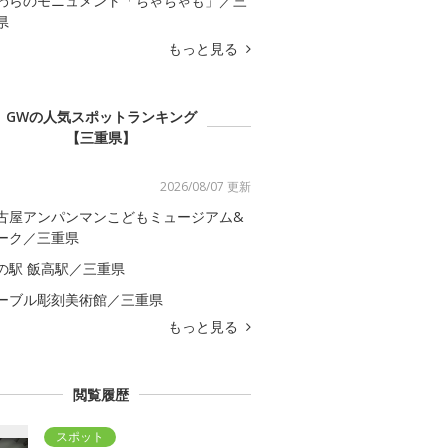
わらのモニュメント「ちゃちゃも」／三
県
もっと見る
GWの人気スポットランキング
【三重県】
2026/08/07 更新
古屋アンパンマンこどもミュージアム&
ーク／三重県
の駅 飯高駅／三重県
ーブル彫刻美術館／三重県
もっと見る
閲覧履歴