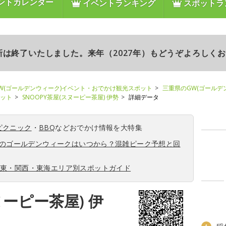
ントカレンダー
イベントランキング
スポットラ
更新は終了いたしました。来年（2027年）もどうぞよろしく
W(ゴールデンウィーク)イベント・おでかけ観光スポット
三重県のGW(ゴールデ
ポット
SNOOPY茶屋(スヌーピー茶屋) 伊勢
詳細データ
ピクニック
・
BBQ
などおでかけ情報を大特集
6年のゴールデンウィークはいつから？混雑ピーク予想と回
関東・関西・東海エリア別スポットガイド
ヌーピー茶屋) 伊