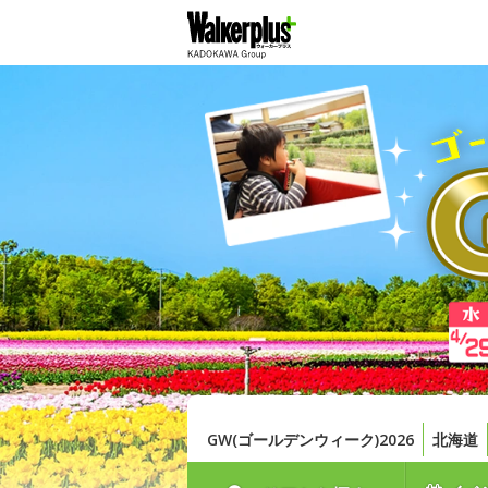
GW(ゴールデンウィーク)2026
北海道