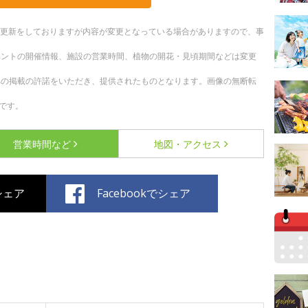
随時更新をしておりますが内容が変更となっている場合がありますので、事
ベントの開催情報、施設の営業時間、植物の開花・見頃期間などは変更
への掲載の許諾をいただき、提供されたものとなります。画像の無断転
です。
営業時間など
地図・アクセス
でシェア
Facebookでシェア