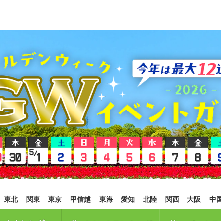
東北
関東
東京
甲信越
東海
愛知
北陸
関西
大阪
中