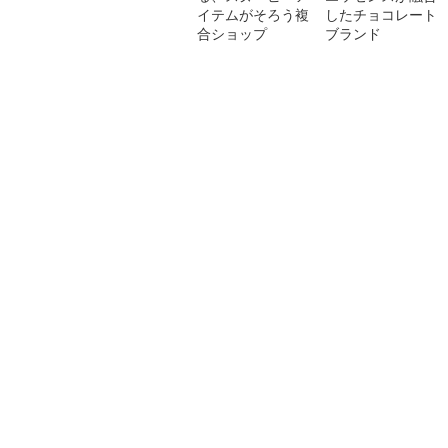
イテムがそろう複
したチョコレート
合ショップ
ブランド