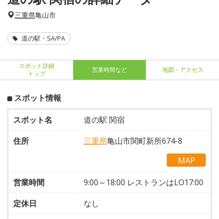
三重県
亀山市
道の駅・SA/PA
スポット詳細
営業時間など
地図・アクセス
トップ
スポット情報
スポット名
道の駅 関宿
住所
三重県
亀山市関町新所674-8
MAP
営業時間
9:00～18:00 レストランはLO17:00
定休日
なし