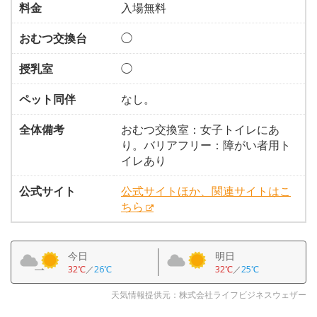
料金
入場無料
おむつ交換台
◯
授乳室
◯
ペット同伴
なし。
全体備考
おむつ交換室：女子トイレにあ
り。バリアフリー：障がい者用ト
イレあり
公式サイト
公式サイトほか、関連サイトはこ
ちら
今日
明日
32℃
／
26℃
32℃
／
25℃
天気情報提供元：株式会社ライフビジネスウェザー