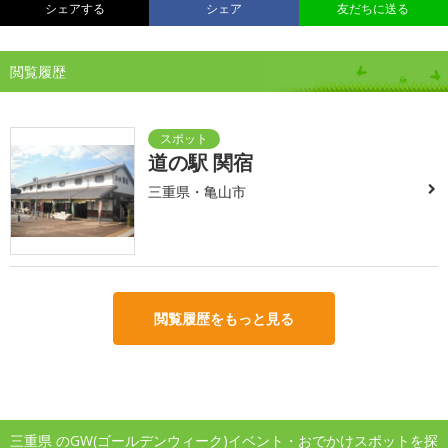
シェアする
シェア
友だちに送る
閲覧履歴
道の駅 関宿
三重県・亀山市
閲覧履歴をもっと見る
三重県 のGW(ゴールデンウィーク)イベント・おでかけスポットを探