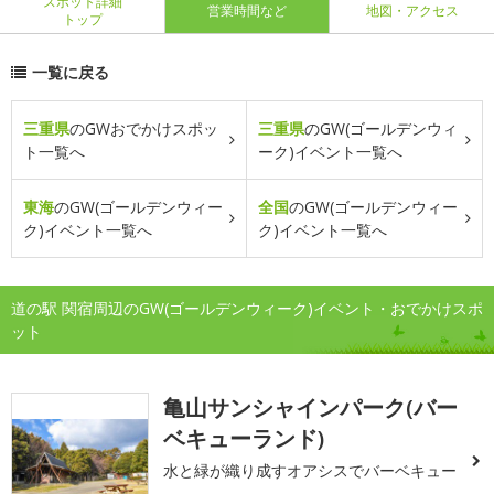
スポット詳細
営業時間など
地図・アクセス
トップ
一覧に戻る
三重県
のGWおでかけスポッ
三重県
のGW(ゴールデンウィ
ト一覧へ
ーク)イベント一覧へ
東海
のGW(ゴールデンウィー
全国
のGW(ゴールデンウィー
ク)イベント一覧へ
ク)イベント一覧へ
道の駅 関宿周辺のGW(ゴールデンウィーク)イベント・おでかけスポ
ット
亀山サンシャインパーク(バー
ベキューランド)
水と緑が織り成すオアシスでバーベキュー