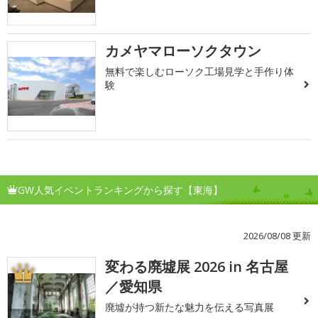
カメヤマローソクタウン
無料で楽しむローソク工場見学と手作り体
験
GW人気イベントランキングから探す【東海】
2026/08/08 更新
変わる廃墟展 2026 in 名古屋
1
／愛知県
廃墟が持つ新たな魅力を伝える写真展