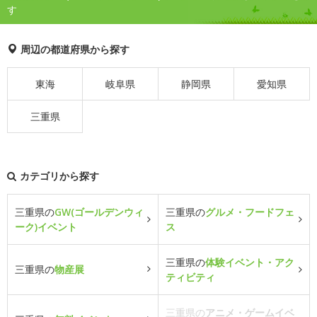
す
周辺の都道府県から探す
東海
岐阜県
静岡県
愛知県
三重県
カテゴリから探す
三重県の
GW(ゴールデンウィ
三重県の
グルメ・フードフェ
ーク)イベント
ス
三重県の
体験イベント・アク
三重県の
物産展
ティビティ
三重県の
アニメ・ゲームイベ