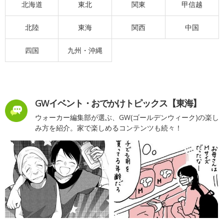
北海道
東北
関東
甲信越
北陸
東海
関西
中国
四国
九州・沖縄
GWイベント・おでかけトピックス【東海】
ウォーカー編集部が選ぶ、GW(ゴールデンウィーク)の楽し
み方を紹介。家で楽しめるコンテンツも続々！