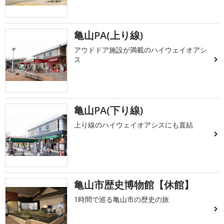
亀山PA(上り線)
アウドドア施設が満載のハイウェイオアシ
ス
亀山PA(下り線)
上り線のハイウェイオアシスにも直結
亀山市歴史博物館【休館】
1時間で巡る亀山市の歴史の旅