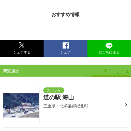
おすすめ情報
シェアする
シェア
友だちに送る
閲覧履歴
道の駅 海山
三重県・北牟婁郡紀北町