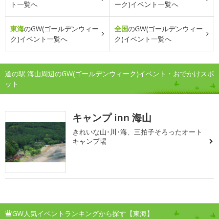
ト一覧へ
ーク)イベント一覧へ
東海
のGW(ゴールデンウィー
全国
のGW(ゴールデンウィー
ク)イベント一覧へ
ク)イベント一覧へ
道の駅 海山周辺のGW(ゴールデンウィーク)イベント・おでかけスポ
ット
キャンプ inn 海山
きれいな山･川･海、三拍子そろったオート
キャンプ場
GW人気イベントランキングから探す【東海】