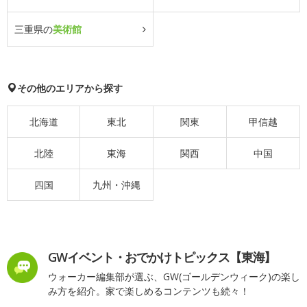
三重県の
美術館
その他のエリアから探す
北海道
東北
関東
甲信越
北陸
東海
関西
中国
四国
九州・沖縄
GWイベント・おでかけトピックス【東海】
ウォーカー編集部が選ぶ、GW(ゴールデンウィーク)の楽し
み方を紹介。家で楽しめるコンテンツも続々！