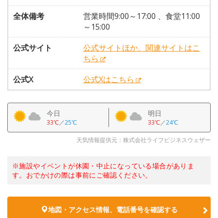
全体備考
営業時間9:00～17:00 、食堂11:00
～15:00
公式サイト
公式サイトほか、関連サイトはこ
ちら
公式X
公式Xはこちら
今日
明日
33℃
／
25℃
33℃
／
24℃
天気情報提供元：株式会社ライフビジネスウェザー
※施設やイベントが休園・中止になっている場合がありま
す。おでかけの際は事前にご確認ください。
地図・アクセス情報、電話番号を確認する