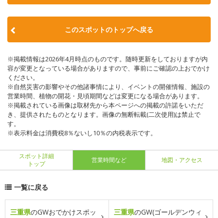
このスポットのトップへ戻る
※掲載情報は2026年4月時点のものです。随時更新をしておりますが内
容が変更となっている場合がありますので、事前にご確認の上おでかけ
ください。
※自然災害の影響やその他諸事情により、イベントの開催情報、施設の
営業時間、植物の開花・見頃期間などは変更になる場合があります。
※掲載されている画像は取材先から本ページへの掲載の許諾をいただ
き、提供されたものとなります。画像の無断転載(二次使用)は禁止で
す。
※表示料金は消費税8％ないし10％の内税表示です。
スポット詳細
営業時間など
地図・アクセス
トップ
一覧に戻る
三重県
のGWおでかけスポッ
三重県
のGW(ゴールデンウィ