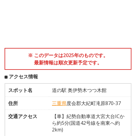
※ このデータは2025年のものです。
最新情報は順次更新予定です。
アクセス情報
スポット名
道の駅 奥伊勢木つつ木館
住所
三重県
度会郡大紀町滝原870-37
交通アクセス
【車】紀勢自動車道大宮大台ICか
ら約5分(国道42号線を南東へ約
2km)