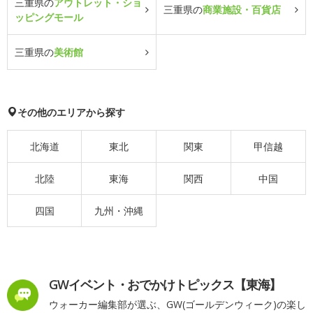
三重県の
アウトレット・ショ
三重県の
商業施設・百貨店
ッピングモール
三重県の
美術館
その他のエリアから探す
北海道
東北
関東
甲信越
北陸
東海
関西
中国
四国
九州・沖縄
GWイベント・おでかけトピックス【東海】
ウォーカー編集部が選ぶ、GW(ゴールデンウィーク)の楽し