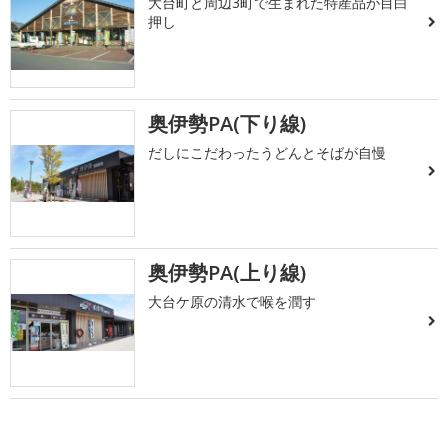
大台町と周辺3町で生まれた特産品が目白
押し
奥伊勢PA(下り線)
だしにこだわったうどんとそばが自慢
奥伊勢PA(上り線)
大台ケ原の清水で喉を潤す