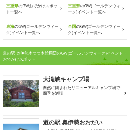
三重県
のGWおでかけスポッ
三重県
のGW(ゴールデンウィ
ト一覧へ
ーク)イベント一覧へ
東海
のGW(ゴールデンウィー
全国
のGW(ゴールデンウィー
ク)イベント一覧へ
ク)イベント一覧へ
道の駅 奥伊勢木つつ木館周辺のGW(ゴールデンウィーク)イベント・
おでかけスポット
大滝峡キャンプ場
自然に囲まれたリニューアルキャンプ場で
四季を満喫
道の駅 奥伊勢おおだい