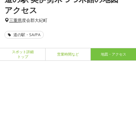
アクセス
三重県
度会郡大紀町
道の駅・SA/PA
スポット詳細
営業時間など
地図・アクセス
トップ