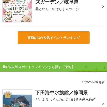
ズガーデン／岐阜県
花とわんこのはじまりの一歩
東海のGW人気イベントランキング
GW人気スポットランキングから探す【東海】
2026/08/09 更新
下田海中水族館／静岡県
1
どこよりもイルカに近づける天然水族館