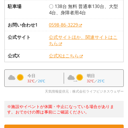
駐車場
〇 138台 無料 普通車130台、大型
4台、身障者用4台
お問い合わせ1
0598-86-3229
公式サイト
公式サイトほか、関連サイトはこ
ちら
公式X
公式Xはこちら
今日
明日
32℃
／
26℃
32℃
／
25℃
天気情報提供元：株式会社ライフビジネスウェザー
※施設やイベントが休園・中止になっている場合がありま
す。おでかけの際は事前にご確認ください。