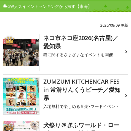
GW人気イベントランキングから探す【東海】
2026/08/09 更新
ネコ市ネコ座2026(名古屋)／
1
愛知県
猫に関するさまざまなイベントを開催
ZUMZUM KITCHENCAR FES
2
in 常滑りんくうビーチ／愛知
県
入場無料で楽しめる音楽×フードイベント
犬祭り＠ぎふワールド・ロー
3