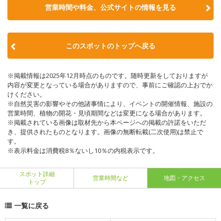
営業時間や料金、公式サイトの情報を見る
このスポットのトップへ戻る
※掲載情報は2025年12月時点のものです。随時更新をしておりますが
内容が変更となっている場合がありますので、事前にご確認の上おでか
けください。
※自然災害の影響やその他諸事情により、イベントの開催情報、施設の
営業時間、植物の開花・見頃期間などは変更になる場合があります。
※掲載されている画像は取材先から本ページへの掲載の許諾をいただ
き、提供されたものとなります。画像の無断転載(二次使用)は禁止で
す。
※表示料金は消費税8％ないし10％の内税表示です。
スポット詳細
営業時間など
地図・アクセス
トップ
一覧に戻る