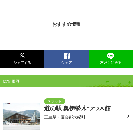
おすすめ情報
シェアする
シェア
友だちに送る
閲覧履歴
道の駅 奥伊勢木つつ木館
三重県・度会郡大紀町