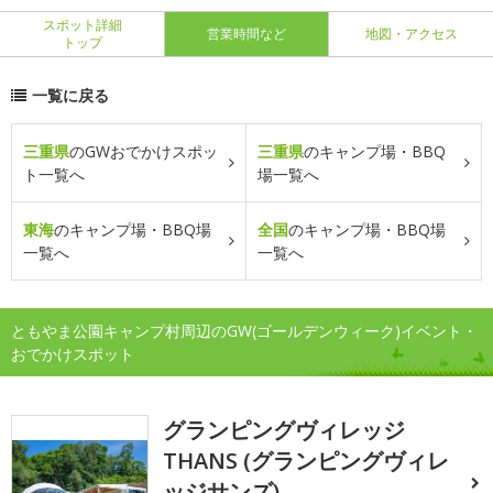
スポット詳細
営業時間など
地図・アクセス
トップ
一覧に戻る
三重県
のGWおでかけスポッ
三重県
のキャンプ場・BBQ
ト一覧へ
場一覧へ
東海
のキャンプ場・BBQ場
全国
のキャンプ場・BBQ場
一覧へ
一覧へ
ともやま公園キャンプ村周辺のGW(ゴールデンウィーク)イベント・
おでかけスポット
グランピングヴィレッジ
THANS (グランピングヴィレ
ッジサンズ)