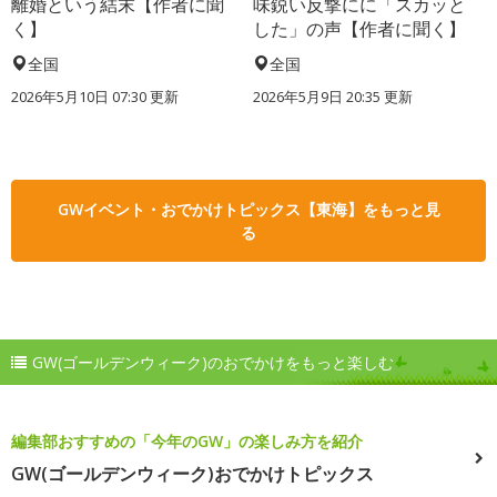
離婚という結末【作者に聞
味鋭い反撃にに「スカッと
く】
した」の声【作者に聞く】
全国
全国
2026年5月10日 07:30 更新
2026年5月9日 20:35 更新
GWイベント・おでかけトピックス【東海】をもっと見
る
GW(ゴールデンウィーク)のおでかけをもっと楽しむ
編集部おすすめの「今年のGW」の楽しみ方を紹介
GW(ゴールデンウィーク)おでかけトピックス