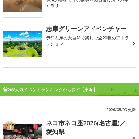
ャラリー
志摩グリーンアドベンチャー
伊勢志摩の大自然で楽しむ全20種のアトラ
クション
GW人気イベントランキングから探す【東海】
2026/08/09 更新
ネコ市ネコ座2026(名古屋)／
1
愛知県