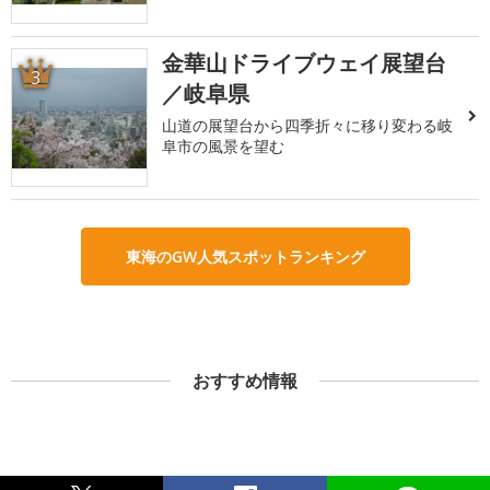
金華山ドライブウェイ展望台
3
／岐阜県
山道の展望台から四季折々に移り変わる岐
阜市の風景を望む
東海のGW人気スポットランキング
おすすめ情報