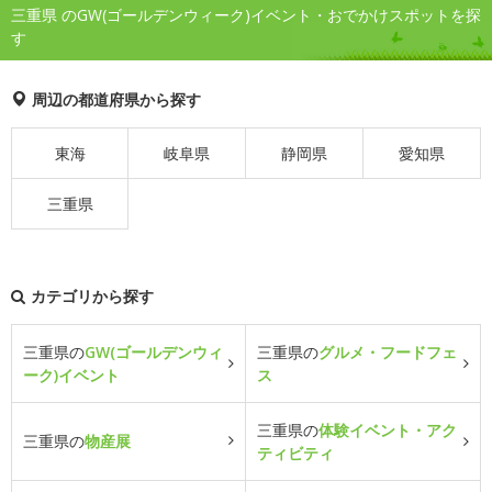
三重県 のGW(ゴールデンウィーク)イベント・おでかけスポットを探
す
周辺の都道府県から探す
東海
岐阜県
静岡県
愛知県
三重県
カテゴリから探す
三重県の
GW(ゴールデンウィ
三重県の
グルメ・フードフェ
ーク)イベント
ス
三重県の
体験イベント・アク
三重県の
物産展
ティビティ