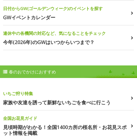
日付からGW(ゴールデンウィーク)のイベントを探す
GWイベントカレンダー
連休中の各機関の対応など、気になることをチェック
今年(2026年)のGWはいつからいつまで？
春のおでかけにおすすめ
いちご狩り特集
家族や友達を誘って新鮮ないちごを食べに行こう
全国お花見ガイド
見頃時期がわかる！全国1400カ所の桜名所・お花見スポ
ット情報を掲載