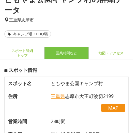
ータ
三重県
志摩市
キャンプ場・BBQ場
スポット詳細
営業時間など
地図・アクセス
トップ
スポット情報
スポット名
ともやま公園キャンプ村
住所
三重県
志摩市大王町波切2199
MAP
営業時間
24時間