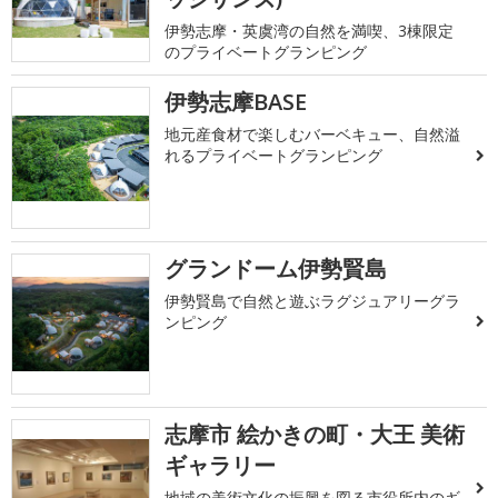
伊勢志摩・英虞湾の自然を満喫、3棟限定
のプライベートグランピング
伊勢志摩BASE
地元産食材で楽しむバーベキュー、自然溢
れるプライベートグランピング
グランドーム伊勢賢島
伊勢賢島で自然と遊ぶラグジュアリーグラ
ンピング
志摩市 絵かきの町・大王 美術
ギャラリー
地域の美術文化の振興を図る市役所内のギ