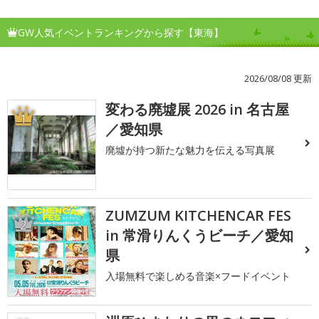
GW人気イベントランキングから探す【東海】
2026/08/08 更新
変わる廃墟展 2026 in 名古屋
1
／愛知県
廃墟が持つ新たな魅力を伝える写真展
ZUMZUM KITCHENCAR FES
2
in 常滑りんくうビーチ／愛知
県
入場無料で楽しめる音楽×フードイベント