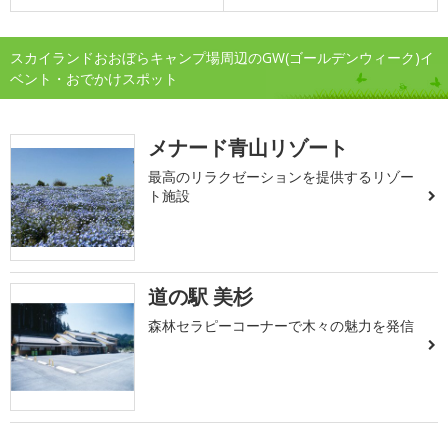
スカイランドおおぼらキャンプ場周辺のGW(ゴールデンウィーク)イ
ベント・おでかけスポット
メナード青山リゾート
最高のリラクゼーションを提供するリゾー
ト施設
道の駅 美杉
森林セラピーコーナーで木々の魅力を発信