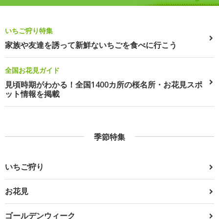
いちご狩り特集
家族や友達を誘って新鮮ないちごを食べに行こう
全国お花見ガイド
見頃時期がわかる！全国1400カ所の桜名所・お花見スポ
ット情報を掲載
季節特集
いちご狩り
お花見
ゴールデンウィーク