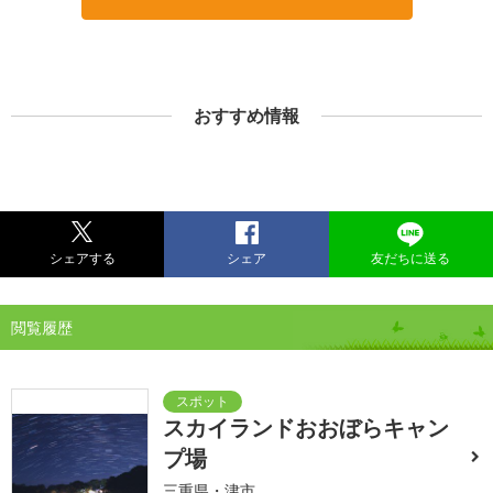
おすすめ情報
シェアする
シェア
友だちに送る
閲覧履歴
スカイランドおおぼらキャン
プ場
三重県・津市