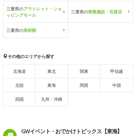
三重県の
アウトレット・ショ
三重県の
商業施設・百貨店
ッピングモール
三重県の
美術館
その他のエリアから探す
北海道
東北
関東
甲信越
北陸
東海
関西
中国
四国
九州・沖縄
GWイベント・おでかけトピックス【東海】