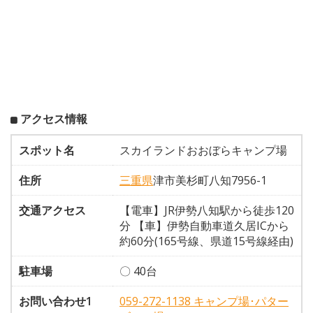
アクセス情報
スポット名
スカイランドおおぼらキャンプ場
住所
三重県
津市美杉町八知7956-1
交通アクセス
【電車】JR伊勢八知駅から徒歩120
分 【車】伊勢自動車道久居ICから
約60分(165号線、県道15号線経由)
駐車場
〇 40台
お問い合わせ1
059-272-1138 キャンプ場･パター