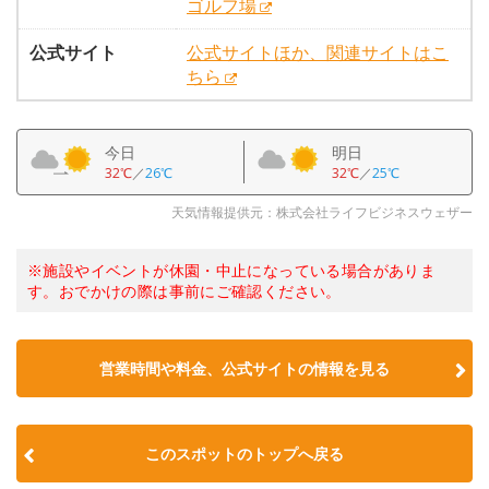
ゴルフ場
公式サイト
公式サイトほか、関連サイトはこ
ちら
今日
明日
32℃
／
26℃
32℃
／
25℃
天気情報提供元：株式会社ライフビジネスウェザー
※施設やイベントが休園・中止になっている場合がありま
す。おでかけの際は事前にご確認ください。
営業時間や料金、公式サイトの情報を見る
このスポットのトップへ戻る