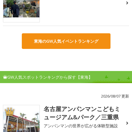
東海のGW人気イベントランキング
GW人気スポットランキングから探す【東海】
2026/08/07 更新
名古屋アンパンマンこどもミ
1
ュージアム&パーク／三重県
アンパンマンの世界が広がる体験型施設