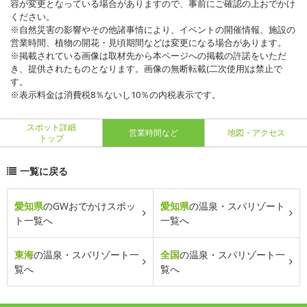
容が変更となっている場合がありますので、事前にご確認の上おでかけ
ください。
※自然災害の影響やその他諸事情により、イベントの開催情報、施設の
営業時間、植物の開花・見頃期間などは変更になる場合があります。
※掲載されている画像は取材先から本ページへの掲載の許諾をいただ
き、提供されたものとなります。画像の無断転載(二次使用)は禁止で
す。
※表示料金は消費税8％ないし10％の内税表示です。
スポット詳細
営業時間など
地図・アクセス
トップ
一覧に戻る
愛知県
のGWおでかけスポッ
愛知県
の温泉・スパリゾート
ト一覧へ
一覧へ
東海
の温泉・スパリゾート一
全国
の温泉・スパリゾート一
覧へ
覧へ