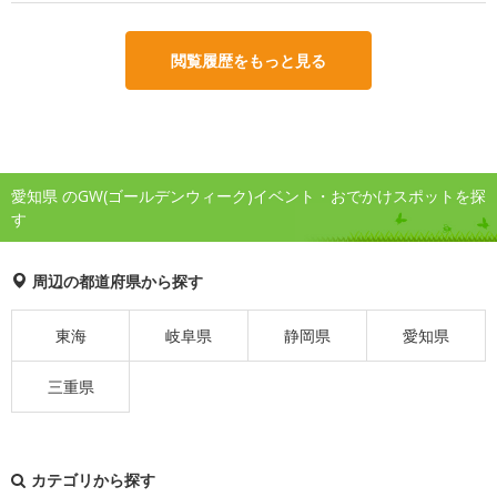
閲覧履歴をもっと見る
愛知県 のGW(ゴールデンウィーク)イベント・おでかけスポットを探
す
周辺の都道府県から探す
東海
岐阜県
静岡県
愛知県
三重県
カテゴリから探す