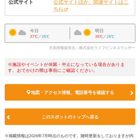
公式サイト
公式サイトほか、関連サイトはこ
ちら
今日
明日
37℃
／
28℃
36℃
／
28℃
天気情報提供元：株式会社ライフビジネスウェザー
※施設やイベントが休園・中止になっている場合がありま
す。おでかけの際は事前にご確認ください。
地図・アクセス情報、電話番号を確認する
このスポットのトップへ戻る
※掲載情報は2026年7月時点のものです。随時更新をしておりますが内