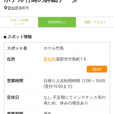
愛知県
蒲郡市
スポット詳細
営業時間など
地図・アクセス
トップ
スポット情報
スポット名
ホテル竹島
住所
愛知県
蒲郡市竹島町1-6
MAP
営業時間
日帰り入浴利用時間 12:00～16:00
(受付15:00まで)
定休日
なし 不定期にてメンテナンス等の
為ため、休みの場合あり
営業期間
通年