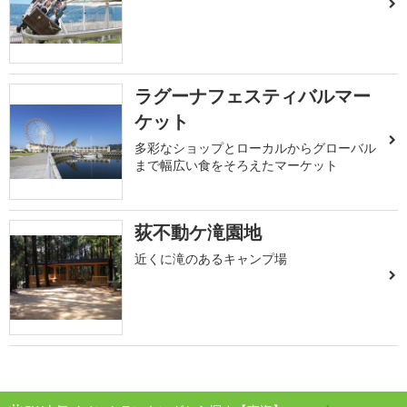
ラグーナフェスティバルマー
ケット
多彩なショップとローカルからグローバル
まで幅広い食をそろえたマーケット
荻不動ケ滝園地
近くに滝のあるキャンプ場