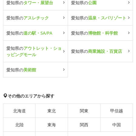
愛知県の
タワー・展望台
愛知県の
公園
愛知県の
アスレチック
愛知県の
温泉・スパリゾート
愛知県の
道の駅・SA/PA
愛知県の
博物館・科学館
愛知県の
アウトレット・ショ
愛知県の
商業施設・百貨店
ッピングモール
愛知県の
美術館
その他のエリアから探す
北海道
東北
関東
甲信越
北陸
東海
関西
中国