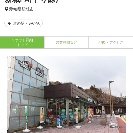
愛知県
新城市
道の駅・SA/PA
スポット詳細
営業時間など
地図・アクセス
トップ