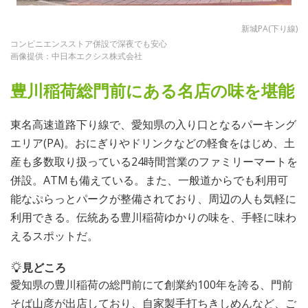
新城PA(下り線)
コンビニエンスストア併設で深夜でも安心
画像提供：中日本エクシス株式会社
豊川稲荷総門前にある名店の味を堪能
東名高速道路下り線で、愛知県の入り口となるパーキング
エリア(PA)。おにぎりやドリンクなどの軽食をはじめ、土
産も多数取り扱っている24時間営業のファミリーマートを
併設。ATMも備えている。また、一般道からでも利用可
能なぷらっとパークが整備されており、周辺の人も気軽に
利用できる。伝統ある豊川稲荷ゆかりの味を、手軽に味わ
えるスポットだ。
見どころ
愛知県の豊川稲荷の総門前にて創業約100年を誇る、門前
そば山彦が出店しており、自家製手打ちきしめんなど、ご