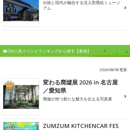
伝統と現代が融合する没入型墨絵ミュージ
アム
GW人気イベントランキングから探す【東海】
2026/08/08 更新
変わる廃墟展 2026 in 名古屋
1
／愛知県
廃墟が持つ新たな魅力を伝える写真展
ZUMZUM KITCHENCAR FES
2