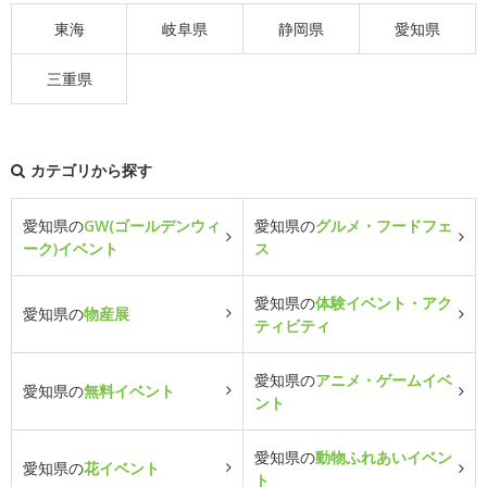
東海
岐阜県
静岡県
愛知県
三重県
カテゴリから探す
愛知県の
GW(ゴールデンウィ
愛知県の
グルメ・フードフェ
ーク)イベント
ス
愛知県の
体験イベント・アク
愛知県の
物産展
ティビティ
愛知県の
アニメ・ゲームイベ
愛知県の
無料イベント
ント
愛知県の
動物ふれあいイベン
愛知県の
花イベント
ト