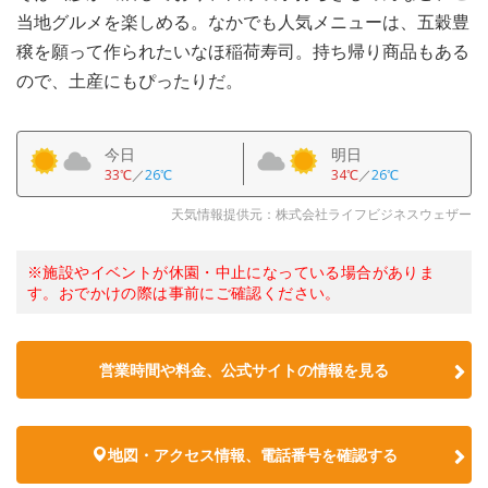
当地グルメを楽しめる。なかでも人気メニューは、五穀豊
穣を願って作られたいなほ稲荷寿司。持ち帰り商品もある
ので、土産にもぴったりだ。
今日
明日
33℃
／
26℃
34℃
／
26℃
天気情報提供元：株式会社ライフビジネスウェザー
※施設やイベントが休園・中止になっている場合がありま
す。おでかけの際は事前にご確認ください。
営業時間や料金、公式サイトの情報を見る
地図・アクセス情報、電話番号を確認する