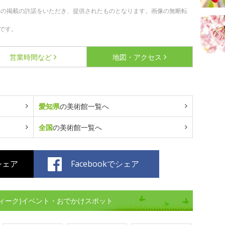
への掲載の許諾をいただき、提供されたものとなります。画像の無断転
です。
営業時間など
地図・アクセス
愛知県
の美術館一覧へ
全国
の美術館一覧へ
でシェア
Facebookでシェア
ィーク)イベント・おでかけスポット