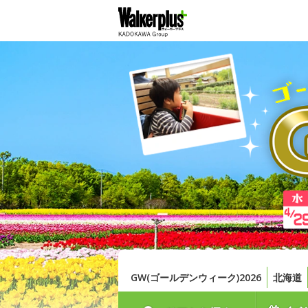
GW(ゴールデンウィーク)2026
北海道