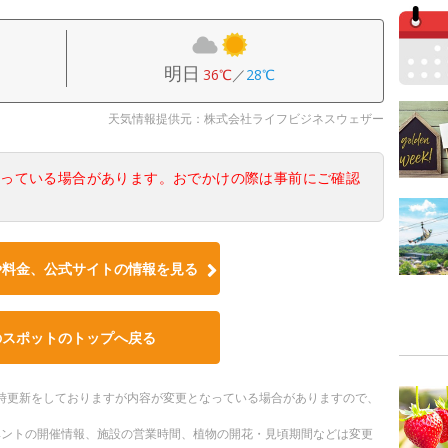
明日
36℃
／
28℃
天気情報提供元：株式会社ライフビジネスウェザー
なっている場合があります。おでかけの際は事前にご確認
や料金、公式サイトの情報を見る
のスポットのトップへ戻る
。随時更新をしておりますが内容が変更となっている場合がありますので、
ベントの開催情報、施設の営業時間、植物の開花・見頃期間などは変更