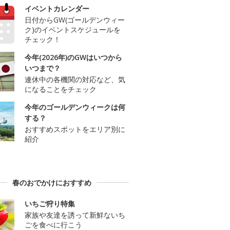
イベントカレンダー
日付からGW(ゴールデンウィー
ク)のイベントスケジュールを
チェック！
今年(2026年)のGWはいつから
いつまで？
連休中の各機関の対応など、気
になることをチェック
今年のゴールデンウィークは何
する？
おすすめスポットをエリア別に
紹介
春のおでかけにおすすめ
いちご狩り特集
家族や友達を誘って新鮮ないち
ごを食べに行こう