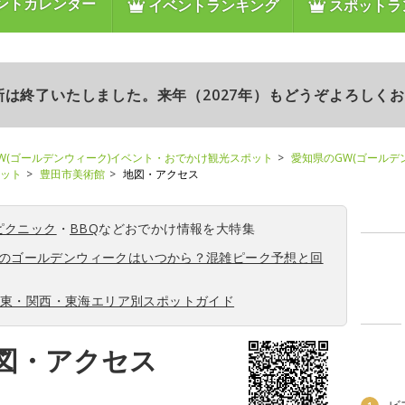
ントカレンダー
イベントランキング
スポットラ
更新は終了いたしました。来年（2027年）もどうぞよろしく
W(ゴールデンウィーク)イベント・おでかけ観光スポット
愛知県のGW(ゴールデ
ポット
豊田市美術館
地図・アクセス
ピクニック
・
BBQ
などおでかけ情報を大特集
6年のゴールデンウィークはいつから？混雑ピーク予想と回
関東・関西・東海エリア別スポットガイド
図・アクセス