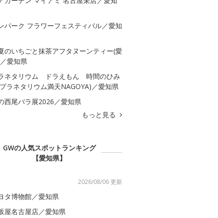
アガーデン マイアミ 名古屋栄店／愛知
ンパーク フラワーフェスティバル／愛知
夏のいちごと抹茶アフタヌーンティー(愛
)／愛知県
ラネタリウム ドラえもん 時間のひみ
(プラネタリウム満天NAGOYA)／愛知県
の西尾バラ展2026／愛知県
もっと見る
GWの人気スポットランキング
【愛知県】
2026/08/06 更新
ヨタ博物館／愛知県
坂屋名古屋店／愛知県