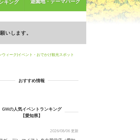
遊園地・テーマパーク
ンキング
お願いします。
ンウィーク)イベント・おでかけ観光スポット
おすすめ情報
GWの人気イベントランキング
【愛知県】
2026/08/06 更新