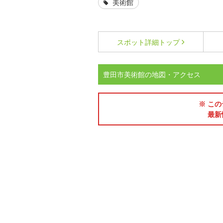
美術館
スポット詳細
トップ
豊田市美術館の地図・アクセス
※ この
最新