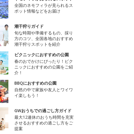
全国のネモフィラが見られるス
ポット情報などをお届け
潮干狩りガイド
旬な時期や準備するもの、採り
方のコツ、全国各地のおすすめ
潮干狩りスポットを紹介
ピクニックにおすすめの公園
春のおでかけにぴったり！ピク
ニックにおすすめの公園をご紹
介！
BBQにおすすめの公園
自然の中で家族や友人とワイワ
イ楽しもう！
GWおうちでの過ごし方ガイド
最大12連休のおうち時間を充実
させるおすすめの過ごし方をご
提案