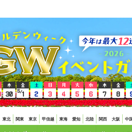
東北
関東
東京
甲信越
東海
愛知
北陸
関西
大阪
中