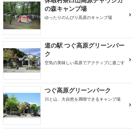
休暇村茶臼山高原チャウシカ
の森キャンプ場
ゆったりのんびり高原のキャンプ場
道の駅 つぐ高原グリーンパー
ク
空気の美味しい高原でアクティブに過ごす
つぐ高原グリーンパーク
川と山、大自然を満喫できるキャンプ場