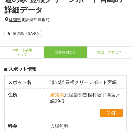
詳細データ
愛知県
北設楽郡豊根村
道の駅・SA/PA
スポット詳細
営業時間など
地図・アクセス
トップ
スポット情報
スポット名
道の駅 豊根グリーンポート宮嶋
住所
愛知県
北設楽郡豊根村坂宇場宮ノ
嶋29-3
MAP
料金
入場無料