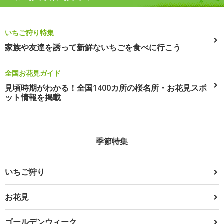
いちご狩り特集
家族や友達を誘って新鮮ないちごを食べに行こう
全国お花見ガイド
見頃時期がわかる！全国1400カ所の桜名所・お花見スポ
ット情報を掲載
季節特集
いちご狩り
お花見
ゴールデンウィーク