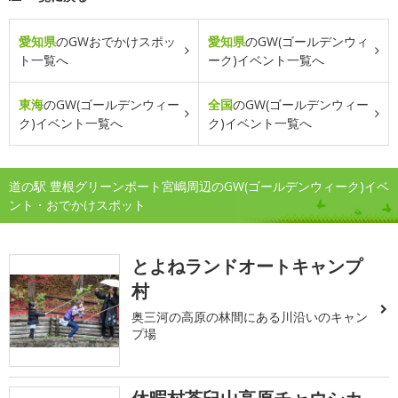
愛知県
のGWおでかけスポッ
愛知県
のGW(ゴールデンウィ
ト一覧へ
ーク)イベント一覧へ
東海
のGW(ゴールデンウィー
全国
のGW(ゴールデンウィー
ク)イベント一覧へ
ク)イベント一覧へ
道の駅 豊根グリーンポート宮嶋周辺のGW(ゴールデンウィーク)イベ
ント・おでかけスポット
とよねランドオートキャンプ
村
奥三河の高原の林間にある川沿いのキャン
プ場