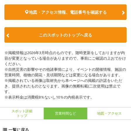
地図・アクセス情報、電話番号を確認する
このスポットのトップへ戻る
※掲載情報は2026年3月時点のものです。随時更新をしておりますが内
容が変更となっている場合がありますので、事前にご確認の上おでかけ
ください。
※自然災害の影響やその他諸事情により、イベントの開催情報、施設の
営業時間、植物の開花・見頃期間などは変更になる場合があります。
※掲載されている画像は取材先から本ページへの掲載の許諾をいただ
き、提供されたものとなります。画像の無断転載(二次使用)は禁止で
す。
※表示料金は消費税8％ないし10％の内税表示です。
スポット詳細
営業時間など
地図・アクセス
トップ
一覧に戻る