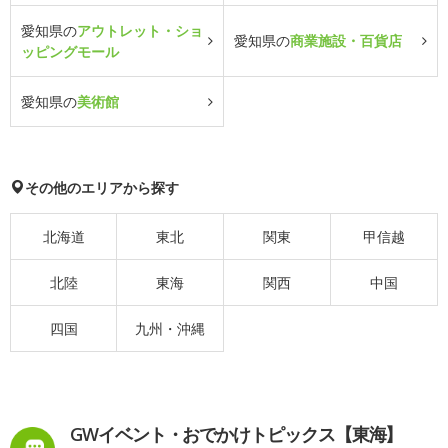
愛知県の
アウトレット・ショ
愛知県の
商業施設・百貨店
ッピングモール
愛知県の
美術館
その他のエリアから探す
北海道
東北
関東
甲信越
北陸
東海
関西
中国
四国
九州・沖縄
GWイベント・おでかけトピックス【東海】