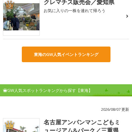
クレマチス販売会／愛知県
3
お気に入りの一株を連れて帰ろう
東海のGW人気イベントランキング
GW人気スポットランキングから探す【東海】
2026/08/07 更新
名古屋アンパンマンこどもミ
1
ュージアム&パーク／三重県