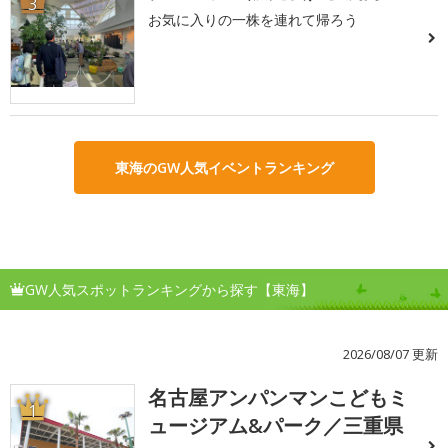
3
お気に入りの一株を連れて帰ろう
東海のGW人気イベントランキング
GW人気スポットランキングから探す【東海】
2026/08/07 更新
名古屋アンパンマンこどもミ
1
ュージアム&パーク／三重県