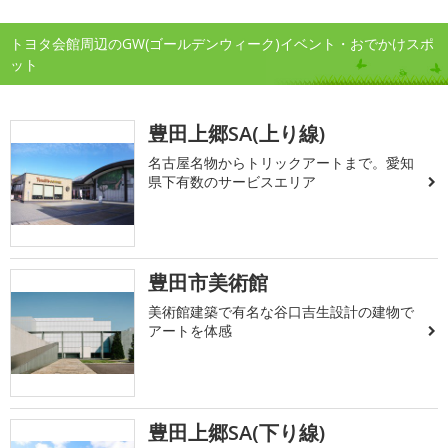
トヨタ会館周辺のGW(ゴールデンウィーク)イベント・おでかけスポ
ット
豊田上郷SA(上り線)
名古屋名物からトリックアートまで。愛知
県下有数のサービスエリア
豊田市美術館
美術館建築で有名な谷口吉生設計の建物で
アートを体感
豊田上郷SA(下り線)