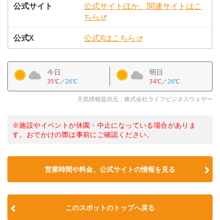
公式サイト
公式サイトほか、関連サイトはこ
ちら
公式X
公式Xはこちら
今日
明日
35℃
／
26℃
34℃
／
26℃
天気情報提供元：株式会社ライフビジネスウェザー
※施設やイベントが休園・中止になっている場合がありま
す。おでかけの際は事前にご確認ください。
営業時間や料金、公式サイトの情報を見る
このスポットのトップへ戻る