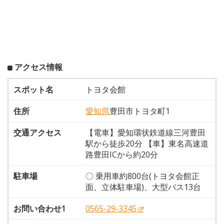
アクセス情報
スポット名
トヨタ会館
住所
愛知県
豊田市トヨタ町1
交通アクセス
【電車】愛知環状鉄道線三河豊田
駅から徒歩20分 【車】東名高速道
路豊田ICから約20分
駐車場
〇 乗用車約800台(トヨタ会館正
面、立体駐車場)、大型バス13台
お問い合わせ1
0565-29-3345