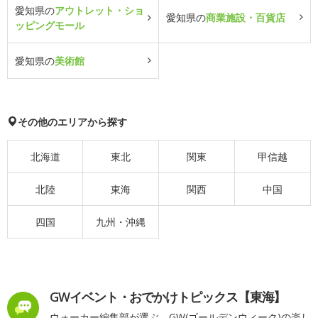
愛知県の
アウトレット・ショ
愛知県の
商業施設・百貨店
ッピングモール
愛知県の
美術館
その他のエリアから探す
北海道
東北
関東
甲信越
北陸
東海
関西
中国
四国
九州・沖縄
GWイベント・おでかけトピックス【東海】
ウォーカー編集部が選ぶ、GW(ゴールデンウィーク)の楽し