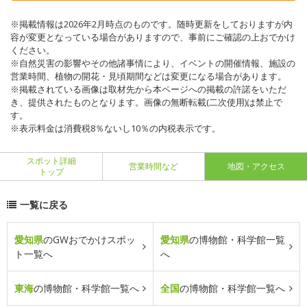
※掲載情報は2026年2月時点のものです。随時更新をしておりますが内
容が変更となっている場合がありますので、事前にご確認の上おでかけ
ください。
※自然災害の影響やその他諸事情により、イベントの開催情報、施設の
営業時間、植物の開花・見頃期間などは変更になる場合があります。
※掲載されている画像は取材先から本ページへの掲載の許諾をいただ
き、提供されたものとなります。画像の無断転載(二次使用)は禁止で
す。
※表示料金は消費税8％ないし10％の内税表示です。
スポット詳細
営業時間など
地図・アクセス
トップ
一覧に戻る
愛知県
のGWおでかけスポッ
愛知県
の博物館・科学館一覧
ト一覧へ
へ
東海
の博物館・科学館一覧へ
全国
の博物館・科学館一覧へ