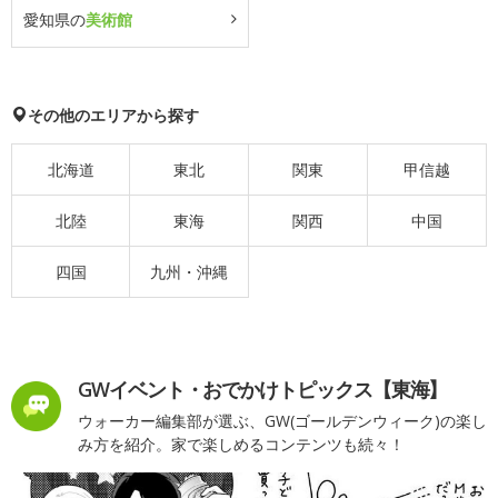
愛知県の
美術館
その他のエリアから探す
北海道
東北
関東
甲信越
北陸
東海
関西
中国
四国
九州・沖縄
GWイベント・おでかけトピックス【東海】
ウォーカー編集部が選ぶ、GW(ゴールデンウィーク)の楽し
み方を紹介。家で楽しめるコンテンツも続々！