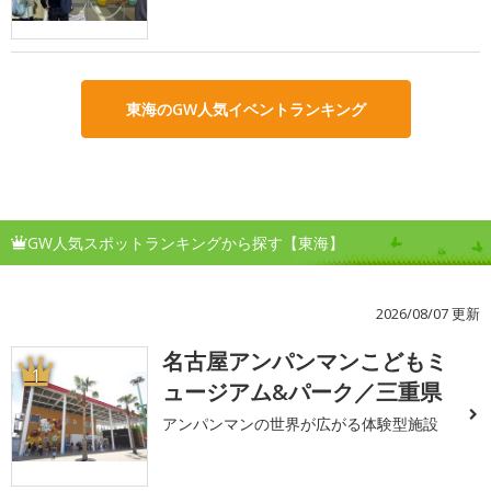
東海のGW人気イベントランキング
GW人気スポットランキングから探す【東海】
2026/08/07 更新
名古屋アンパンマンこどもミ
1
ュージアム&パーク／三重県
アンパンマンの世界が広がる体験型施設