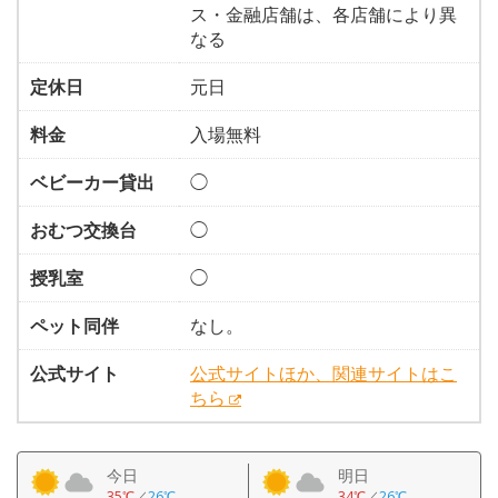
ス・金融店舗は、各店舗により異
なる
定休日
元日
料金
入場無料
ベビーカー貸出
◯
おむつ交換台
◯
授乳室
◯
ペット同伴
なし。
公式サイト
公式サイトほか、関連サイトはこ
ちら
今日
明日
35℃
／
26℃
34℃
／
26℃