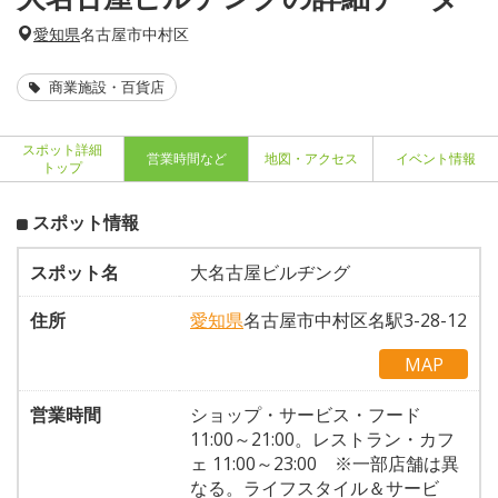
愛知県
名古屋市中村区
商業施設・百貨店
スポット詳細
営業時間など
地図・アクセス
イベント情報
トップ
スポット情報
スポット名
大名古屋ビルヂング
住所
愛知県
名古屋市中村区名駅3-28-12
MAP
営業時間
ショップ・サービス・フード
11:00～21:00。レストラン・カフ
ェ 11:00～23:00 ※一部店舗は異
なる。ライフスタイル＆サービ