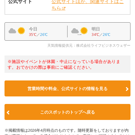
公式サイト
公式サイトほか、関連サイトはこ
ちら
今日
明日
35℃
／
26℃
34℃
／
26℃
天気情報提供元：株式会社ライフビジネスウェザー
※施設やイベントが休園・中止になっている場合がありま
す。おでかけの際は事前にご確認ください。
営業時間や料金、公式サイトの情報を見る
このスポットのトップへ戻る
※掲載情報は2026年4月時点のものです。随時更新をしておりますが内