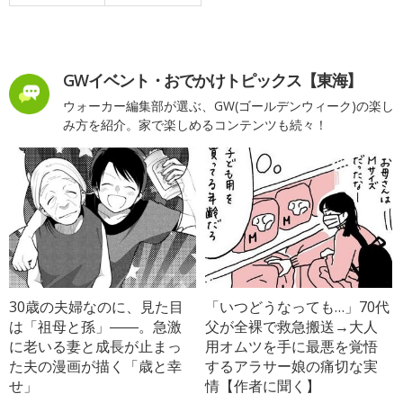
GWイベント・おでかけトピックス【東海】
ウォーカー編集部が選ぶ、GW(ゴールデンウィーク)の楽し
み方を紹介。家で楽しめるコンテンツも続々！
30歳の夫婦なのに、見た目
「いつどうなっても…」70代
は「祖母と孫」――。急激
父が全裸で救急搬送→大人
に老いる妻と成長が止まっ
用オムツを手に最悪を覚悟
た夫の漫画が描く「歳と幸
するアラサー娘の痛切な実
せ」
情【作者に聞く】