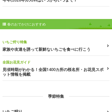
今年(2026年)のGWはいつからいつまで？
春のおでかけにおすすめ
いちご狩り特集
家族や友達を誘って新鮮ないちごを食べに行こう
全国お花見ガイド
見頃時期がわかる！全国1400カ所の桜名所・お花見スポ
ット情報を掲載
季節特集
いちご狩り