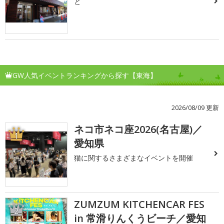
と
GW人気イベントランキングから探す【東海】
2026/08/09 更新
ネコ市ネコ座2026(名古屋)／
1
愛知県
猫に関するさまざまなイベントを開催
ZUMZUM KITCHENCAR FES
2
in 常滑りんくうビーチ／愛知