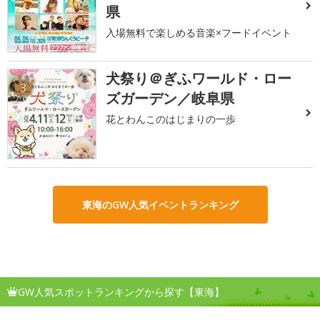
県
入場無料で楽しめる音楽×フードイベント
犬祭り＠ぎふワールド・ロー
3
ズガーデン／岐阜県
花とわんこのはじまりの一歩
東海のGW人気イベントランキング
GW人気スポットランキングから探す【東海】