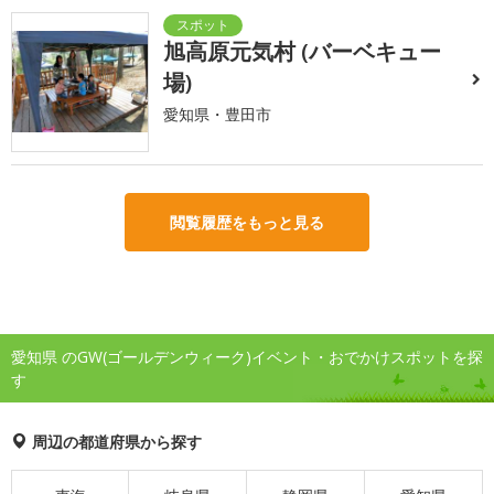
旭高原元気村 (バーベキュー
場)
愛知県・豊田市
閲覧履歴をもっと見る
愛知県 のGW(ゴールデンウィーク)イベント・おでかけスポットを探
す
周辺の都道府県から探す