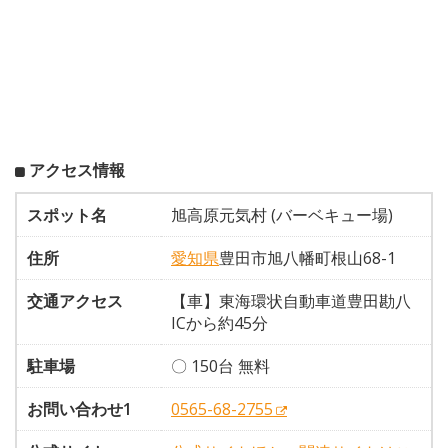
アクセス情報
スポット名
旭高原元気村 (バーベキュー場)
住所
愛知県
豊田市旭八幡町根山68-1
交通アクセス
【車】東海環状自動車道豊田勘八
ICから約45分
駐車場
〇 150台 無料
お問い合わせ1
0565-68-2755