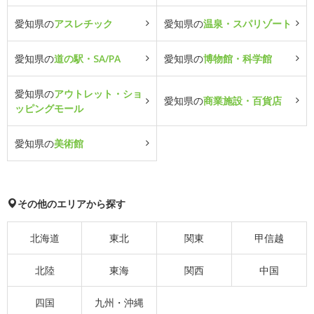
愛知県の
アスレチック
愛知県の
温泉・スパリゾート
愛知県の
道の駅・SA/PA
愛知県の
博物館・科学館
愛知県の
アウトレット・ショ
愛知県の
商業施設・百貨店
ッピングモール
愛知県の
美術館
その他のエリアから探す
北海道
東北
関東
甲信越
北陸
東海
関西
中国
四国
九州・沖縄