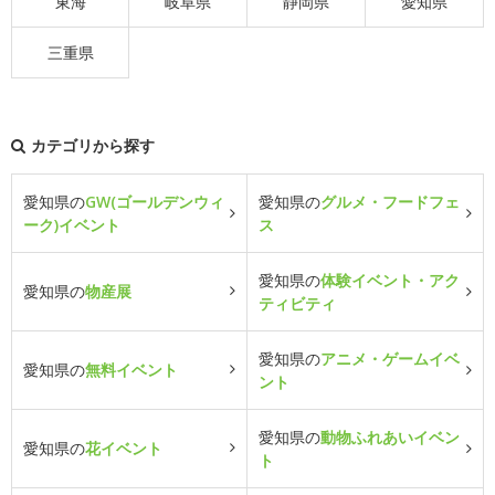
東海
岐阜県
静岡県
愛知県
三重県
カテゴリから探す
愛知県の
GW(ゴールデンウィ
愛知県の
グルメ・フードフェ
ーク)イベント
ス
愛知県の
体験イベント・アク
愛知県の
物産展
ティビティ
愛知県の
アニメ・ゲームイベ
愛知県の
無料イベント
ント
愛知県の
動物ふれあいイベン
愛知県の
花イベント
ト