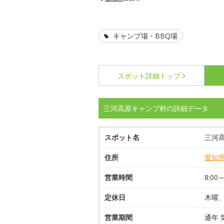
キャンプ場・BBQ場
スポット詳細
トップ
三河高原キャンプ村の詳細データ
スポット名
三河
住所
愛知
営業時間
8:00
定休日
木曜
営業期間
通年