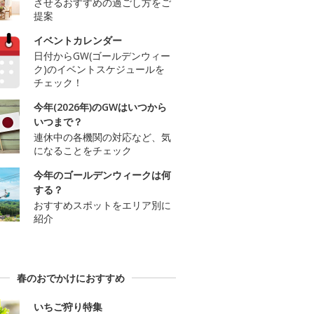
させるおすすめの過ごし方をご
提案
イベントカレンダー
日付からGW(ゴールデンウィー
ク)のイベントスケジュールを
チェック！
今年(2026年)のGWはいつから
いつまで？
連休中の各機関の対応など、気
になることをチェック
今年のゴールデンウィークは何
する？
おすすめスポットをエリア別に
紹介
春のおでかけにおすすめ
いちご狩り特集