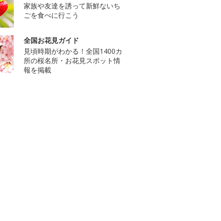
家族や友達を誘って新鮮ないち
ごを食べに行こう
全国お花見ガイド
見頃時期がわかる！全国1400カ
所の桜名所・お花見スポット情
報を掲載