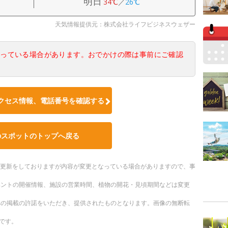
明日
34℃
／
26℃
天気情報提供元：株式会社ライフビジネスウェザー
なっている場合があります。おでかけの際は事前にご確認
クセス情報、電話番号を確認する
のスポットのトップへ戻る
随時更新をしておりますが内容が変更となっている場合がありますので、事
ベントの開催情報、施設の営業時間、植物の開花・見頃期間などは変更
への掲載の許諾をいただき、提供されたものとなります。画像の無断転
です。