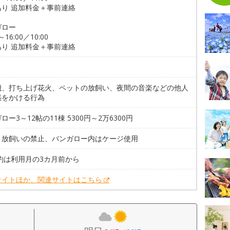
あり 追加料金＋事前連絡
ガロー
0～16:00／10:00
あり 追加料金＋事前連絡
機、打ち上げ花火、ペットの放飼い、夜間の音楽などの他人
惑をかける行為
ロー3～12帖の11棟 5300円～2万6300円
。放飼いの禁止、バンガロー内はケージ使用
約は利用月の3カ月前から
サイトほか、関連サイトはこちら