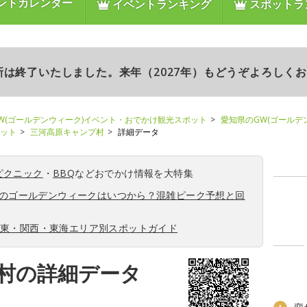
ントカレンダー
イベントランキング
スポットラ
更新は終了いたしました。来年（2027年）もどうぞよろしく
W(ゴールデンウィーク)イベント・おでかけ観光スポット
愛知県のGW(ゴールデ
ポット
三河高原キャンプ村
詳細データ
ピクニック
・
BBQ
などおでかけ情報を大特集
6年のゴールデンウィークはいつから？混雑ピーク予想と回
関東・関西・東海エリア別スポットガイド
村の詳細データ