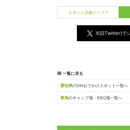
スポット詳細
トップ
X(旧Twitter)
一覧に戻る
愛知県
のGWおでかけスポット一覧へ
東海
のキャンプ場・BBQ場一覧へ