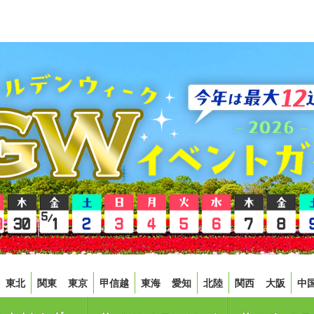
東北
関東
東京
甲信越
東海
愛知
北陸
関西
大阪
中