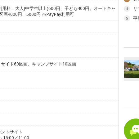
利用料：大人(中学生以上)600円、子ども400円。オートキャ
リ
4
区画4000円、5000円 ※PayPay利用可
平
5
サイト60区画、キャンプサイト10区画
テントサイト
0～16:00／11:00