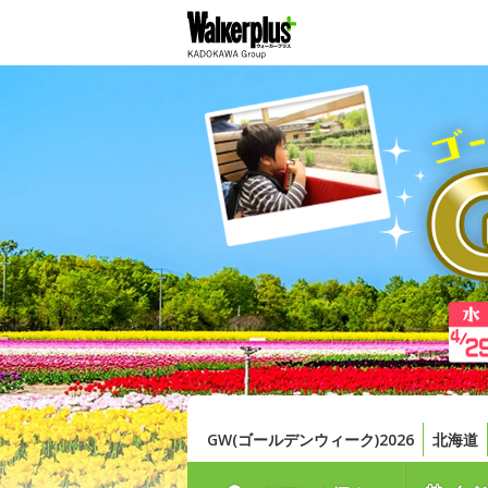
GW(ゴールデンウィーク)2026
北海道