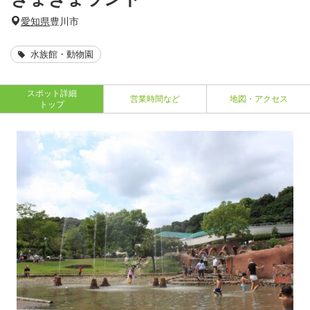
愛知県
豊川市
水族館・動物園
スポット詳細
営業時間など
地図・アクセス
トップ