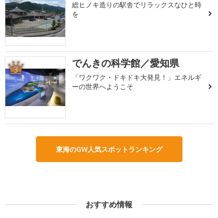
総ヒノキ造りの駅舎でリラックスなひと時
を
でんきの科学館／愛知県
3
「ワクワク・ドキドキ大発見！」エネルギ
ーの世界へようこそ
東海のGW人気スポットランキング
おすすめ情報