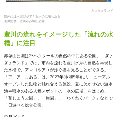
ぎょぎょランド
館外には水遊びができる水の広場もある
画像提供：豊川市赤塚山公園
豊川の流れをイメージした「流れの水
槽」に注目
赤塚山公園は25ヘクタールの自然の中にある公園。「ぎょ
ぎょランド」では、市内を流れる豊川水系の自然を再現し
た水槽で、アマゴやアユが泳ぐ姿を見ることができる。
「アニアニまある」は、2023年(令和5年)にリニューアル
オープンした動物と触れ合える施設。夏に欠かせない遊水
池や噴水のある人気スポットの「水の広場」をはじめ、
「花しょうぶ園」、「梅園」、「わくわくパーク」などで
一日遊べる総合公園。