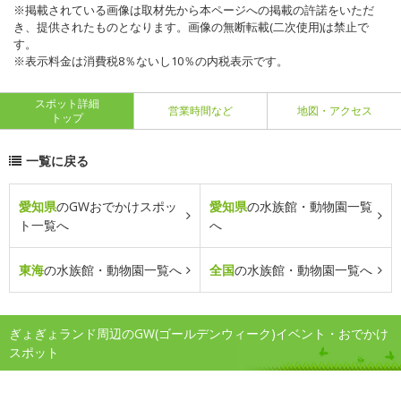
※掲載されている画像は取材先から本ページへの掲載の許諾をいただ
き、提供されたものとなります。画像の無断転載(二次使用)は禁止で
す。
※表示料金は消費税8％ないし10％の内税表示です。
スポット詳細
営業時間など
地図・アクセス
トップ
一覧に戻る
愛知県
のGWおでかけスポッ
愛知県
の水族館・動物園一覧
ト一覧へ
へ
東海
の水族館・動物園一覧へ
全国
の水族館・動物園一覧へ
ぎょぎょランド周辺のGW(ゴールデンウィーク)イベント・おでかけ
スポット