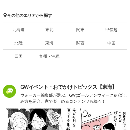
その他のエリアから探す
北海道
東北
関東
甲信越
北陸
東海
関西
中国
四国
九州・沖縄
GWイベント・おでかけトピックス【東海】
ウォーカー編集部が選ぶ、GW(ゴールデンウィーク)の楽し
み方を紹介。家で楽しめるコンテンツも続々！