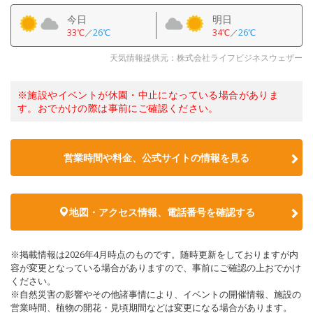
今日
明日
33℃
／
26℃
34℃
／
26℃
天気情報提供元：株式会社ライフビジネスウェザー
※施設やイベントが休園・中止になっている場合がありま
す。おでかけの際は事前にご確認ください。
営業時間や料金、公式サイトの情報を見る
地図・アクセス情報、電話番号を確認する
※掲載情報は2026年4月時点のものです。随時更新をしておりますが内
容が変更となっている場合がありますので、事前にご確認の上おでかけ
ください。
※自然災害の影響やその他諸事情により、イベントの開催情報、施設の
営業時間、植物の開花・見頃期間などは変更になる場合があります。