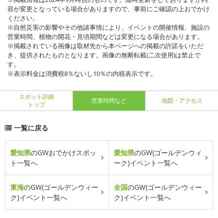
容が変更となっている場合がありますので、事前にご確認の上おでかけ
ください。
※自然災害の影響やその他諸事情により、イベントの開催情報、施設の
営業時間、植物の開花・見頃期間などは変更になる場合があります。
※掲載されている画像は取材先から本ページへの掲載の許諾をいただ
き、提供されたものとなります。画像の無断転載(二次使用)は禁止で
す。
※表示料金は消費税8％ないし10％の内税表示です。
スポット詳細
営業時間など
地図・アクセス
トップ
一覧に戻る
愛知県
のGWおでかけスポッ
愛知県
のGW(ゴールデンウィ
ト一覧へ
ーク)イベント一覧へ
東海
のGW(ゴールデンウィー
全国
のGW(ゴールデンウィー
ク)イベント一覧へ
ク)イベント一覧へ