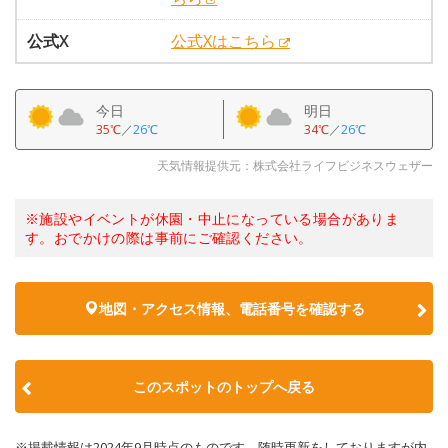
公式X
公式Xはこちら
今日
明日
35℃
／
26℃
34℃
／
26℃
天気情報提供元：株式会社ライフビジネスウェザー
※施設やイベントが休園・中止になっている場合がありま
す。おでかけの際は事前にご確認ください。
地図・アクセス情報、電話番号を確認する
このスポットのトップへ戻る
※掲載情報は2024年9月時点のものです。随時更新をしておりますが内