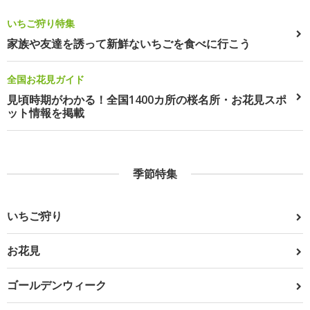
いちご狩り特集
家族や友達を誘って新鮮ないちごを食べに行こう
全国お花見ガイド
見頃時期がわかる！全国1400カ所の桜名所・お花見スポ
ット情報を掲載
季節特集
いちご狩り
お花見
ゴールデンウィーク