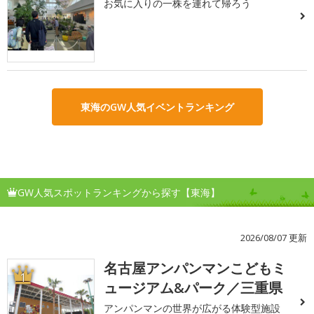
お気に入りの一株を連れて帰ろう
東海のGW人気イベントランキング
GW人気スポットランキングから探す【東海】
2026/08/07 更新
名古屋アンパンマンこどもミ
1
ュージアム&パーク／三重県
アンパンマンの世界が広がる体験型施設