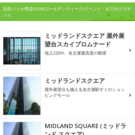
近鉄パッセ周辺のGW(ゴールデンウィーク)イベント・おでかけスポ
ット
ミッドランドスクエア 屋外展
望台スカイプロムナード
地上220m、名古屋最高度の眺望
ミッドランドスクエア
屋外展望台も備える名古屋駅すぐのショッ
ピングモール
MIDLAND SQUARE (ミッドラ
ンド スクエア)