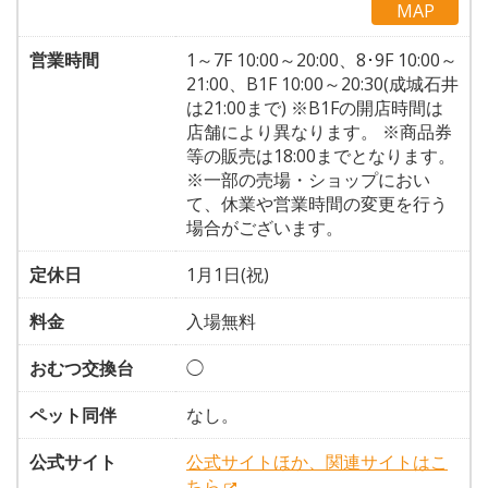
MAP
営業時間
1～7F 10:00～20:00、8･9F 10:00～
21:00、B1F 10:00～20:30(成城石井
は21:00まで) ※B1Fの開店時間は
店舗により異なります。 ※商品券
等の販売は18:00までとなります。
※一部の売場・ショップにおい
て、休業や営業時間の変更を行う
場合がございます。
定休日
1月1日(祝)
料金
入場無料
おむつ交換台
◯
ペット同伴
なし。
公式サイト
公式サイトほか、関連サイトはこ
ちら