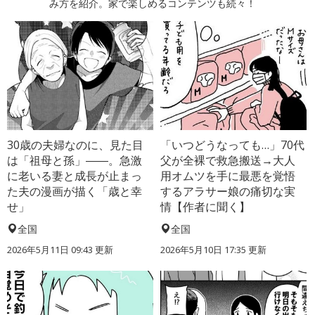
み方を紹介。家で楽しめるコンテンツも続々！
30歳の夫婦なのに、見た目
「いつどうなっても…」70代
は「祖母と孫」――。急激
父が全裸で救急搬送→大人
に老いる妻と成長が止まっ
用オムツを手に最悪を覚悟
た夫の漫画が描く「歳と幸
するアラサー娘の痛切な実
せ」
情【作者に聞く】
全国
全国
2026年5月11日 09:43 更新
2026年5月10日 17:35 更新