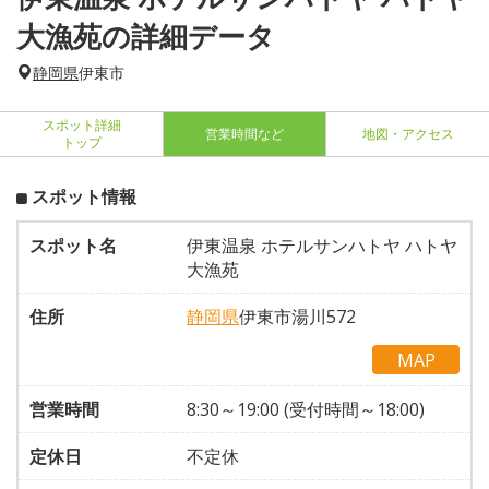
大漁苑の詳細データ
静岡県
伊東市
スポット詳細
営業時間など
地図・アクセス
トップ
スポット情報
スポット名
伊東温泉 ホテルサンハトヤ ハトヤ
大漁苑
住所
静岡県
伊東市湯川572
MAP
営業時間
8:30～19:00 (受付時間～18:00)
定休日
不定休