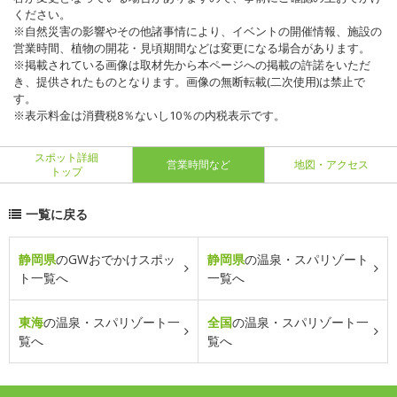
ください。
※自然災害の影響やその他諸事情により、イベントの開催情報、施設の
営業時間、植物の開花・見頃期間などは変更になる場合があります。
※掲載されている画像は取材先から本ページへの掲載の許諾をいただ
き、提供されたものとなります。画像の無断転載(二次使用)は禁止で
す。
※表示料金は消費税8％ないし10％の内税表示です。
スポット詳細
営業時間など
地図・アクセス
トップ
一覧に戻る
静岡県
のGWおでかけスポッ
静岡県
の温泉・スパリゾート
ト一覧へ
一覧へ
東海
の温泉・スパリゾート一
全国
の温泉・スパリゾート一
覧へ
覧へ