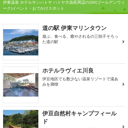
伊東温泉 ホテルサンハトヤ ハトヤ大漁苑周辺のGW(ゴールデンウィ
ーク)イベント・おでかけスポット
道の駅 伊東マリンタウン
遊ぶ、食べる、癒やされるの三拍子そろっ
た道の駅
ホテルラヴィエ川良
伊豆地区でも数少ない温泉リゾートで湯あ
みを満喫
伊豆自然村キャンプフィール
ド