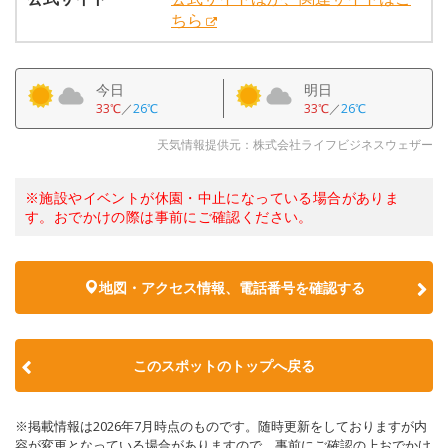
ちら
今日
明日
33℃
／
26℃
33℃
／
26℃
天気情報提供元：株式会社ライフビジネスウェザー
※施設やイベントが休園・中止になっている場合がありま
す。おでかけの際は事前にご確認ください。
地図・アクセス情報、電話番号を確認する
このスポットのトップへ戻る
※掲載情報は2026年7月時点のものです。随時更新をしておりますが内
容が変更となっている場合がありますので、事前にご確認の上おでかけ