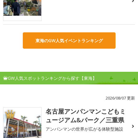
東海のGW人気イベントランキング
GW人気スポットランキングから探す【東海】
2026/08/07 更新
名古屋アンパンマンこどもミ
1
ュージアム&パーク／三重県
アンパンマンの世界が広がる体験型施設