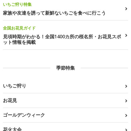
いちご狩り特集
家族や友達を誘って新鮮ないちごを食べに行こう
全国お花見ガイド
見頃時期がわかる！全国1400カ所の桜名所・お花見スポ
ット情報を掲載
季節特集
いちご狩り
お花見
ゴールデンウィーク
花火大会