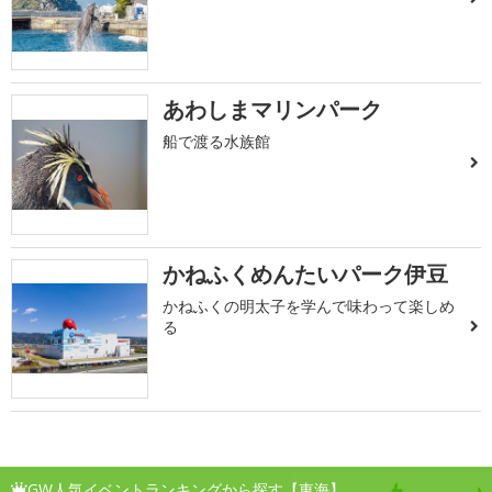
あわしまマリンパーク
船で渡る水族館
かねふくめんたいパーク伊豆
かねふくの明太子を学んで味わって楽しめ
る
GW人気イベントランキングから探す【東海】