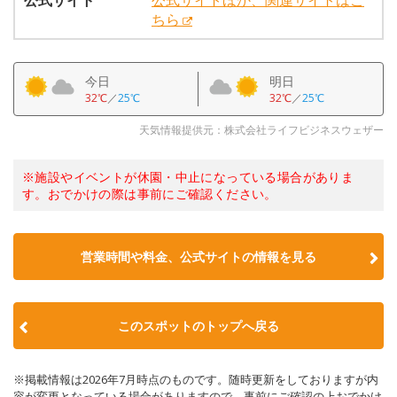
公式サイト
公式サイトほか、関連サイトはこ
ちら
今日
明日
32℃
／
25℃
32℃
／
25℃
天気情報提供元：株式会社ライフビジネスウェザー
※施設やイベントが休園・中止になっている場合がありま
す。おでかけの際は事前にご確認ください。
営業時間や料金、公式サイトの情報を見る
このスポットのトップへ戻る
※掲載情報は2026年7月時点のものです。随時更新をしておりますが内
容が変更となっている場合がありますので、事前にご確認の上おでかけ