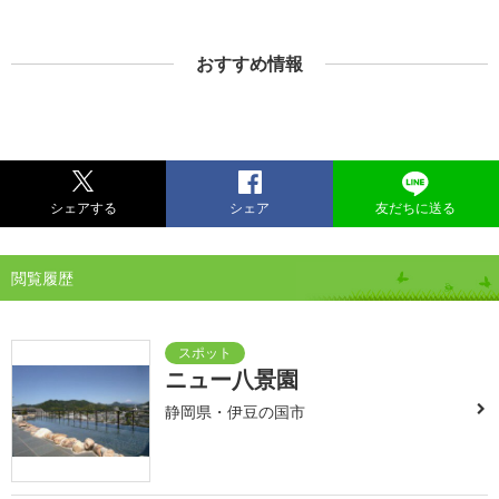
おすすめ情報
シェアする
シェア
友だちに送る
閲覧履歴
ニュー八景園
静岡県・伊豆の国市