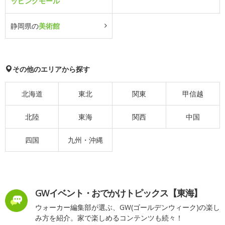
ッピングモール
静岡県の
美術館
その他のエリアから探す
北海道
東北
関東
甲信越
北陸
東海
関西
中国
四国
九州・沖縄
GWイベント・おでかけトピックス【東海】
ウォーカー編集部が選ぶ、GW(ゴールデンウィーク)の楽し
み方を紹介。家で楽しめるコンテンツも続々！