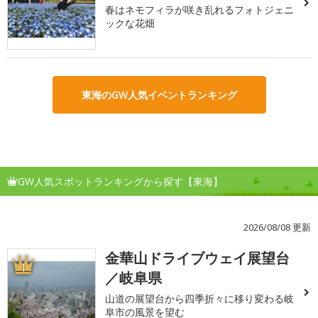
春はネモフィラが咲き乱れるフォトジェニ
ックな花畑
東海のGW人気イベントランキング
GW人気スポットランキングから探す【東海】
2026/08/08 更新
金華山ドライブウェイ展望台
1
／岐阜県
山道の展望台から四季折々に移り変わる岐
阜市の風景を望む