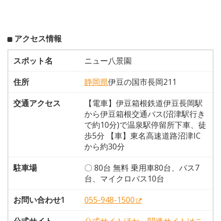
アクセス情報
スポット名
ニュー八景園
住所
静岡県
伊豆の国市長岡211
交通アクセス
【電車】伊豆箱根鉄道伊豆長岡駅
から伊豆箱根交通バス(沼津駅行き
で約10分)で温泉駅停留所下車、徒
歩5分 【車】東名高速道路沼津IC
から約30分
駐車場
〇 80台 無料 乗用車80台、バス7
台、マイクロバス10台
お問い合わせ1
055-948-1500