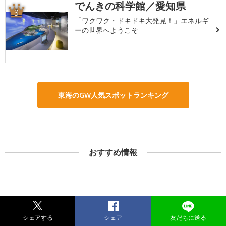
でんきの科学館／愛知県
3
「ワクワク・ドキドキ大発見！」エネルギ
ーの世界へようこそ
東海のGW人気スポットランキング
おすすめ情報
シェアする
シェア
友だちに送る