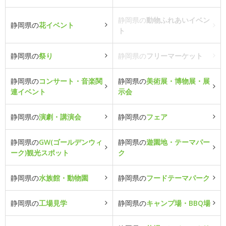
静岡県の
動物ふれあいイベン
静岡県の
花イベント
ト
静岡県の
祭り
静岡県の
フリーマーケット
静岡県の
コンサート・音楽関
静岡県の
美術展・博物展・展
連イベント
示会
静岡県の
演劇・講演会
静岡県の
フェア
静岡県の
GW(ゴールデンウィ
静岡県の
遊園地・テーマパー
ーク)観光スポット
ク
静岡県の
水族館・動物園
静岡県の
フードテーマパーク
静岡県の
工場見学
静岡県の
キャンプ場・BBQ場