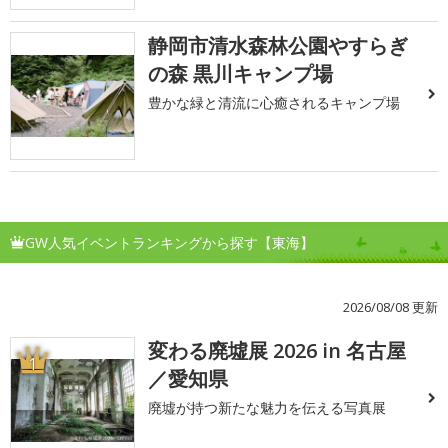
静岡市清水森林公園やすらぎ
の森 黒川キャンプ場
豊かな緑と清流に心癒されるキャンプ場
GW人気イベントランキングから探す【東海】
2026/08/08 更新
変わる廃墟展 2026 in 名古屋
1
／愛知県
廃墟が持つ新たな魅力を伝える写真展