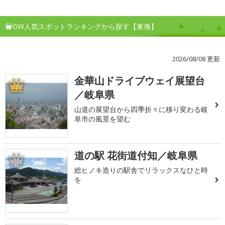
GW人気スポットランキングから探す【東海】
2026/08/08 更新
金華山ドライブウェイ展望台
1
／岐阜県
山道の展望台から四季折々に移り変わる岐
阜市の風景を望む
道の駅 花街道付知／岐阜県
2
総ヒノキ造りの駅舎でリラックスなひと時
を