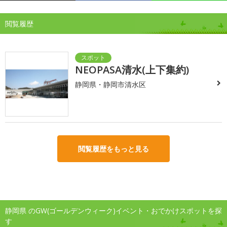
閲覧履歴
NEOPASA清水(上下集約)
静岡県・静岡市清水区
閲覧履歴をもっと見る
静岡県 のGW(ゴールデンウィーク)イベント・おでかけスポットを探
す