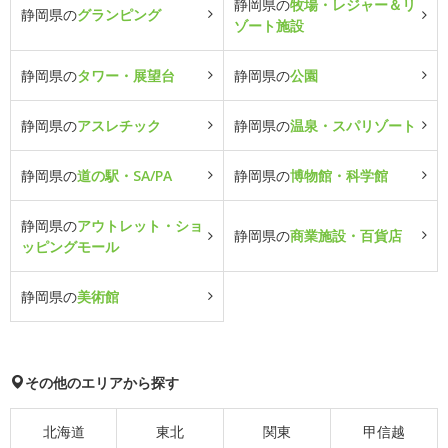
静岡県の
牧場・レジャー＆リ
静岡県の
グランピング
ゾート施設
静岡県の
タワー・展望台
静岡県の
公園
静岡県の
アスレチック
静岡県の
温泉・スパリゾート
静岡県の
道の駅・SA/PA
静岡県の
博物館・科学館
静岡県の
アウトレット・ショ
静岡県の
商業施設・百貨店
ッピングモール
静岡県の
美術館
その他のエリアから探す
北海道
東北
関東
甲信越