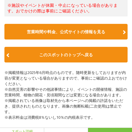
※施設やイベントが休園・中止になっている場合がありま
す。おでかけの際は事前にご確認ください。
営業時間や料金、公式サイトの情報を見る
このスポットのトップへ戻る
※掲載情報は2025年6月時点のものです。随時更新をしておりますが内
容が変更となっている場合がありますので、事前にご確認の上おでかけ
ください。
※自然災害の影響やその他諸事情により、イベントの開催情報、施設の
営業時間、植物の開花・見頃期間などは変更になる場合があります。
※掲載されている画像は取材先から本ページへの掲載の許諾をいただ
き、提供されたものとなります。画像の無断転載(二次使用)は禁止で
す。
※表示料金は消費税8％ないし10％の内税表示です。
スポット詳細