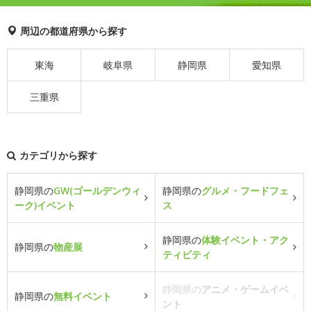
周辺の都道府県から探す
東海
岐阜県
静岡県
愛知県
三重県
カテゴリから探す
静岡県の
GW(ゴールデンウィ
静岡県の
グルメ・フードフェ
ーク)イベント
ス
静岡県の
体験イベント・アク
静岡県の
物産展
ティビティ
静岡県の
アニメ・ゲームイベ
静岡県の
無料イベント
ント