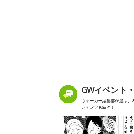
GWイベント
ウォーカー編集部が選ぶ、G
ンテンツも続々！