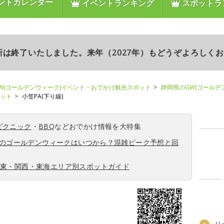
ントカレンダー
イベントランキング
スポットラ
更新は終了いたしました。来年（2027年）もどうぞよろしく
W(ゴールデンウィーク)イベント・おでかけ観光スポット
静岡県のGW(ゴールデ
ポット
小笠PA(下り線)
ピクニック
・
BBQ
などおでかけ情報を大特集
6年のゴールデンウィークはいつから？混雑ピーク予想と回
関東・関西・東海エリア別スポットガイド