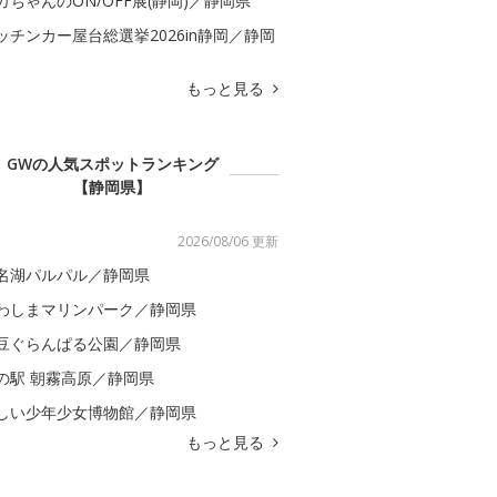
カちゃんのON/OFF展(静岡)／静岡県
ッチンカー屋台総選挙2026in静岡／静岡
もっと見る
GWの人気スポットランキング
【静岡県】
2026/08/06 更新
名湖パルパル／静岡県
わしまマリンパーク／静岡県
豆ぐらんぱる公園／静岡県
の駅 朝霧高原／静岡県
しい少年少女博物館／静岡県
もっと見る