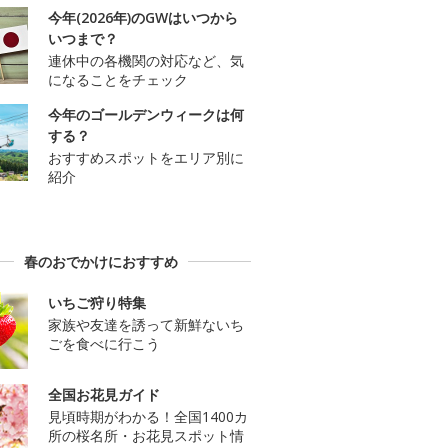
今年(2026年)のGWはいつから
いつまで？
連休中の各機関の対応など、気
になることをチェック
今年のゴールデンウィークは何
する？
おすすめスポットをエリア別に
紹介
春のおでかけにおすすめ
いちご狩り特集
家族や友達を誘って新鮮ないち
ごを食べに行こう
全国お花見ガイド
見頃時期がわかる！全国1400カ
所の桜名所・お花見スポット情