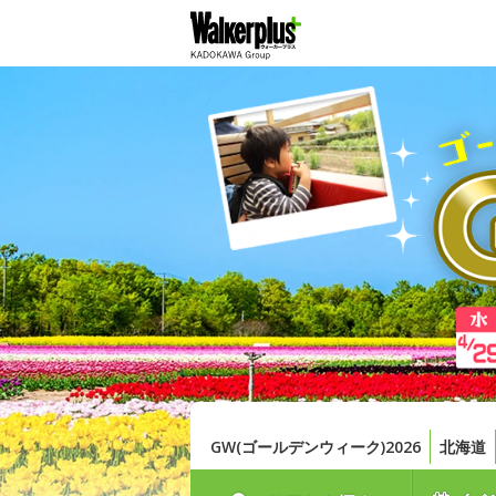
GW(ゴールデンウィーク)2026
北海道