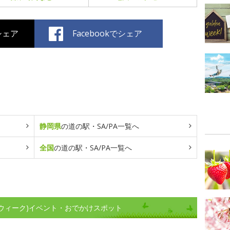
でシェア
Facebookでシェア
静岡県
の道の駅・SA/PA一覧へ
全国
の道の駅・SA/PA一覧へ
ンウィーク)イベント・おでかけスポット