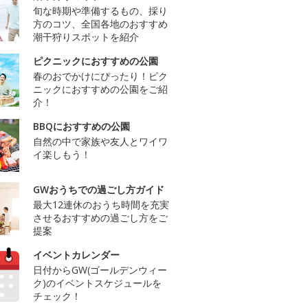
旬な時期や準備するもの、採り
方のコツ、全国各地のおすすめ
潮干狩りスポットを紹介
ピクニックにおすすめの公園
春のおでかけにぴったり！ピク
ニックにおすすめの公園をご紹
介！
BBQにおすすめの公園
自然の中で家族や友人とワイワ
イ楽しもう！
GWおうちでの過ごし方ガイド
最大12連休のおうち時間を充実
させるおすすめの過ごし方をご
提案
イベントカレンダー
日付からGW(ゴールデンウィー
ク)のイベントスケジュールを
チェック！