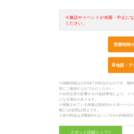
※施設やイベントが休園・中止に
ください。
営業時間
地図・ア
※掲載情報は2026年7月時点のものです。
前にご確認の上おでかけください。
※自然災害の影響やその他諸事情により、イ
になる場合があります。
※掲載されている画像は取材先から本ページ
載(二次使用)は禁止です。
※表示料金は消費税8％ないし10％の内税表示
スポット詳細
トップ