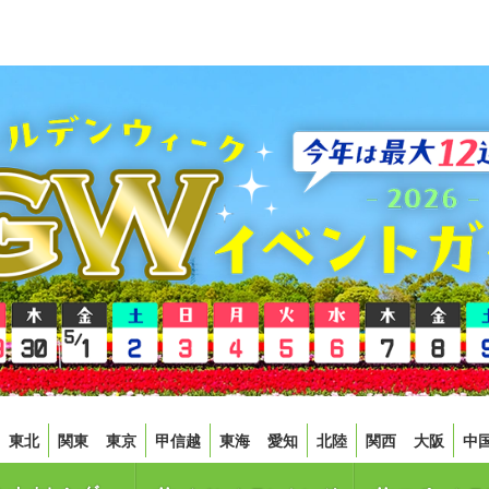
東北
関東
東京
甲信越
東海
愛知
北陸
関西
大阪
中