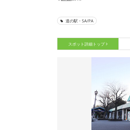
道の駅・SA/PA
スポット詳細
トップ