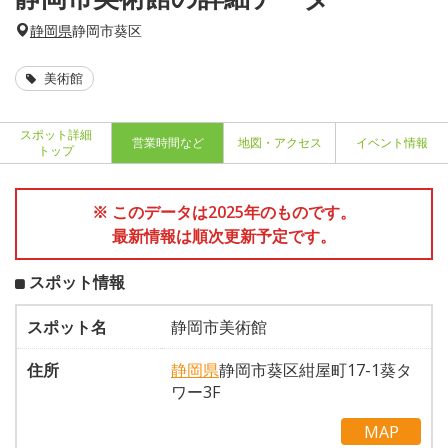
静岡県
静岡市葵区
美術館
スポット詳細
営業時間など
地図・アクセス
イベント情報
トップ
※ このデータは2025年のものです。
最新情報は順次更新予定です。
スポット情報
スポット名
静岡市美術館
住所
静岡県
静岡市葵区紺屋町17-1葵タ
ワー3F
MAP