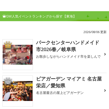
GW人気イベントランキングから探す【東海】
2026/08/06 更新
パークセンターハンドメイド
1
市2026春／岐阜県
お散歩しながらハンドメイド市を楽しんで
ビアガーデン マイアミ 名古屋
2
栄店／愛知県
名古屋最古の屋上ビアガーデン