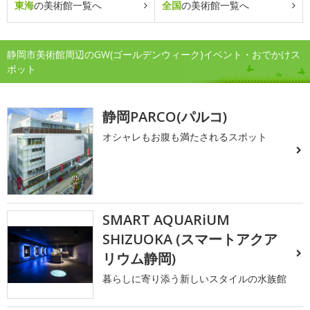
東海
の美術館一覧へ
全国
の美術館一覧へ
静岡市美術館周辺のGW(ゴールデンウィーク)イベント・おでかけス
ポット
静岡PARCO(パルコ)
オシャレもお腹も満たされるスポット
SMART AQUARiUM
SHIZUOKA (スマートアクア
リウム静岡)
暮らしに寄り添う新しいスタイルの水族館