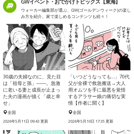
GWイベント・おでかけトピックス【東海】
ウォーカー編集部が選ぶ、GW(ゴールデンウィーク)の楽し
み方を紹介。家で楽しめるコンテンツも続々！
30歳の夫婦なのに、見た目
「いつどうなっても…」70代
は「祖母と孫」――。急激
父が全裸で救急搬送→大人
に老いる妻と成長が止まっ
用オムツを手に最悪を覚悟
た夫の漫画が描く「歳と幸
するアラサー娘の痛切な実
せ」
情【作者に聞く】
全国
全国
2026年5月11日 09:43 更新
2026年5月10日 17:35 更新