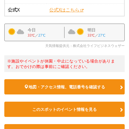
公式X
公式Xはこちら
今日
明日
33℃
／
27℃
33℃
／
27℃
天気情報提供元：株式会社ライフビジネスウェザー
※施設やイベントが休園・中止になっている場合がありま
す。おでかけの際は事前にご確認ください。
地図・アクセス情報、電話番号を確認する
このスポットのイベント情報を見る