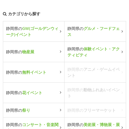
カテゴリから探す
静岡県の
GW(ゴールデンウィ
静岡県の
グルメ・フードフェ
ーク)イベント
ス
静岡県の
体験イベント・アク
静岡県の
物産展
ティビティ
静岡県の
アニメ・ゲームイベ
静岡県の
無料イベント
ント
静岡県の
動物ふれあいイベン
静岡県の
花イベント
ト
静岡県の
祭り
静岡県の
フリーマーケット
静岡県の
コンサート・音楽関
静岡県の
美術展・博物展・展