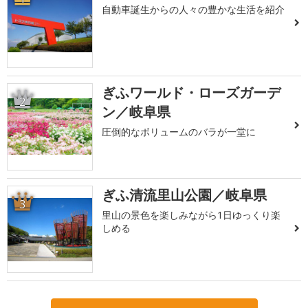
自動車誕生からの人々の豊かな生活を紹介
ぎふワールド・ローズガーデ
2
ン／岐阜県
圧倒的なボリュームのバラが一堂に
ぎふ清流里山公園／岐阜県
3
里山の景色を楽しみながら1日ゆっくり楽
しめる