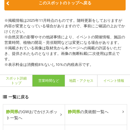
このスポットのトップへ戻る
※掲載情報は2025年11月時点のものです。随時更新をしておりますが
内容が変更となっている場合がありますので、事前にご確認の上おでか
けください。
※自然災害の影響やその他諸事情により、イベントの開催情報、施設の
営業時間、植物の開花・見頃期間などは変更になる場合があります。
※掲載されている画像は取材先から本ページへの掲載の許諾をいただ
き、提供されたものとなります。画像の無断転載(二次使用)は禁止で
す。
※表示料金は消費税8％ないし10％の内税表示です。
スポット詳細
営業時間など
地図・アクセス
イベント情報
トップ
一覧に戻る
静岡県
のGWおでかけスポッ
静岡県
の美術館一覧へ
ト一覧へ