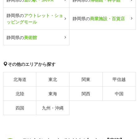
静岡県の
アウトレット・ショ
静岡県の
商業施設・百貨店
ッピングモール
静岡県の
美術館
その他のエリアから探す
北海道
東北
関東
甲信越
北陸
東海
関西
中国
四国
九州・沖縄