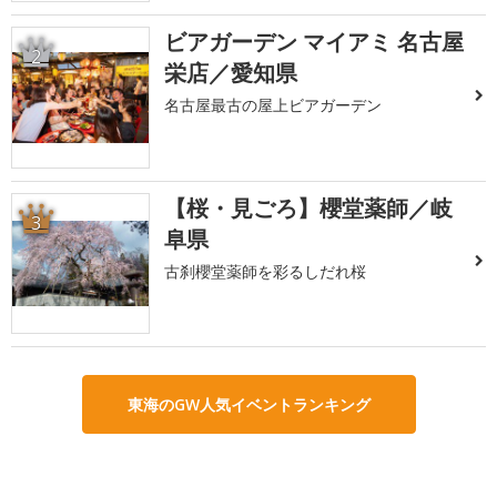
ビアガーデン マイアミ 名古屋
2
栄店／愛知県
名古屋最古の屋上ビアガーデン
【桜・見ごろ】櫻堂薬師／岐
3
阜県
古刹櫻堂薬師を彩るしだれ桜
東海のGW人気イベントランキング