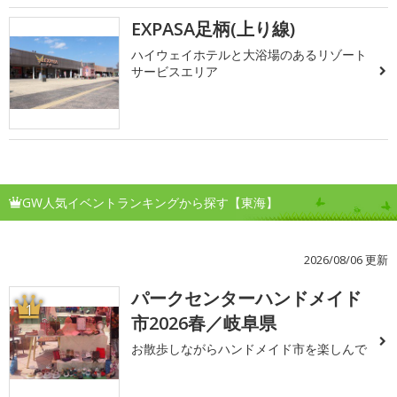
EXPASA足柄(上り線)
ハイウェイホテルと大浴場のあるリゾート
サービスエリア
GW人気イベントランキングから探す【東海】
2026/08/06 更新
パークセンターハンドメイド
1
市2026春／岐阜県
お散歩しながらハンドメイド市を楽しんで