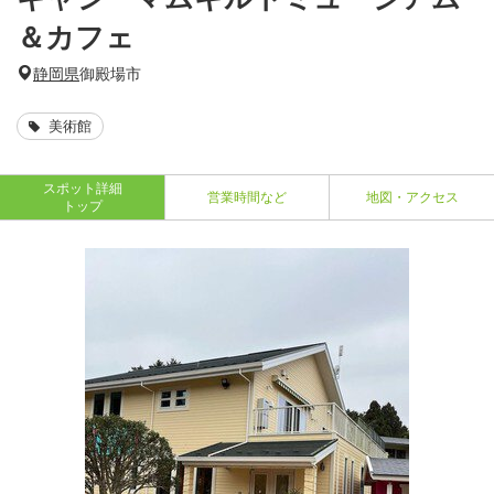
＆カフェ
静岡県
御殿場市
美術館
スポット詳細
営業時間など
地図・アクセス
トップ