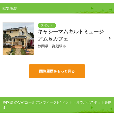
閲覧履歴
キャシーマムキルトミュージ
アム＆カフェ
静岡県・御殿場市
閲覧履歴をもっと見る
静岡県 のGW(ゴールデンウィーク)イベント・おでかけスポットを探
す