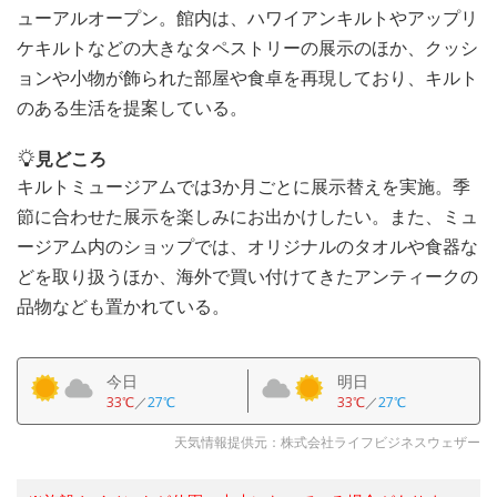
ューアルオープン。館内は、ハワイアンキルトやアップリ
ケキルトなどの大きなタペストリーの展示のほか、クッシ
ョンや小物が飾られた部屋や食卓を再現しており、キルト
のある生活を提案している。
見どころ
キルトミュージアムでは3か月ごとに展示替えを実施。季
節に合わせた展示を楽しみにお出かけしたい。また、ミュ
ージアム内のショップでは、オリジナルのタオルや食器な
どを取り扱うほか、海外で買い付けてきたアンティークの
品物なども置かれている。
今日
明日
33℃
／
27℃
33℃
／
27℃
天気情報提供元：株式会社ライフビジネスウェザー