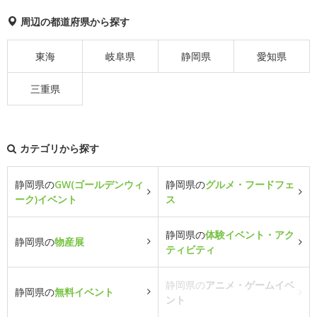
周辺の都道府県から探す
東海
岐阜県
静岡県
愛知県
三重県
カテゴリから探す
静岡県の
GW(ゴールデンウィ
静岡県の
グルメ・フードフェ
ーク)イベント
ス
静岡県の
体験イベント・アク
静岡県の
物産展
ティビティ
静岡県の
アニメ・ゲームイベ
静岡県の
無料イベント
ント