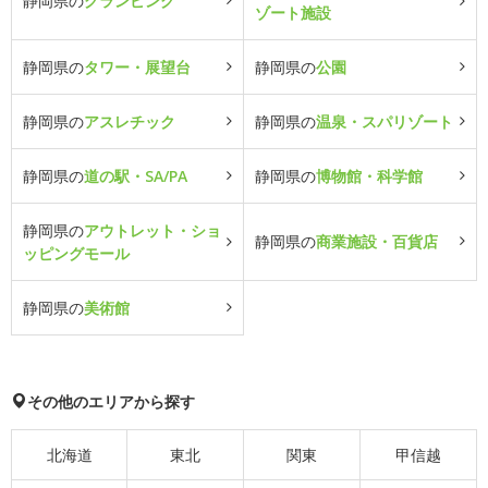
静岡県の
グランピング
ゾート施設
静岡県の
タワー・展望台
静岡県の
公園
静岡県の
アスレチック
静岡県の
温泉・スパリゾート
静岡県の
道の駅・SA/PA
静岡県の
博物館・科学館
静岡県の
アウトレット・ショ
静岡県の
商業施設・百貨店
ッピングモール
静岡県の
美術館
その他のエリアから探す
北海道
東北
関東
甲信越