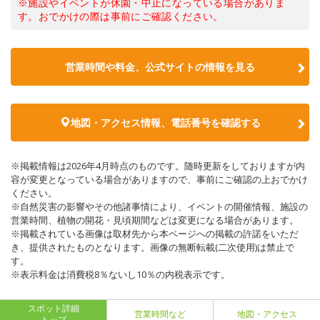
※施設やイベントが休園・中止になっている場合がありま
す。おでかけの際は事前にご確認ください。
営業時間や料金、公式サイトの情報を見る
地図・アクセス情報、電話番号を確認する
※掲載情報は2026年4月時点のものです。随時更新をしておりますが内
容が変更となっている場合がありますので、事前にご確認の上おでかけ
ください。
※自然災害の影響やその他諸事情により、イベントの開催情報、施設の
営業時間、植物の開花・見頃期間などは変更になる場合があります。
※掲載されている画像は取材先から本ページへの掲載の許諾をいただ
き、提供されたものとなります。画像の無断転載(二次使用)は禁止で
す。
※表示料金は消費税8％ないし10％の内税表示です。
スポット詳細
営業時間など
地図・アクセス
トップ