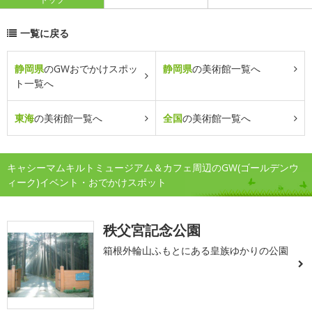
一覧に戻る
静岡県
のGWおでかけスポッ
静岡県
の美術館一覧へ
ト一覧へ
東海
の美術館一覧へ
全国
の美術館一覧へ
キャシーマムキルトミュージアム＆カフェ周辺のGW(ゴールデンウ
ィーク)イベント・おでかけスポット
秩父宮記念公園
箱根外輪山ふもとにある皇族ゆかりの公園