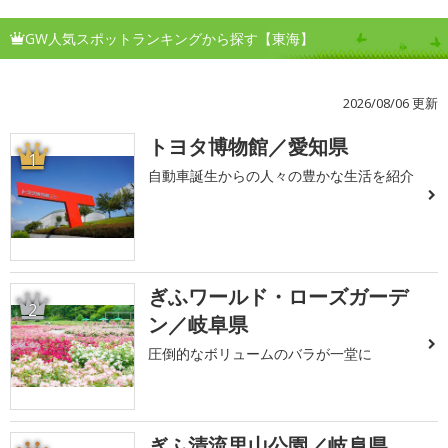
GW人気スポットランキングから探す【東海】
2026/08/06 更新
トヨタ博物館／愛知県
1
自動車誕生からの人々の豊かな生活を紹介
ぎふワールド・ローズガーデ
2
ン／岐阜県
圧倒的なボリュームのバラが一堂に
ぎふ清流里山公園／岐阜県