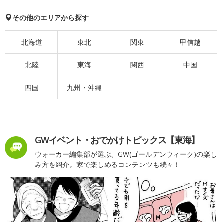
その他のエリアから探す
北海道
東北
関東
甲信越
北陸
東海
関西
中国
四国
九州・沖縄
GWイベント・おでかけトピックス【東海】
ウォーカー編集部が選ぶ、GW(ゴールデンウィーク)の楽し
み方を紹介。家で楽しめるコンテンツも続々！