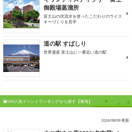
御殿場蒸溜所
富士山の伏流水を使ったこだわりのウイス
キーづくりを見学
道の駅 すばしり
世界遺産 富士山に一番近い道の駅
GW人気イベントランキングから探す【東海】
2026/08/09 更新