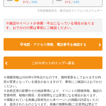
31℃
／
24℃
31℃
／
24℃
天気情報提供元：株式会社ライフビジネスウェザー
※施設やイベントが休園・中止になっている場合がありま
す。おでかけの際は事前にご確認ください。
地図・アクセス情報、電話番号を確認する
このスポットのトップへ戻る
※掲載情報は2026年5月時点のものです。随時更新をしておりますが内
容が変更となっている場合がありますので、事前にご確認の上おでかけ
ください。
※自然災害の影響やその他諸事情により、イベントの開催情報、施設の
営業時間、植物の開花・見頃期間などは変更になる場合があります。
※掲載されている画像は取材先から本ページへの掲載の許諾をいただ
き、提供されたものとなります。画像の無断転載(二次使用)は禁止で