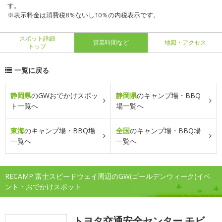
す。
※表示料金は消費税8％ないし10％の内税表示です。
スポット詳細
営業時間など
地図・アクセス
トップ
一覧に戻る
静岡県
のGWおでかけスポッ
静岡県
のキャンプ場・BBQ
ト一覧へ
場一覧へ
東海
のキャンプ場・BBQ場
全国
のキャンプ場・BBQ場
一覧へ
一覧へ
RECAMP 富士スピードウェイ周辺のGW(ゴールデンウィーク)イベ
ント・おでかけスポット
トヨタ交通安全センター モビ