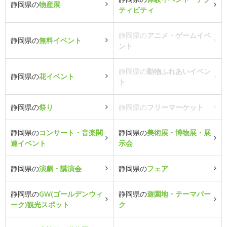
静岡県の
物産展
ティビティ
静岡県の
アニメ・ゲームイベ
静岡県の
無料イベント
ント
静岡県の
動物ふれあいイベン
静岡県の
花イベント
ト
静岡県の
祭り
静岡県の
フリーマーケット
静岡県の
コンサート・音楽関
静岡県の
美術展・博物展・展
連イベント
示会
静岡県の
演劇・講演会
静岡県の
フェア
静岡県の
GW(ゴールデンウィ
静岡県の
遊園地・テーマパー
ーク)観光スポット
ク