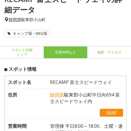
細データ
静岡県
駿東郡小山町
キャンプ場・BBQ場
スポット詳細
営業時間など
地図・アクセス
トップ
スポット情報
スポット名
RECAMP 富士スピードウェイ
住所
静岡県
駿東郡小山町中日向694 富
士スピードウェイ内
MAP
営業時間
管理棟 平日8:00～18:00、土曜・連