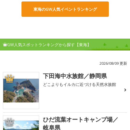
東海のGW人気イベントランキング
GW人気スポットランキングから探す【東海】
2026/08/09 更新
下田海中水族館／静岡県
1
どこよりもイルカに近づける天然水族館
ひだ流葉オートキャンプ場／
2
岐阜県