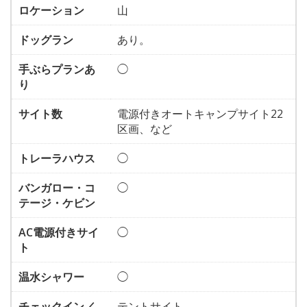
ロケーション
山
ドッグラン
あり。
手ぶらプランあ
◯
り
サイト数
電源付きオートキャンプサイト22
区画、など
トレーラハウス
◯
バンガロー・コ
◯
テージ・ケビン
AC電源付きサイ
◯
ト
温水シャワー
◯
チェックイン／
テントサイト