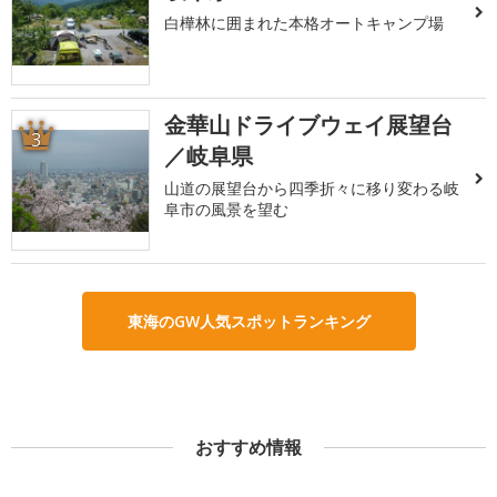
白樺林に囲まれた本格オートキャンプ場
金華山ドライブウェイ展望台
3
／岐阜県
山道の展望台から四季折々に移り変わる岐
阜市の風景を望む
東海のGW人気スポットランキング
おすすめ情報