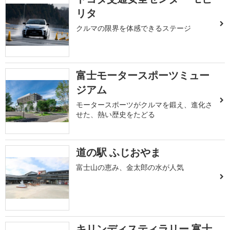
リタ
クルマの限界を体感できるステージ
富士モータースポーツミュー
ジアム
モータースポーツがクルマを鍛え、進化さ
せた、熱い歴史をたどる
道の駅 ふじおやま
富士山の恵み、金太郎の水が人気
キリンディスティラリー 富士