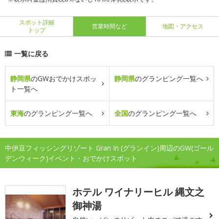
スポット詳細
営業時間など
地図・アクセス
トップ
一覧に戻る
静岡県
のGWおでかけスポッ
静岡県
のグランピング一覧へ
ト一覧へ
東海
のグランピング一覧へ
全国
のグランピング一覧へ
中伊豆フィッシングリゾート Gran In (グランイン)周辺のGW(ゴール
デンウィーク)イベント・おでかけスポット
ホテル ワイナリーヒル 縄文之
御神湯