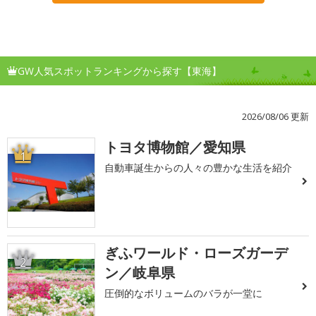
GW人気スポットランキングから探す【東海】
2026/08/06 更新
トヨタ博物館／愛知県
1
自動車誕生からの人々の豊かな生活を紹介
ぎふワールド・ローズガーデ
2
ン／岐阜県
圧倒的なボリュームのバラが一堂に