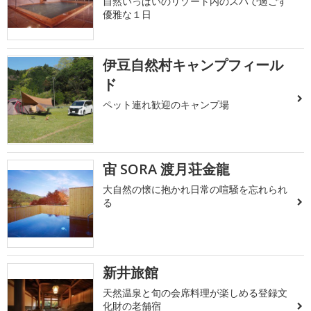
自然いっぱいのリゾート内のスパで過ごす
優雅な１日
伊豆自然村キャンプフィール
ド
ペット連れ歓迎のキャンプ場
宙 SORA 渡月荘金龍
大自然の懐に抱かれ日常の喧騒を忘れられ
る
新井旅館
天然温泉と旬の会席料理が楽しめる登録文
化財の老舗宿