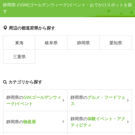
静岡県 のGW(ゴールデンウィーク)イベント・おでかけスポットを探
す
周辺の都道府県から探す
東海
岐阜県
静岡県
愛知県
三重県
カテゴリから探す
静岡県の
GW(ゴールデンウィ
静岡県の
グルメ・フードフェ
ーク)イベント
ス
静岡県の
体験イベント・アク
静岡県の
物産展
ティビティ