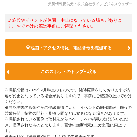
天気情報提供元：株式会社ライフビジネスウェザー
※施設やイベントが休園・中止になっている場合がありま
す。おでかけの際は事前にご確認ください。
地図・アクセス情報、電話番号を確認する
このスポットのトップへ戻る
※掲載情報は2026年4月時点のものです。随時更新をしておりますが内
容が変更となっている場合がありますので、事前にご確認の上おでかけ
ください。
※自然災害の影響やその他諸事情により、イベントの開催情報、施設の
営業時間、植物の開花・見頃期間などは変更になる場合があります。
※掲載されている画像は取材先から本ページへの掲載の許諾をいただ
き、提供されたものとなります。画像の無断転載(二次使用)は禁止で
す。
※表示料金は消費税8％ないし10％の内税表示です。