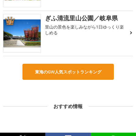
ぎふ清流里山公園／岐阜県
3
里山の景色を楽しみながら1日ゆっくり楽
しめる
東海のGW人気スポットランキング
おすすめ情報