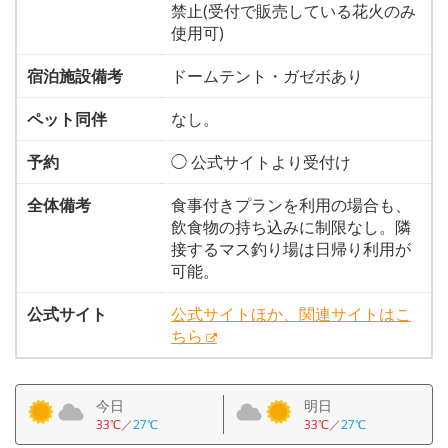
禁止(受付で販売している花火のみ
使用可)
宿泊施設備考
ドームテント・ガゼボあり
ペット同伴
なし。
予約
◯ 公式サイトより受付け
全体備考
食事付きプランを利用の場合も、
飲食物の持ち込みに制限なし。隣
接するマス釣り場は日帰り利用が
可能。
公式サイト
公式サイトほか、関連サイトはこ
ちら
今日
明日
33℃
／
27℃
33℃
／
27℃