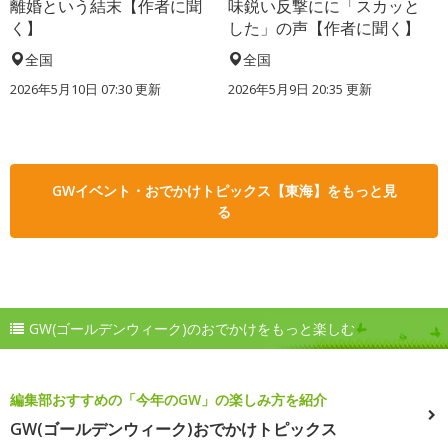
離婚という結末【作者に聞
味鋭い反撃にに「スカッと
く】
した」の声【作者に聞く】
全国
全国
2026年5月10日 07:30 更新
2026年5月9日 20:35 更新
GWイベント・おでかけトピックス【東海】をもっと見
る
GW(ゴールデンウィーク)のおでかけをもっと楽しむ
編集部おすすめの「今年のGW」の楽しみ方を紹介
GW(ゴールデンウィーク)おでかけトピックス