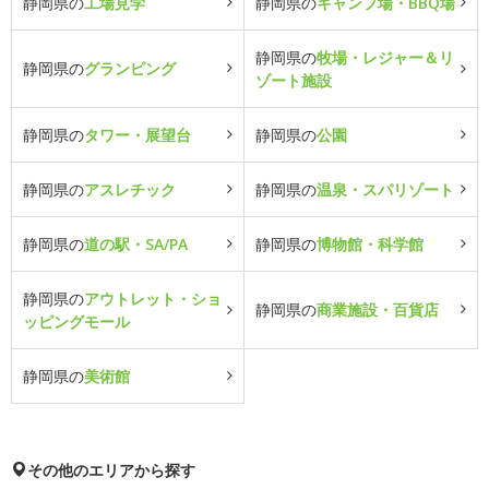
静岡県の
工場見学
静岡県の
キャンプ場・BBQ場
静岡県の
牧場・レジャー＆リ
静岡県の
グランピング
ゾート施設
静岡県の
タワー・展望台
静岡県の
公園
静岡県の
アスレチック
静岡県の
温泉・スパリゾート
静岡県の
道の駅・SA/PA
静岡県の
博物館・科学館
静岡県の
アウトレット・ショ
静岡県の
商業施設・百貨店
ッピングモール
静岡県の
美術館
その他のエリアから探す