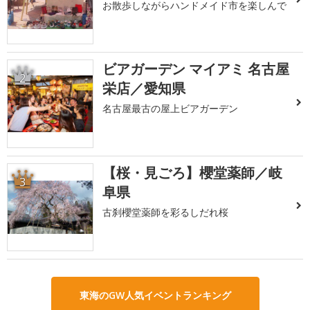
お散歩しながらハンドメイド市を楽しんで
ビアガーデン マイアミ 名古屋
2
栄店／愛知県
名古屋最古の屋上ビアガーデン
【桜・見ごろ】櫻堂薬師／岐
3
阜県
古刹櫻堂薬師を彩るしだれ桜
東海のGW人気イベントランキング