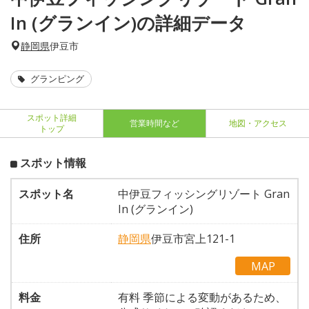
In (グランイン)の詳細データ
静岡県
伊豆市
グランピング
スポット詳細
営業時間など
地図・アクセス
トップ
スポット情報
スポット名
中伊豆フィッシングリゾート Gran
In (グランイン)
住所
静岡県
伊豆市宮上121-1
MAP
料金
有料 季節による変動があるため、