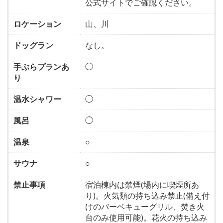
公式サイトでご確認ください。
ロケーション
山、川
ドッグラン
なし。
手ぶらプランあ
◯
り
温水シャワー
◯
風呂
◯
温泉
○
サウナ
○
禁止事項
宿泊棟内は禁煙(場内に喫煙所あ
り)。火気類の持ち込み禁止(備え付
けのバーベキューグリル、焚き火
台のみ使用可能)。花火の持ち込み