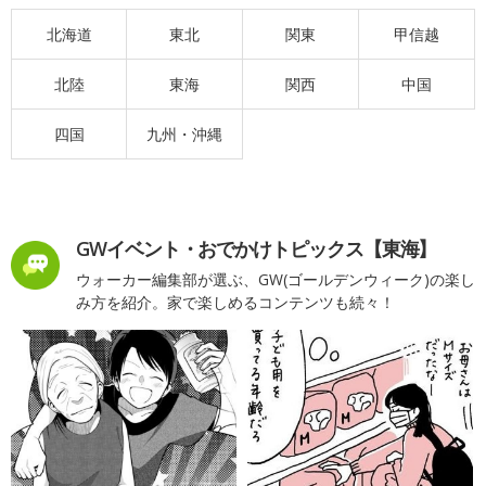
北海道
東北
関東
甲信越
北陸
東海
関西
中国
四国
九州・沖縄
GWイベント・おでかけトピックス【東海】
ウォーカー編集部が選ぶ、GW(ゴールデンウィーク)の楽し
み方を紹介。家で楽しめるコンテンツも続々！