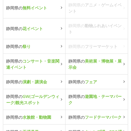
静岡県の
アニメ・ゲームイベ
静岡県の
無料イベント
ント
静岡県の
動物ふれあいイベン
静岡県の
花イベント
ト
静岡県の
祭り
静岡県の
フリーマーケット
静岡県の
コンサート・音楽関
静岡県の
美術展・博物展・展
連イベント
示会
静岡県の
演劇・講演会
静岡県の
フェア
静岡県の
GW(ゴールデンウィ
静岡県の
遊園地・テーマパー
ーク)観光スポット
ク
静岡県の
水族館・動物園
静岡県の
フードテーマパーク