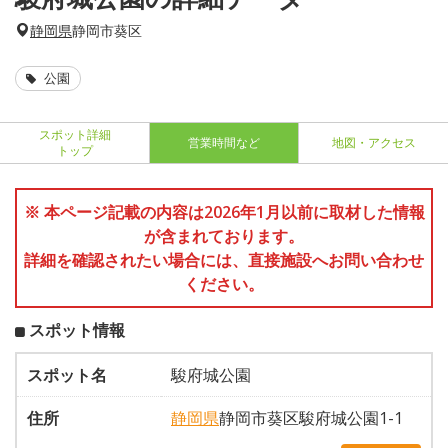
静岡県
静岡市葵区
公園
スポット詳細
営業時間など
地図・アクセス
トップ
※ 本ページ記載の内容は2026年1月以前に取材した情報
が含まれております。
詳細を確認されたい場合には、直接施設へお問い合わせ
ください。
スポット情報
スポット名
駿府城公園
住所
静岡県
静岡市葵区駿府城公園1-1