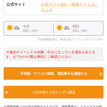
公式サイト
公式サイトほか、関連サイトはこ
ちら
今日
明日
33℃
／
26℃
33℃
／
26℃
天気情報提供元：株式会社ライフビジネスウェザー
※施設やイベントが休園・中止になっている場合がありま
す。おでかけの際は事前にご確認ください。
地図・アクセス情報、電話番号を確認する
このスポットのトップへ戻る
※掲載情報は2024年6月時点のものです。随時更新をしておりますが内