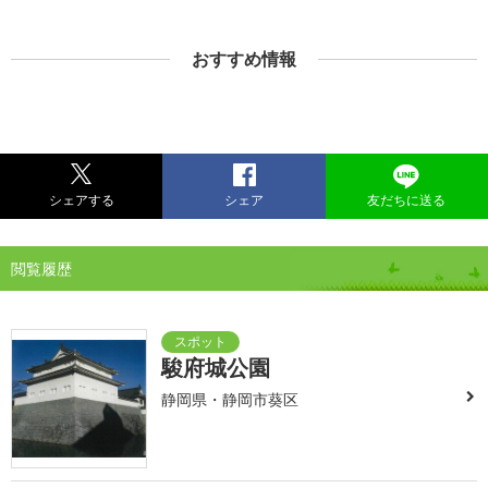
おすすめ情報
シェアする
シェア
友だちに送る
閲覧履歴
駿府城公園
静岡県・静岡市葵区