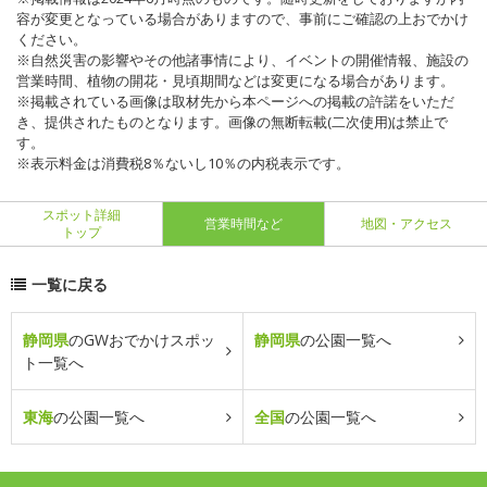
容が変更となっている場合がありますので、事前にご確認の上おでかけ
ください。
※自然災害の影響やその他諸事情により、イベントの開催情報、施設の
営業時間、植物の開花・見頃期間などは変更になる場合があります。
※掲載されている画像は取材先から本ページへの掲載の許諾をいただ
き、提供されたものとなります。画像の無断転載(二次使用)は禁止で
す。
※表示料金は消費税8％ないし10％の内税表示です。
スポット詳細
営業時間など
地図・アクセス
トップ
一覧に戻る
静岡県
のGWおでかけスポッ
静岡県
の公園一覧へ
ト一覧へ
東海
の公園一覧へ
全国
の公園一覧へ