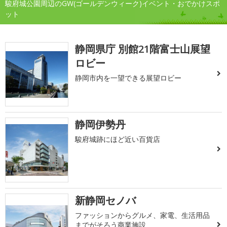
駿府城公園周辺のGW(ゴールデンウィーク)イベント・おでかけスポ
ット
静岡県庁 別館21階富士山展望
ロビー
静岡市内を一望できる展望ロビー
静岡伊勢丹
駿府城跡にほど近い百貨店
新静岡セノバ
ファッションからグルメ、家電、生活用品
までがそろう商業施設