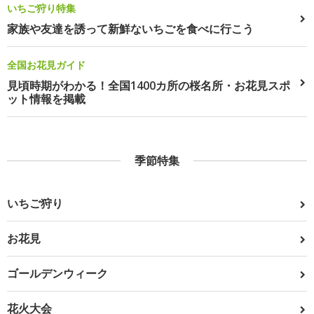
いちご狩り特集
家族や友達を誘って新鮮ないちごを食べに行こう
全国お花見ガイド
見頃時期がわかる！全国1400カ所の桜名所・お花見スポ
ット情報を掲載
季節特集
いちご狩り
お花見
ゴールデンウィーク
花火大会