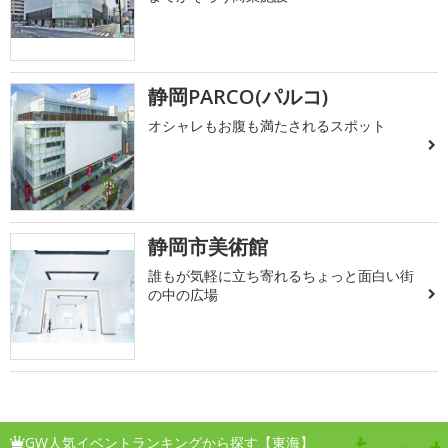
静岡PARCO(パルコ)
オシャレもお腹も満たされるスポット
静岡市美術館
誰もが気軽に立ち寄れるちょっと面白い街
の中の広場
GW人気イベントランキングから探す【東海】