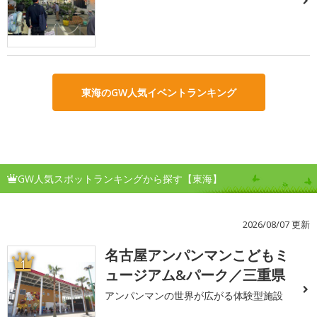
東海のGW人気イベントランキング
GW人気スポットランキングから探す【東海】
2026/08/07 更新
名古屋アンパンマンこどもミ
1
ュージアム&パーク／三重県
アンパンマンの世界が広がる体験型施設