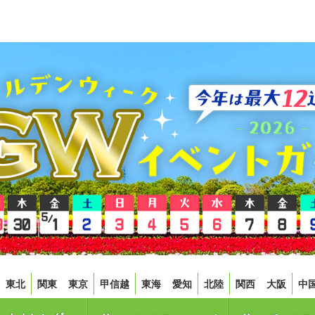
東北
関東
東京
甲信越
東海
愛知
北陸
関西
大阪
中