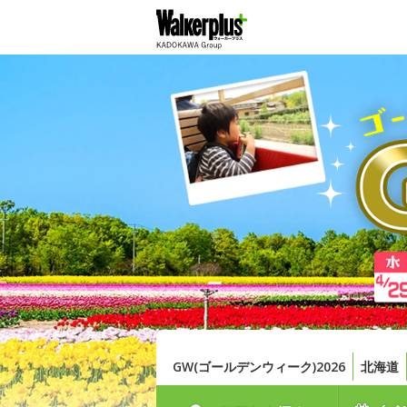
GW(ゴールデンウィーク)2026
北海道