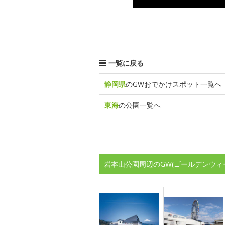
一覧に戻る
静岡県
のGWおでかけスポット一覧へ
東海
の公園一覧へ
岩本山公園周辺のGW(ゴールデンウィ