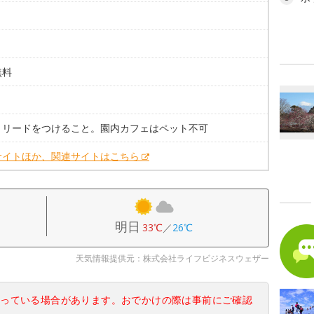
無料
。
。リードをつけること。園内カフェはペット不可
サイトほか、関連サイトはこちら
明日
33℃
／
26℃
天気情報提供元：株式会社ライフビジネスウェザー
なっている場合があります。おでかけの際は事前にご確認