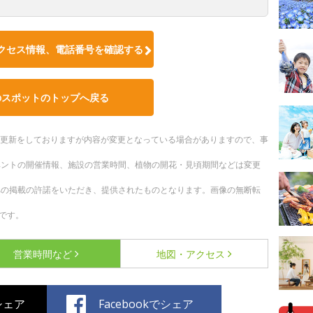
クセス情報、電話番号を確認する
のスポットのトップへ戻る
随時更新をしておりますが内容が変更となっている場合がありますので、事
ベントの開催情報、施設の営業時間、植物の開花・見頃期間などは変更
への掲載の許諾をいただき、提供されたものとなります。画像の無断転
です。
営業時間など
地図・アクセス
でシェア
Facebookでシェア