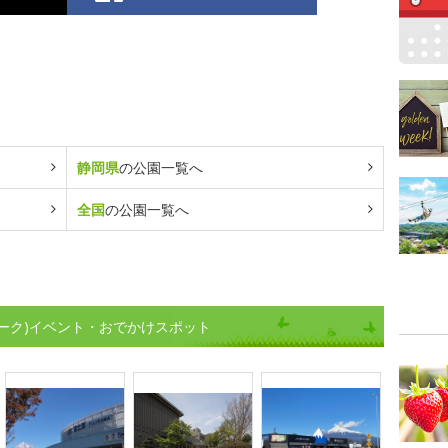
静岡県
の公園一覧へ
全国
の公園一覧へ
ーク)イベント・おでかけスポット