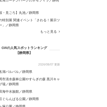
名湖ガーデンパークのネモフィラ／静岡
桜・見ごろ】丸池／静岡県
の特別展 関連イベント「さわる！展示ツ
ー」／静岡県
もっと見る
GWの人気スポットランキング
【静岡県】
2026/08/07 更新
名湖パルパル／静岡県
岡市清水森林公園やすらぎの森 黒川キャ
プ場／静岡県
田海中水族館／静岡県
豆ぐらんぱる公園／静岡県
ヶ塚公園／静岡県