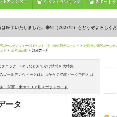
ントカレンダー
イベントランキング
スポットラ
更新は終了いたしました。来年（2027年）もどうぞよろしく
W(ゴールデンウィーク)イベント・おでかけ観光スポット
静岡県のGW(ゴールデ
ポット
岩本山公園
詳細データ
ピクニック
・
BBQ
などおでかけ情報を大特集
6年のゴールデンウィークはいつから？混雑ピーク予想と回
関東・関西・東海エリア別スポットガイド
データ