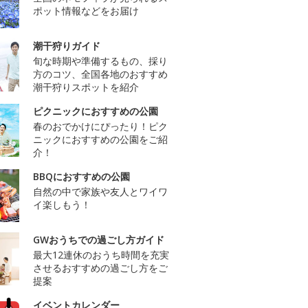
ポット情報などをお届け
潮干狩りガイド
旬な時期や準備するもの、採り
方のコツ、全国各地のおすすめ
潮干狩りスポットを紹介
ピクニックにおすすめの公園
春のおでかけにぴったり！ピク
ニックにおすすめの公園をご紹
介！
BBQにおすすめの公園
自然の中で家族や友人とワイワ
イ楽しもう！
GWおうちでの過ごし方ガイド
最大12連休のおうち時間を充実
させるおすすめの過ごし方をご
提案
イベントカレンダー