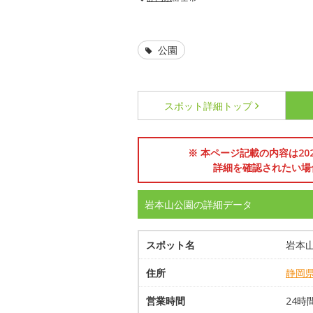
公園
スポット詳細
トップ
※ 本ページ記載の内容は2
詳細を確認されたい場
岩本山公園の詳細データ
スポット名
岩本
住所
静岡
営業時間
24時