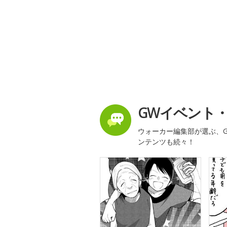
GWイベント
ウォーカー編集部が選ぶ、G
ンテンツも続々！