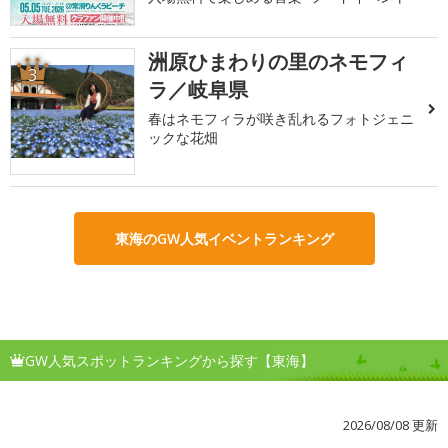
洲原ひまわりの里のネモフィ
3
ラ／岐阜県
春はネモフィラが咲き乱れるフォトジェニ
ックな花畑
東海のGW人気イベントランキング
GW人気スポットランキングから探す【東海】
2026/08/08 更新