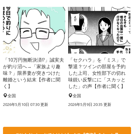
「10万円無断決済!?」誠実夫
「セクハラ」を「ミス」で
が釣り沼へ→「家族より趣
撃退？ツインの部屋を予約
味？」限界妻が突きつけた
した上司、女性部下の切れ
離婚という結末【作者に聞
味鋭い反撃にに「スカッと
く】
した」の声【作者に聞く】
全国
全国
2026年5月10日 07:30 更新
2026年5月9日 20:35 更新