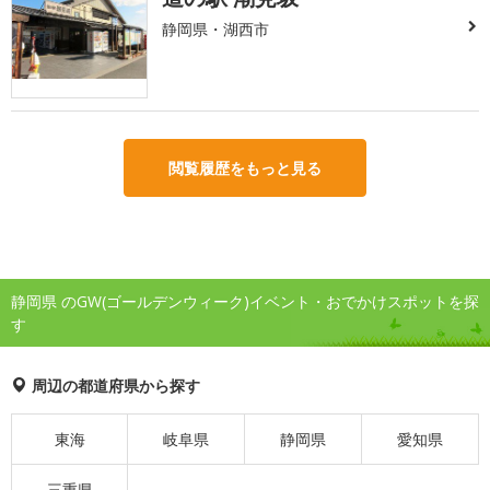
静岡県・湖西市
閲覧履歴をもっと見る
静岡県 のGW(ゴールデンウィーク)イベント・おでかけスポットを探
す
周辺の都道府県から探す
東海
岐阜県
静岡県
愛知県
三重県