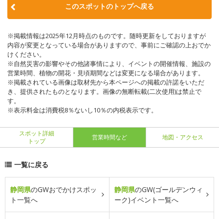
このスポットのトップへ戻る
※掲載情報は2025年12月時点のものです。随時更新をしておりますが
内容が変更となっている場合がありますので、事前にご確認の上おでか
けください。
※自然災害の影響やその他諸事情により、イベントの開催情報、施設の
営業時間、植物の開花・見頃期間などは変更になる場合があります。
※掲載されている画像は取材先から本ページへの掲載の許諾をいただ
き、提供されたものとなります。画像の無断転載(二次使用)は禁止で
す。
※表示料金は消費税8％ないし10％の内税表示です。
スポット詳細
営業時間など
地図・アクセス
トップ
一覧に戻る
静岡県
のGWおでかけスポッ
静岡県
のGW(ゴールデンウィ
ト一覧へ
ーク)イベント一覧へ