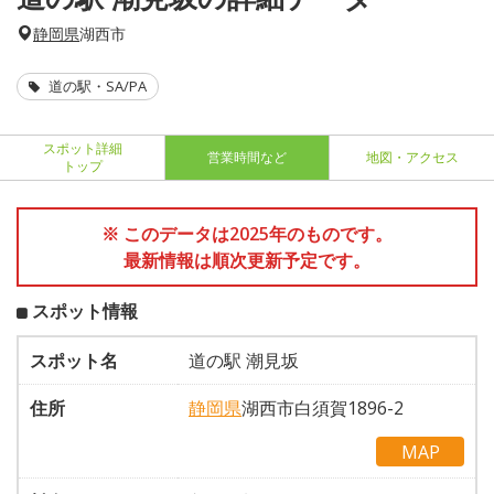
静岡県
湖西市
道の駅・SA/PA
スポット詳細
営業時間など
地図・アクセス
トップ
※ このデータは2025年のものです。
最新情報は順次更新予定です。
スポット情報
スポット名
道の駅 潮見坂
住所
静岡県
湖西市白須賀1896-2
MAP