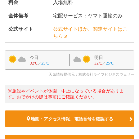
料金
入場無料
全体備考
宅配サービス：ヤマト運輸のみ
公式サイト
公式サイトほか、関連サイトはこ
ちら
今日
明日
32℃
／
25℃
32℃
／
25℃
天気情報提供元：株式会社ライフビジネスウェザー
※施設やイベントが休園・中止になっている場合がありま
す。おでかけの際は事前にご確認ください。
地図・アクセス情報、電話番号を確認する