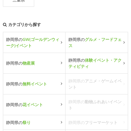
カテゴリから探す
静岡県の
GW(ゴールデンウィ
静岡県の
グルメ・フードフェ
ーク)イベント
ス
静岡県の
体験イベント・アク
静岡県の
物産展
ティビティ
静岡県の
アニメ・ゲームイベ
静岡県の
無料イベント
ント
静岡県の
動物ふれあいイベン
静岡県の
花イベント
ト
静岡県の
祭り
静岡県の
フリーマーケット