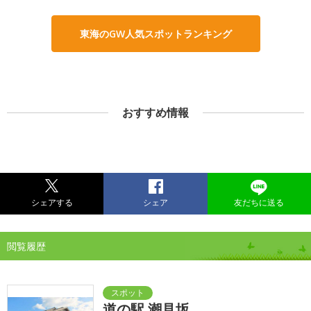
東海のGW人気スポットランキング
おすすめ情報
シェアする
シェア
友だちに送る
閲覧履歴
道の駅 潮見坂