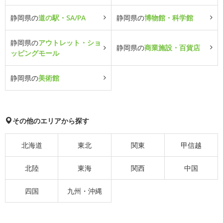
静岡県の
道の駅・SA/PA
静岡県の
博物館・科学館
静岡県の
アウトレット・ショ
静岡県の
商業施設・百貨店
ッピングモール
静岡県の
美術館
その他のエリアから探す
北海道
東北
関東
甲信越
北陸
東海
関西
中国
四国
九州・沖縄