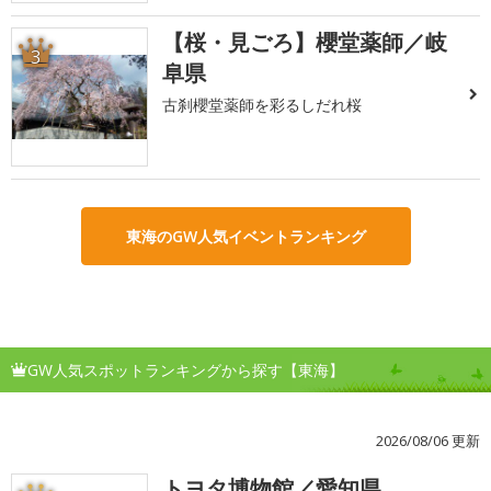
【桜・見ごろ】櫻堂薬師／岐
3
阜県
古刹櫻堂薬師を彩るしだれ桜
東海のGW人気イベントランキング
GW人気スポットランキングから探す【東海】
2026/08/06 更新
トヨタ博物館／愛知県