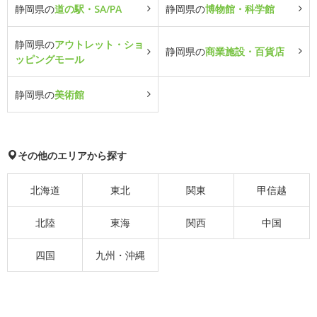
静岡県の
道の駅・SA/PA
静岡県の
博物館・科学館
静岡県の
アウトレット・ショ
静岡県の
商業施設・百貨店
ッピングモール
静岡県の
美術館
その他のエリアから探す
北海道
東北
関東
甲信越
北陸
東海
関西
中国
四国
九州・沖縄