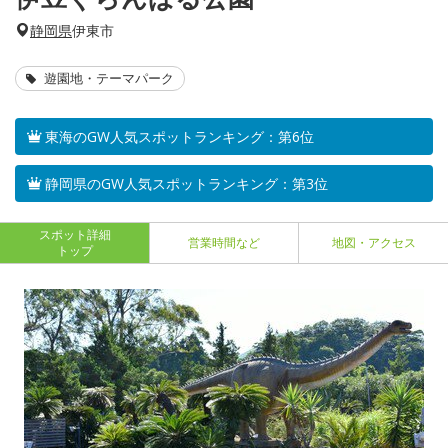
静岡県
伊東市
遊園地・テーマパーク
東海のGW人気スポットランキング：第6位
静岡県のGW人気スポットランキング：第3位
スポット詳細
営業時間など
地図・アクセス
トップ