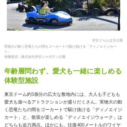
伊豆ぐらんぱる公園
実物大の動く恐竜たちの間をゴーカートで駆け抜ける「ディノエイジカー
ト」
画像提供：株式会社伊豆シャボテン公園
年齢層問わず、愛犬も一緒に楽しめる
体験型施設
東京ドーム約5個分の広大な敷地内には、大人も子どもも
愛犬も遊べるアトラクションが盛りだくさん。実物大の動
く恐竜たちの間をゴーカートで駆け抜ける「ディノエイジ
カート」と、散策が楽しめる「ディノエイジウォーク」は
どちらも迫力満点。ほかにも、往復400メートルのワイヤ