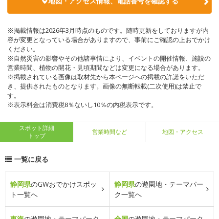
地図・アクセス情報、電話番号を確認する
※掲載情報は2026年3月時点のものです。随時更新をしておりますが内
容が変更となっている場合がありますので、事前にご確認の上おでかけ
ください。
※自然災害の影響やその他諸事情により、イベントの開催情報、施設の
営業時間、植物の開花・見頃期間などは変更になる場合があります。
※掲載されている画像は取材先から本ページへの掲載の許諾をいただ
き、提供されたものとなります。画像の無断転載(二次使用)は禁止で
す。
※表示料金は消費税8％ないし10％の内税表示です。
スポット詳細
営業時間など
地図・アクセス
トップ
一覧に戻る
静岡県
のGWおでかけスポッ
静岡県
の遊園地・テーマパー
ト一覧へ
ク一覧へ
東海
の遊園地・テーマパーク
全国
の遊園地・テーマパーク