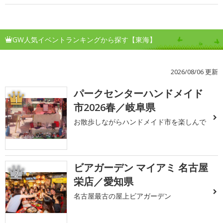
GW人気イベントランキングから探す【東海】
2026/08/06 更新
パークセンターハンドメイド
1
市2026春／岐阜県
お散歩しながらハンドメイド市を楽しんで
ビアガーデン マイアミ 名古屋
2
栄店／愛知県
名古屋最古の屋上ビアガーデン