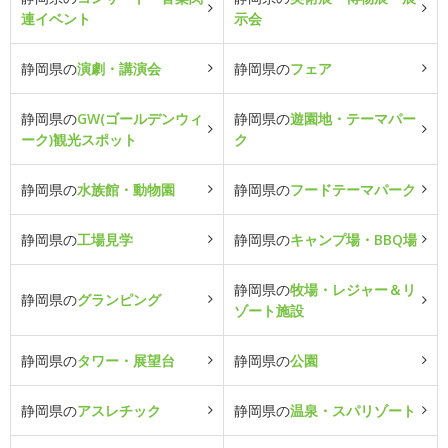
連イベント
示会
静岡県の
演劇・講演会
静岡県の
フェア
静岡県の
GW(ゴールデンウィ
静岡県の
遊園地・テーマパー
ーク)観光スポット
ク
静岡県の
水族館・動物園
静岡県の
フードテーマパーク
静岡県の
工場見学
静岡県の
キャンプ場・BBQ場
静岡県の
牧場・レジャー＆リ
静岡県の
グランピング
ゾート施設
静岡県の
タワー・展望台
静岡県の
公園
静岡県の
アスレチック
静岡県の
温泉・スパリゾート