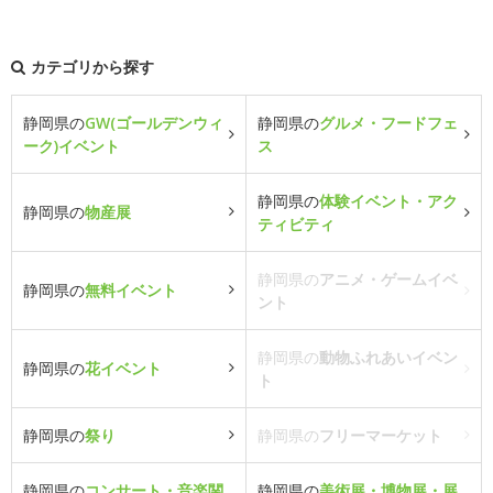
カテゴリから探す
静岡県の
GW(ゴールデンウィ
静岡県の
グルメ・フードフェ
ーク)イベント
ス
静岡県の
体験イベント・アク
静岡県の
物産展
ティビティ
静岡県の
アニメ・ゲームイベ
静岡県の
無料イベント
ント
静岡県の
動物ふれあいイベン
静岡県の
花イベント
ト
静岡県の
祭り
静岡県の
フリーマーケット
静岡県の
コンサート・音楽関
静岡県の
美術展・博物展・展