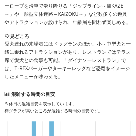
ーロープを滑車で滑り降りる「ジップライン～風KAZE
～」や「船型立体迷路～KAiZOKU～」など数多くの遊具
やアトラクションが設けられ、年齢層を問わず楽しめる。
見どころ
愛犬連れの来場者にはドッグランのほか、小～中型犬と一
緒に乗れるアトラクションがあり、レストランではテラス
席で愛犬との食事も可能。「ダイナソーレストラン」で
は、T-REXバーガーやターキーレッグなど恐竜をイメージ
したメニューが味わえる。
混雑する時間の目安
※休日の混雑目安を表示しています。
棒グラフが高いところが混雑する時間の目安です。