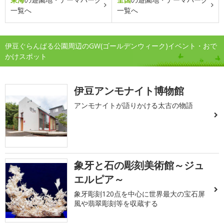
一覧へ
一覧へ
伊豆ぐらんぱる公園周辺のGW(ゴールデンウィーク)イベント・おで
かけスポット
伊豆アンモナイト博物館
アンモナイトが語りかける太古の物語
象牙と石の彫刻美術館～ジュ
エルピア～
象牙彫刻120点を中心に世界最大の宝石屏
風や翡翠彫刻等を収蔵する