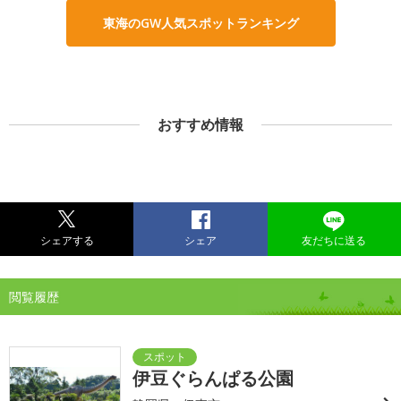
東海のGW人気スポットランキング
おすすめ情報
シェアする
シェア
友だちに送る
閲覧履歴
伊豆ぐらんぱる公園