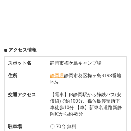
アクセス情報
スポット名
静岡市梅ケ島キャンプ場
住所
静岡県
静岡市葵区梅ヶ島3198番地
地先
交通アクセス
【電車】JR静岡駅から静鉄バス(安
倍線)で約100分、孫佐島停留所下
車徒歩10分 【車】新東名道路新静
岡ICから約45分
駐車場
〇 70台 無料