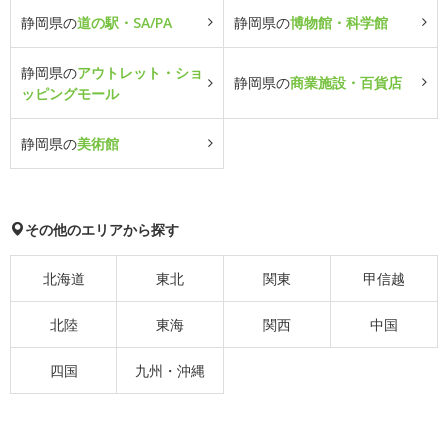
静岡県の
道の駅・SA/PA
静岡県の
博物館・科学館
静岡県の
アウトレット・ショ
静岡県の
商業施設・百貨店
ッピングモール
静岡県の
美術館
その他のエリアから探す
北海道
東北
関東
甲信越
北陸
東海
関西
中国
四国
九州・沖縄