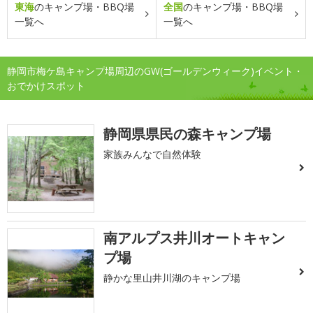
東海
のキャンプ場・BBQ場
全国
のキャンプ場・BBQ場
一覧へ
一覧へ
静岡市梅ケ島キャンプ場周辺のGW(ゴールデンウィーク)イベント・
おでかけスポット
静岡県県民の森キャンプ場
家族みんなで自然体験
南アルプス井川オートキャン
プ場
静かな里山井川湖のキャンプ場