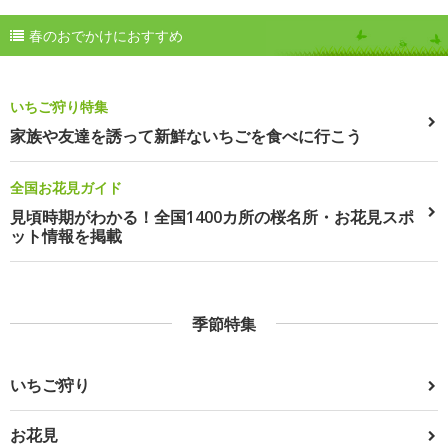
春のおでかけにおすすめ
いちご狩り特集
家族や友達を誘って新鮮ないちごを食べに行こう
全国お花見ガイド
見頃時期がわかる！全国1400カ所の桜名所・お花見スポ
ット情報を掲載
季節特集
いちご狩り
お花見