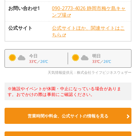
お問い合わせ1
090-2773-4026 静岡市梅ケ島キャ
ンプ場
公式サイト
公式サイトほか、関連サイトはこ
ちら
今日
明日
33℃
／
26℃
33℃
／
26℃
天気情報提供元：株式会社ライフビジネスウェザー
※施設やイベントが休園・中止になっている場合がありま
す。おでかけの際は事前にご確認ください。
営業時間や料金、公式サイトの情報を見る