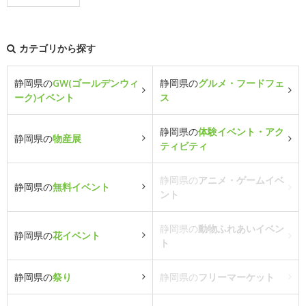
カテゴリから探す
静岡県の
GW(ゴールデンウィ
静岡県の
グルメ・フードフェ
ーク)イベント
ス
静岡県の
体験イベント・アク
静岡県の
物産展
ティビティ
静岡県の
アニメ・ゲームイベ
静岡県の
無料イベント
ント
静岡県の
動物ふれあいイベン
静岡県の
花イベント
ト
静岡県の
祭り
静岡県の
フリーマーケット