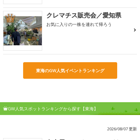
クレマチス販売会／愛知県
3
お気に入りの一株を連れて帰ろう
東海のGW人気イベントランキング
GW人気スポットランキングから探す【東海】
2026/08/07 更新