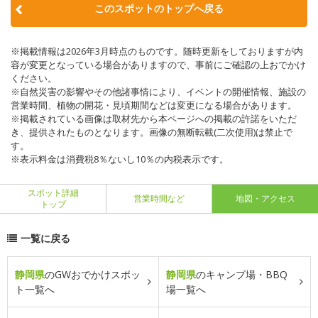
このスポットのトップへ戻る
※掲載情報は2026年3月時点のものです。随時更新をしておりますが内
容が変更となっている場合がありますので、事前にご確認の上おでかけ
ください。
※自然災害の影響やその他諸事情により、イベントの開催情報、施設の
営業時間、植物の開花・見頃期間などは変更になる場合があります。
※掲載されている画像は取材先から本ページへの掲載の許諾をいただ
き、提供されたものとなります。画像の無断転載(二次使用)は禁止で
す。
※表示料金は消費税8％ないし10％の内税表示です。
スポット詳細
営業時間など
地図・アクセス
トップ
一覧に戻る
静岡県
のGWおでかけスポッ
静岡県
のキャンプ場・BBQ
ト一覧へ
場一覧へ