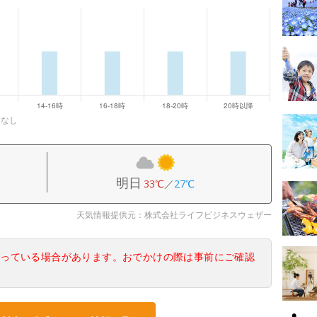
になし
明日
33℃
／
27℃
天気情報提供元：株式会社ライフビジネスウェザー
なっている場合があります。おでかけの際は事前にご確認