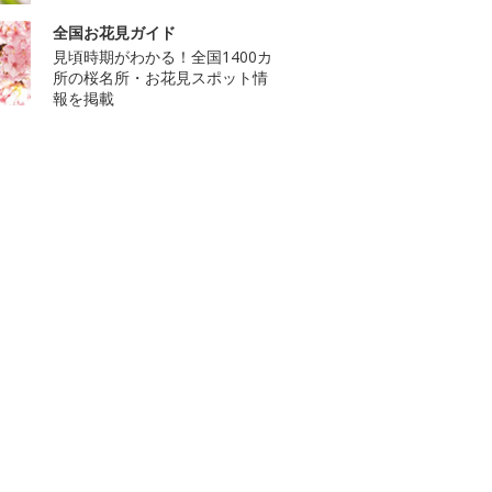
全国お花見ガイド
見頃時期がわかる！全国1400カ
所の桜名所・お花見スポット情
報を掲載