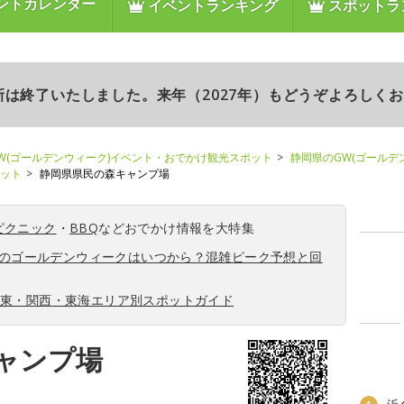
ントカレンダー
イベントランキング
スポットラ
更新は終了いたしました。来年（2027年）もどうぞよろしく
W(ゴールデンウィーク)イベント・おでかけ観光スポット
静岡県のGW(ゴールデ
ポット
静岡県県民の森キャンプ場
ピクニック
・
BBQ
などおでかけ情報を大特集
6年のゴールデンウィークはいつから？混雑ピーク予想と回
関東・関西・東海エリア別スポットガイド
ャンプ場