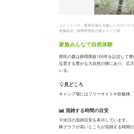
ユニットバス、暖房設備を完備したログハウ
画像提供：静岡県県民の森キャンプ場
家族みんなで自然体験
県民の森は静岡県政100年を記念して
位置する豊かな大自然の懐にあり、広
いる。
見どころ
キャンプ場にはフリーサイトや炊飯棟
混雑する時間の目安
※休日の混雑目安を表示しています。
棒グラフが高いところが混雑する時間