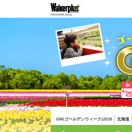
GW(ゴールデンウィーク)2026
北海道