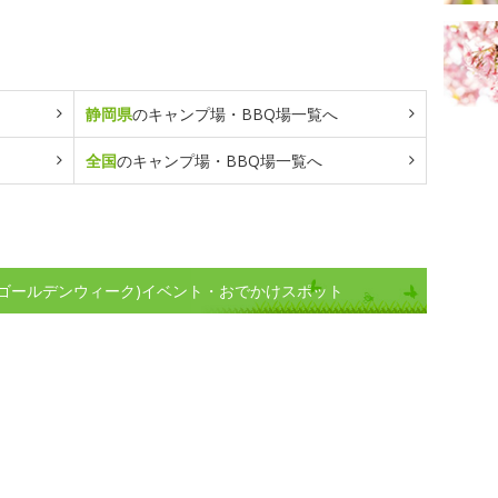
静岡県
のキャンプ場・BBQ場一覧へ
全国
のキャンプ場・BBQ場一覧へ
(ゴールデンウィーク)イベント・おでかけスポット