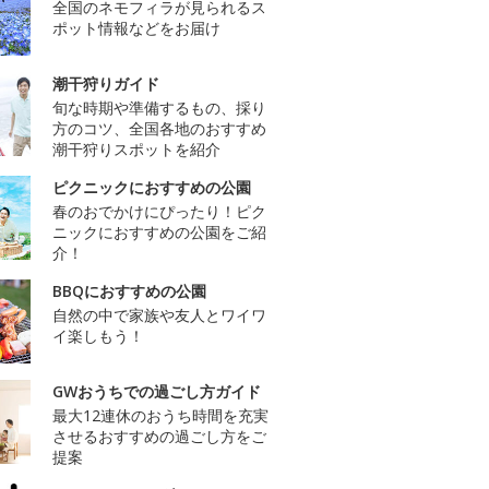
全国のネモフィラが見られるス
ポット情報などをお届け
潮干狩りガイド
旬な時期や準備するもの、採り
方のコツ、全国各地のおすすめ
潮干狩りスポットを紹介
ピクニックにおすすめの公園
春のおでかけにぴったり！ピク
ニックにおすすめの公園をご紹
介！
BBQにおすすめの公園
自然の中で家族や友人とワイワ
イ楽しもう！
GWおうちでの過ごし方ガイド
最大12連休のおうち時間を充実
させるおすすめの過ごし方をご
提案