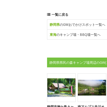
一覧に戻る
静岡県
のGWおでかけスポット一覧へ
東海
のキャンプ場・BBQ場一覧へ
静岡県県民の森キャンプ場周辺のGW
静岡市梅ケ島キャ
南アルプス井川オ