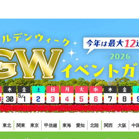
東北
関東
東京
甲信越
東海
愛知
北陸
関西
大阪
中