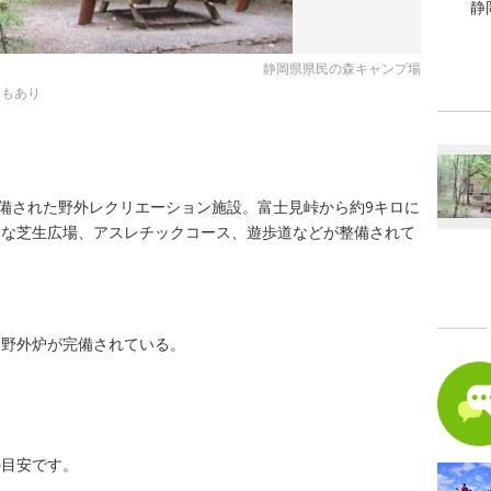
静
静岡県県民の森キャンプ場
スもあり
整備された野外レクリエーション施設。富士見峠から約9キロに
大な芝生広場、アスレチックコース、遊歩道などが整備されて
、野外炉が完備されている。
の目安です。