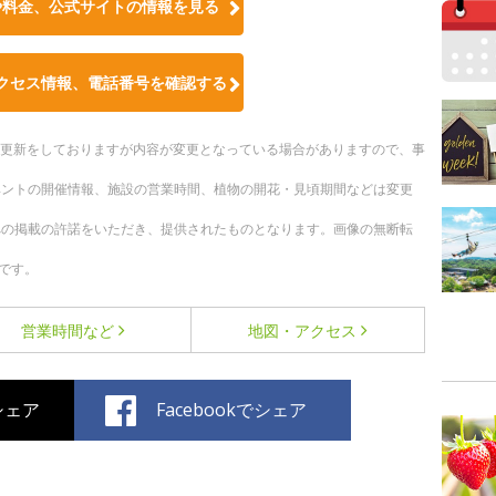
や料金、公式サイトの情報を見る
クセス情報、電話番号を確認する
随時更新をしておりますが内容が変更となっている場合がありますので、事
ベントの開催情報、施設の営業時間、植物の開花・見頃期間などは変更
への掲載の許諾をいただき、提供されたものとなります。画像の無断転
です。
営業時間など
地図・アクセス
でシェア
Facebookでシェア