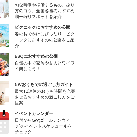
旬な時期や準備するもの、採り
方のコツ、全国各地のおすすめ
潮干狩りスポットを紹介
ピクニックにおすすめの公園
春のおでかけにぴったり！ピク
ニックにおすすめの公園をご紹
介！
BBQにおすすめの公園
自然の中で家族や友人とワイワ
イ楽しもう！
GWおうちでの過ごし方ガイド
最大12連休のおうち時間を充実
させるおすすめの過ごし方をご
提案
イベントカレンダー
日付からGW(ゴールデンウィー
ク)のイベントスケジュールを
チェック！