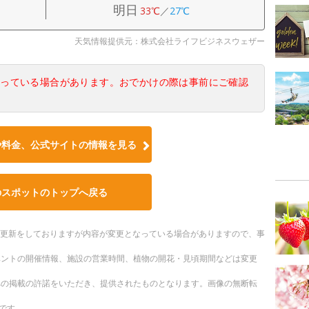
明日
33℃
／
27℃
天気情報提供元：株式会社ライフビジネスウェザー
なっている場合があります。おでかけの際は事前にご確認
や料金、公式サイトの情報を見る
のスポットのトップへ戻る
随時更新をしておりますが内容が変更となっている場合がありますので、事
ベントの開催情報、施設の営業時間、植物の開花・見頃期間などは変更
への掲載の許諾をいただき、提供されたものとなります。画像の無断転
です。