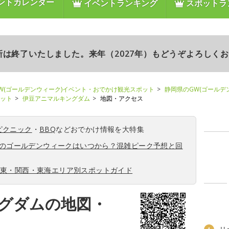
ントカレンダー
イベントランキング
スポットラ
更新は終了いたしました。来年（2027年）もどうぞよろしく
W(ゴールデンウィーク)イベント・おでかけ観光スポット
静岡県のGW(ゴールデ
ポット
伊豆アニマルキングダム
地図・アクセス
ピクニック
・
BBQ
などおでかけ情報を大特集
6年のゴールデンウィークはいつから？混雑ピーク予想と回
関東・関西・東海エリア別スポットガイド
グダムの地図・