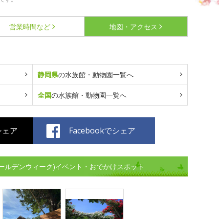
営業時間など
地図・アクセス
静岡県
の水族館・動物園一覧へ
全国
の水族館・動物園一覧へ
でシェア
Facebookでシェア
ゴールデンウィーク)イベント・おでかけスポット