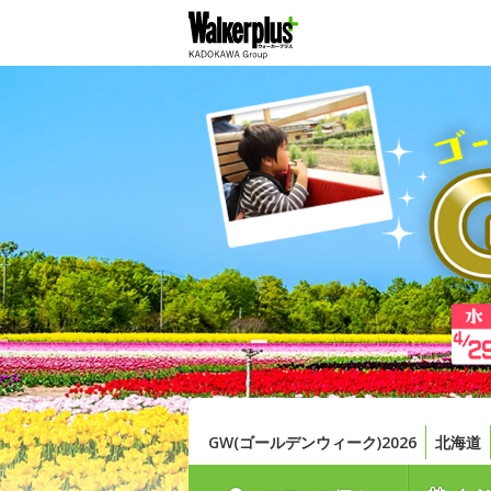
GW(ゴールデンウィーク)2026
北海道