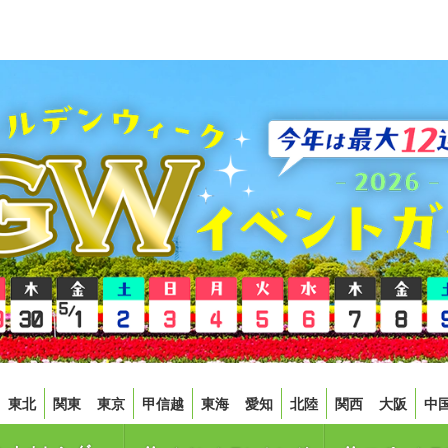
東北
関東
東京
甲信越
東海
愛知
北陸
関西
大阪
中