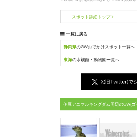
スポット詳細
トップ
一覧に戻る
静岡県
のGWおでかけスポット一覧へ
東海
の水族館・動物園一覧へ
X(旧Twitter)
伊豆アニマルキングダム周辺のGW(