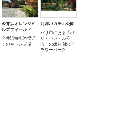
今井浜オレンジヒ
河津バガテル公園
ルズフィールド
パリ市にある「パ
今井浜海水浴場近
リ・バガテル公
くのキャンプ場
園」の姉妹園のフ
ラワーパーク