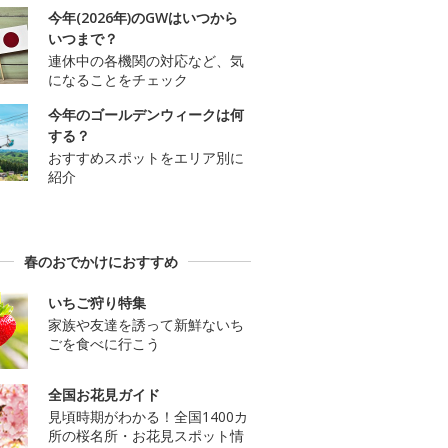
今年(2026年)のGWはいつから
いつまで？
連休中の各機関の対応など、気
になることをチェック
今年のゴールデンウィークは何
する？
おすすめスポットをエリア別に
紹介
春のおでかけにおすすめ
いちご狩り特集
家族や友達を誘って新鮮ないち
ごを食べに行こう
全国お花見ガイド
見頃時期がわかる！全国1400カ
所の桜名所・お花見スポット情