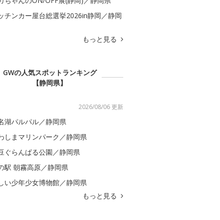
カちゃんのON/OFF展(静岡)／静岡県
ッチンカー屋台総選挙2026in静岡／静岡
もっと見る
GWの人気スポットランキング
【静岡県】
2026/08/06 更新
名湖パルパル／静岡県
わしまマリンパーク／静岡県
豆ぐらんぱる公園／静岡県
の駅 朝霧高原／静岡県
しい少年少女博物館／静岡県
もっと見る