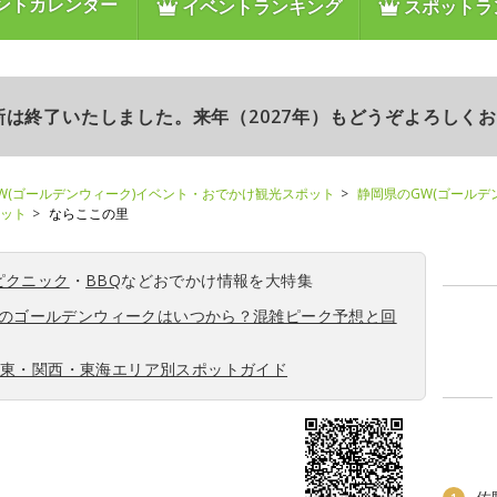
ントカレンダー
イベントランキング
スポットラ
更新は終了いたしました。来年（2027年）もどうぞよろしく
W(ゴールデンウィーク)イベント・おでかけ観光スポット
静岡県のGW(ゴールデ
ポット
ならここの里
ピクニック
・
BBQ
などおでかけ情報を大特集
6年のゴールデンウィークはいつから？混雑ピーク予想と回
関東・関西・東海エリア別スポットガイド