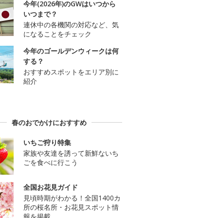
今年(2026年)のGWはいつから
いつまで？
連休中の各機関の対応など、気
になることをチェック
今年のゴールデンウィークは何
する？
おすすめスポットをエリア別に
紹介
春のおでかけにおすすめ
いちご狩り特集
家族や友達を誘って新鮮ないち
ごを食べに行こう
全国お花見ガイド
見頃時期がわかる！全国1400カ
所の桜名所・お花見スポット情
報を掲載