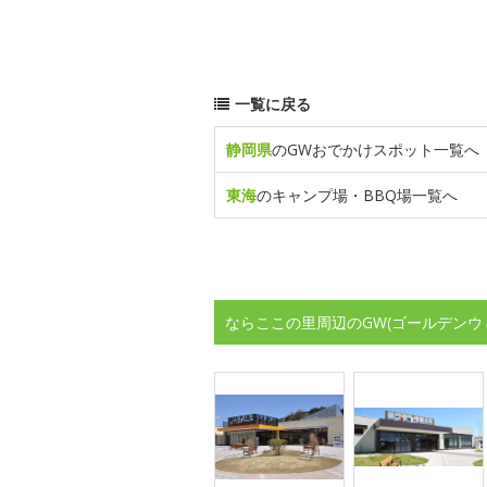
一覧に戻る
静岡県
のGWおでかけスポット一覧へ
東海
のキャンプ場・BBQ場一覧へ
ならここの里周辺のGW(ゴールデンウ