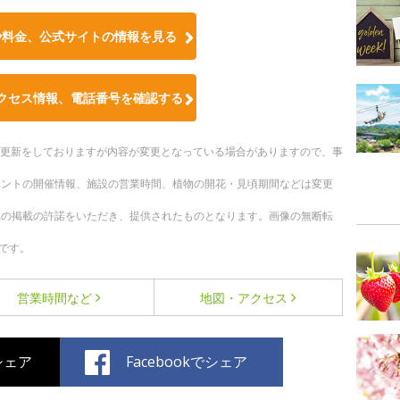
や料金、公式サイトの情報を見る
クセス情報、電話番号を確認する
随時更新をしておりますが内容が変更となっている場合がありますので、事
ベントの開催情報、施設の営業時間、植物の開花・見頃期間などは変更
への掲載の許諾をいただき、提供されたものとなります。画像の無断転
です。
営業時間など
地図・アクセス
でシェア
Facebookでシェア