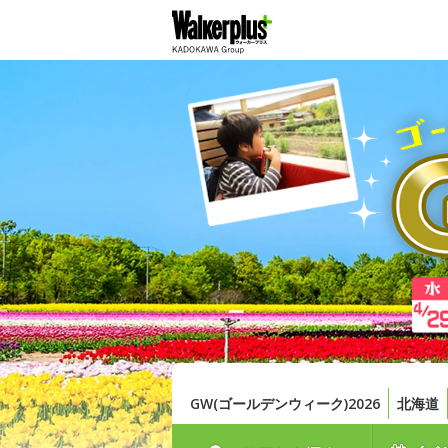
GW(ゴールデンウィーク)2026
北海道