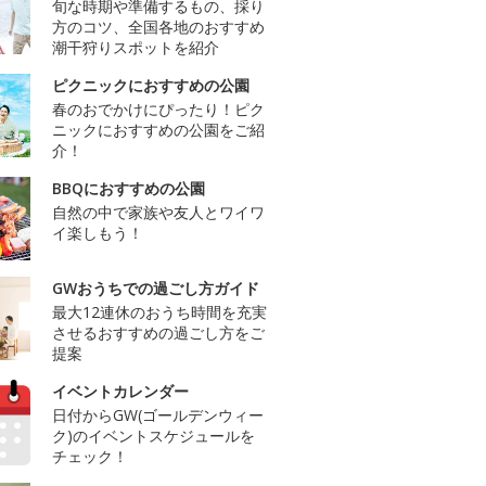
旬な時期や準備するもの、採り
方のコツ、全国各地のおすすめ
潮干狩りスポットを紹介
ピクニックにおすすめの公園
春のおでかけにぴったり！ピク
ニックにおすすめの公園をご紹
介！
BBQにおすすめの公園
自然の中で家族や友人とワイワ
イ楽しもう！
GWおうちでの過ごし方ガイド
最大12連休のおうち時間を充実
させるおすすめの過ごし方をご
提案
イベントカレンダー
日付からGW(ゴールデンウィー
ク)のイベントスケジュールを
チェック！