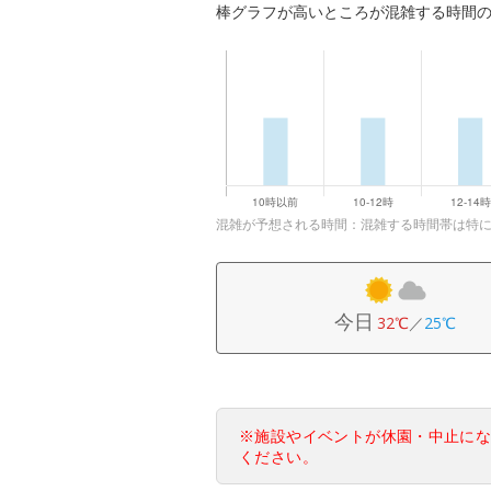
棒グラフが高いところが混雑する時間
混雑が予想される時間：混雑する時間帯は特
今日
32℃
／
25℃
※施設やイベントが休園・中止に
ください。