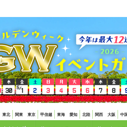
東北
関東
東京
甲信越
東海
愛知
北陸
関西
大阪
中