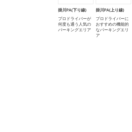
掛川PA(下り線)
掛川PA(上り線)
プロドライバーが
プロドライバーに
何度も通う人気の
おすすめの機能的
パーキングエリア
なパーキングエリ
ア