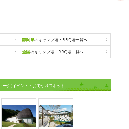
静岡県
のキャンプ場・BBQ場一覧へ
全国
のキャンプ場・BBQ場一覧へ
ィーク)イベント・おでかけスポット