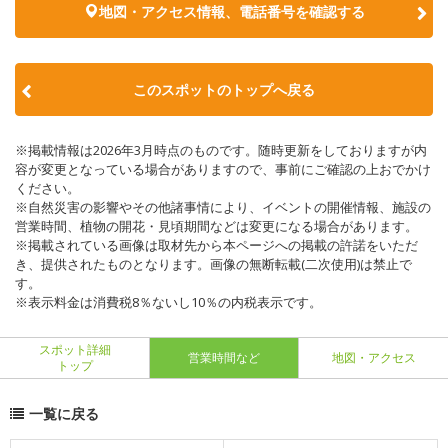
地図・アクセス情報、電話番号を確認する
このスポットのトップへ戻る
※掲載情報は2026年3月時点のものです。随時更新をしておりますが内
容が変更となっている場合がありますので、事前にご確認の上おでかけ
ください。
※自然災害の影響やその他諸事情により、イベントの開催情報、施設の
営業時間、植物の開花・見頃期間などは変更になる場合があります。
※掲載されている画像は取材先から本ページへの掲載の許諾をいただ
き、提供されたものとなります。画像の無断転載(二次使用)は禁止で
す。
※表示料金は消費税8％ないし10％の内税表示です。
スポット詳細
営業時間など
地図・アクセス
トップ
一覧に戻る