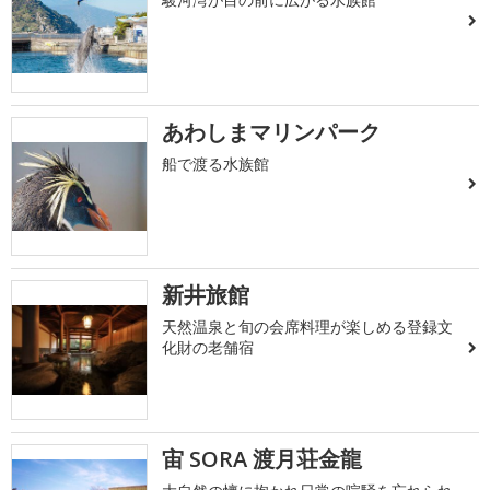
あわしまマリンパーク
船で渡る水族館
新井旅館
天然温泉と旬の会席料理が楽しめる登録文
化財の老舗宿
宙 SORA 渡月荘金龍