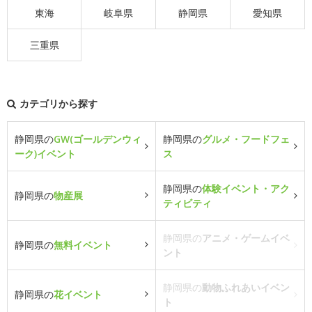
東海
岐阜県
静岡県
愛知県
三重県
カテゴリから探す
静岡県の
GW(ゴールデンウィ
静岡県の
グルメ・フードフェ
ーク)イベント
ス
静岡県の
体験イベント・アク
静岡県の
物産展
ティビティ
静岡県の
アニメ・ゲームイベ
静岡県の
無料イベント
ント
静岡県の
動物ふれあいイベン
静岡県の
花イベント
ト