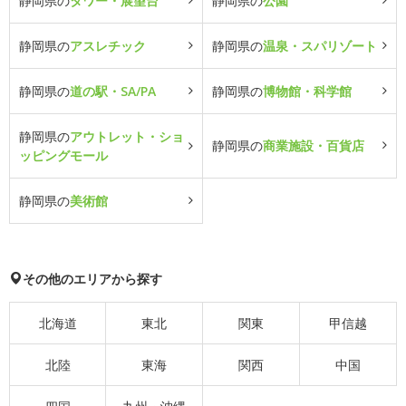
静岡県の
タワー・展望台
静岡県の
公園
静岡県の
アスレチック
静岡県の
温泉・スパリゾート
静岡県の
道の駅・SA/PA
静岡県の
博物館・科学館
静岡県の
アウトレット・ショ
静岡県の
商業施設・百貨店
ッピングモール
静岡県の
美術館
その他のエリアから探す
北海道
東北
関東
甲信越
北陸
東海
関西
中国