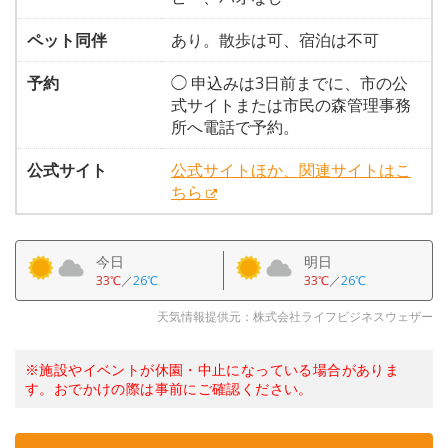
ペット同伴
あり。散歩は可、宿泊は不可
予約
◯ 申込みは3日前までに、市の公
式サイトまたは市民の森管理事務
所へ電話で予約。
公式サイト
公式サイトほか、関連サイトはこ
ちら
今日
明日
33℃
／
26℃
33℃
／
26℃
天気情報提供元：株式会社ライフビジネスウェザー
※施設やイベントが休園・中止になっている場合がありま
す。おでかけの際は事前にご確認ください。