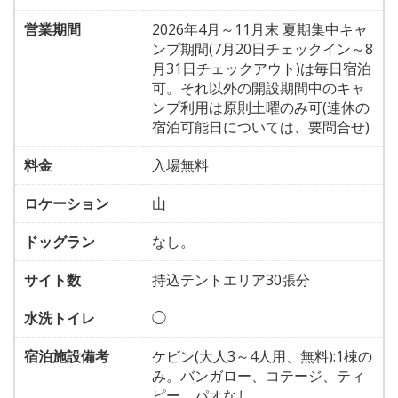
営業期間
2026年4月～11月末 夏期集中キャ
ンプ期間(7月20日チェックイン～8
月31日チェックアウト)は毎日宿泊
可。それ以外の開設期間中のキャ
ンプ利用は原則土曜のみ可(連休の
宿泊可能日については、要問合せ)
料金
入場無料
ロケーション
山
ドッグラン
なし。
サイト数
持込テントエリア30張分
水洗トイレ
◯
宿泊施設備考
ケビン(大人3～4人用、無料):1棟の
み。バンガロー、コテージ、ティ
ピー、パオなし