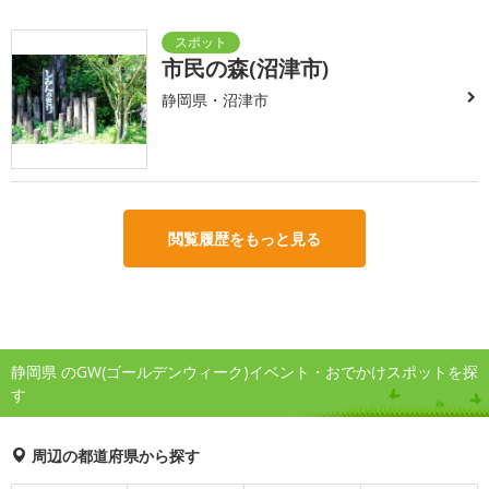
市民の森(沼津市)
静岡県・沼津市
閲覧履歴をもっと見る
静岡県 のGW(ゴールデンウィーク)イベント・おでかけスポットを探
す
周辺の都道府県から探す