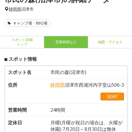
静岡県
沼津市
キャンプ場・BBQ場
スポット詳細
営業時間など
地図・アクセス
トップ
スポット情報
スポット名
市民の森(沼津市)
住所
静岡県
沼津市西浦河内字堂山506-3
MAP
営業時間
24時間
定休日
月曜(月曜が祝日の場合は、火曜が
休園) 7月20日～8月30日は無休