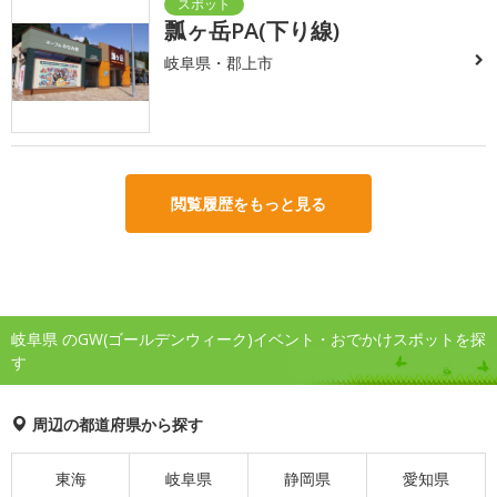
瓢ヶ岳PA(下り線)
岐阜県・郡上市
閲覧履歴をもっと見る
岐阜県 のGW(ゴールデンウィーク)イベント・おでかけスポットを探
す
周辺の都道府県から探す
東海
岐阜県
静岡県
愛知県