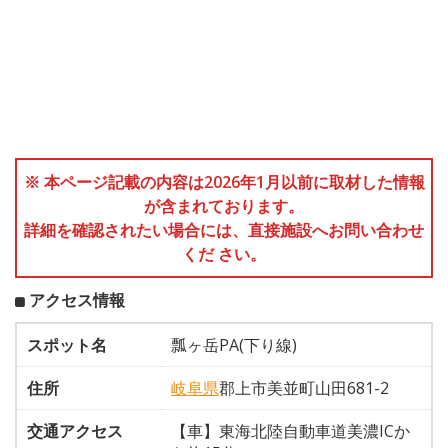
※ 本ページ記載の内容は2026年1月以前に取材した情報
が含まれております。
詳細を確認されたい場合には、直接施設へお問い合わせ
くだ さい。
アクセス情報
スポット名
瓢ヶ岳PA(下り線)
住所
岐阜県
郡上市美並町山田681-2
交通アクセス
【車】東海北陸自動車道美濃ICか