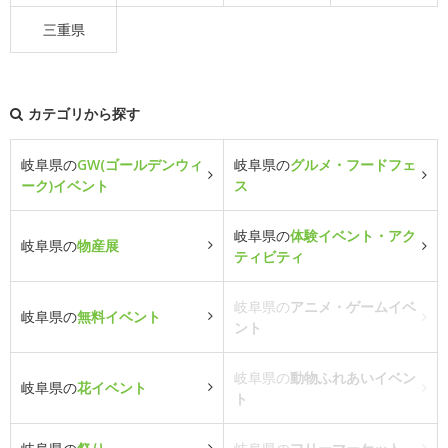
三重県
カテゴリから探す
岐阜県の
GW(ゴールデンウィ
岐阜県の
グルメ・フードフェ
ーク)イベント
ス
岐阜県の
体験イベント・アク
岐阜県の
物産展
ティビティ
岐阜県の
アニメ・ゲームイベ
岐阜県の
無料イベント
ント
岐阜県の
動物ふれあいイベン
岐阜県の
花イベント
ト