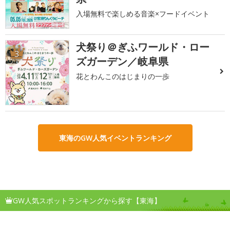
入場無料で楽しめる音楽×フードイベント
犬祭り＠ぎふワールド・ロー
3
ズガーデン／岐阜県
花とわんこのはじまりの一歩
東海のGW人気イベントランキング
GW人気スポットランキングから探す【東海】