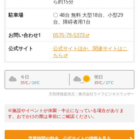
ら約15分
駐車場
〇 48台 無料 大型18台、小型29
台、障碍者用1台
お問い合わせ1
0575-79-5373
公式サイト
公式サイトほか、関連サイトはこ
ちら
今日
明日
35℃
／
26℃
35℃
／
27℃
天気情報提供元：株式会社ライフビジネスウェザー
※施設やイベントが休園・中止になっている場合がありま
す。おでかけの際は事前にご確認ください。
営業時間や料金、公式サイトの情報を見る