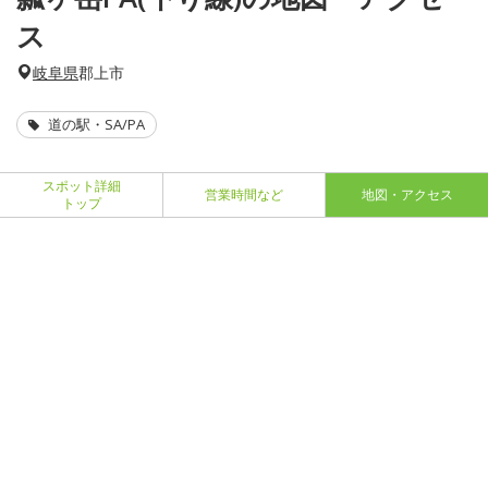
ス
岐阜県
郡上市
道の駅・SA/PA
スポット詳細
営業時間など
地図・アクセス
トップ