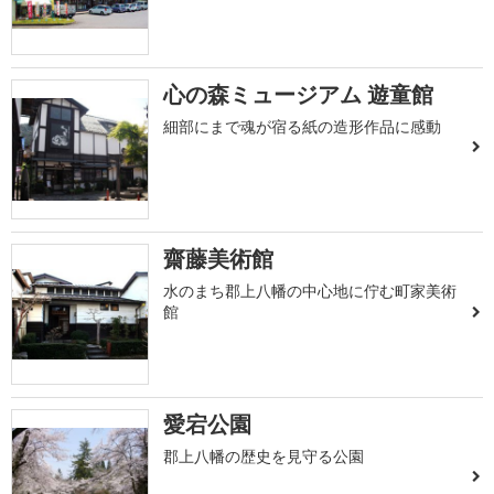
心の森ミュージアム 遊童館
細部にまで魂が宿る紙の造形作品に感動
齋藤美術館
水のまち郡上八幡の中心地に佇む町家美術
館
愛宕公園
郡上八幡の歴史を見守る公園