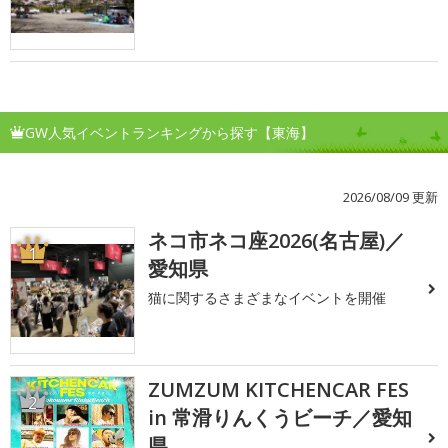
GW人気イベントランキングから探す【東海】
2026/08/09 更新
ネコ市ネコ座2026(名古屋)／
1
愛知県
猫に関するさまざまなイベントを開催
ZUMZUM KITCHENCAR FES
2
in 常滑りんくうビーチ／愛知
県