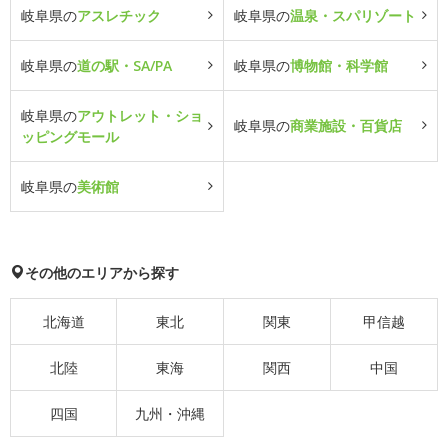
岐阜県の
アスレチック
岐阜県の
温泉・スパリゾート
岐阜県の
道の駅・SA/PA
岐阜県の
博物館・科学館
岐阜県の
アウトレット・ショ
岐阜県の
商業施設・百貨店
ッピングモール
岐阜県の
美術館
その他のエリアから探す
北海道
東北
関東
甲信越
北陸
東海
関西
中国
四国
九州・沖縄