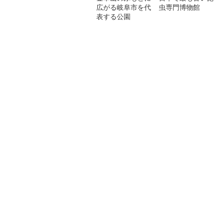
広がる岐阜市を代
虫専門博物館
表する公園