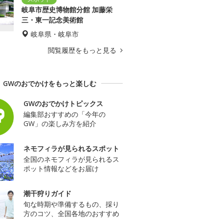
岐阜市歴史博物館分館 加藤栄
三・東一記念美術館
岐阜県・岐阜市
閲覧履歴をもっと見る
GWのおでかけをもっと楽しむ
GWのおでかけトピックス
編集部おすすめの「今年の
GW」の楽しみ方を紹介
ネモフィラが見られるスポット
全国のネモフィラが見られるス
ポット情報などをお届け
潮干狩りガイド
旬な時期や準備するもの、採り
方のコツ、全国各地のおすすめ