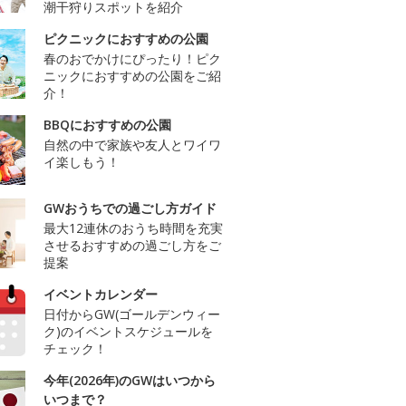
潮干狩りスポットを紹介
ピクニックにおすすめの公園
春のおでかけにぴったり！ピク
ニックにおすすめの公園をご紹
介！
BBQにおすすめの公園
自然の中で家族や友人とワイワ
イ楽しもう！
GWおうちでの過ごし方ガイド
最大12連休のおうち時間を充実
させるおすすめの過ごし方をご
提案
イベントカレンダー
日付からGW(ゴールデンウィー
ク)のイベントスケジュールを
チェック！
今年(2026年)のGWはいつから
いつまで？