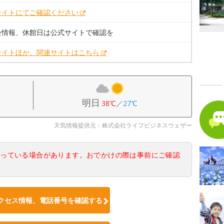
サイトにてご確認ください
会情報、休館日は公式サイトで確認を
サイトほか、関連サイトはこちら
明日
38℃
／
27℃
天気情報提供元：株式会社ライフビジネスウェザー
なっている場合があります。おでかけの際は事前にご確認
クセス情報、電話番号を確認する