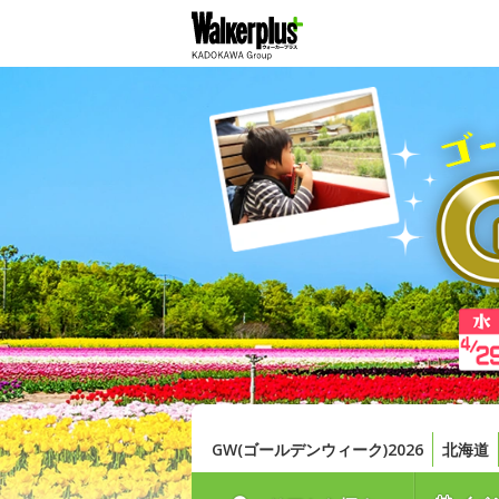
GW(ゴールデンウィーク)2026
北海道