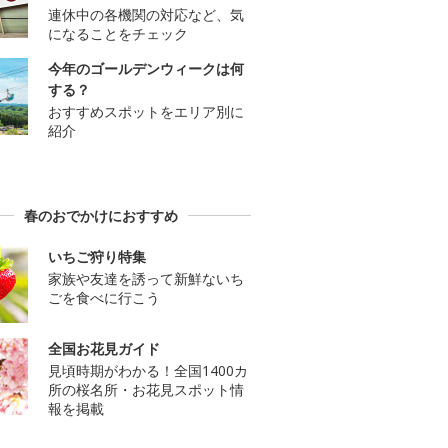
連休中の各機関の対応など、気
になることをチェック
今年のゴールデンウィークは何
する？
おすすめスポットをエリア別に
紹介
春のおでかけにおすすめ
いちご狩り特集
家族や友達を誘って新鮮ないち
ごを食べに行こう
全国お花見ガイド
見頃時期がわかる！全国1400カ
所の桜名所・お花見スポット情
報を掲載