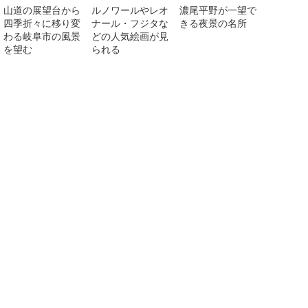
山道の展望台から
ルノワールやレオ
濃尾平野が一望で
四季折々に移り変
ナール・フジタな
きる夜景の名所
わる岐阜市の風景
どの人気絵画が見
を望む
られる