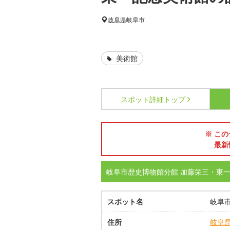
岐阜県
岐阜市
美術館
スポット詳細
トップ
※ この
最新
岐阜市歴史博物館分館 加藤栄三・東
スポット名
岐阜
住所
岐阜