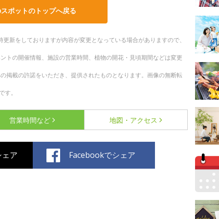
のスポットのトップへ戻る
。随時更新をしておりますが内容が変更となっている場合がありますので、
ベントの開催情報、施設の営業時間、植物の開花・見頃期間などは変更
への掲載の許諾をいただき、提供されたものとなります。画像の無断転
です。
営業時間など
地図・アクセス
でシェア
Facebookでシェア