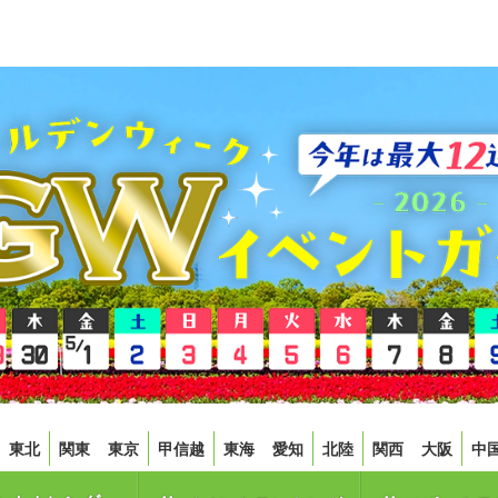
東北
関東
東京
甲信越
東海
愛知
北陸
関西
大阪
中