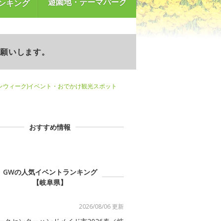
遊園地・テーマパーク
ンキング
お願いします。
ンウィーク)イベント・おでかけ観光スポット
おすすめ情報
GWの人気イベントランキング
【岐阜県】
2026/08/06 更新