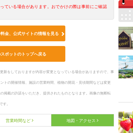
なっている場合があります。おでかけの際は事前にご確認
や料金、公式サイトの情報を見る
のスポットのトップへ戻る
随時更新をしておりますが内容が変更となっている場合がありますので、事
ベントの開催情報、施設の営業時間、植物の開花・見頃期間などは変更
への掲載の許諾をいただき、提供されたものとなります。画像の無断転
です。
営業時間など
地図・アクセス