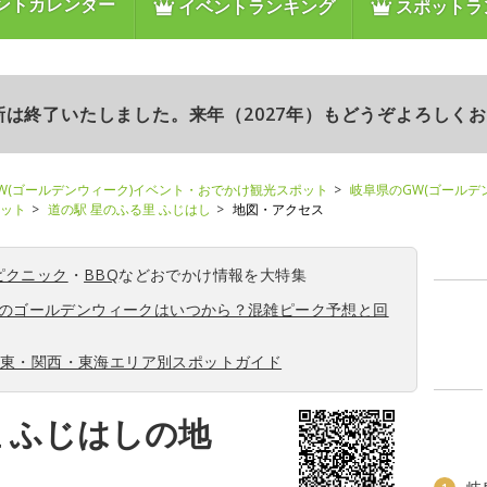
ントカレンダー
イベントランキング
スポットラ
更新は終了いたしました。来年（2027年）もどうぞよろしく
W(ゴールデンウィーク)イベント・おでかけ観光スポット
岐阜県のGW(ゴールデ
ポット
道の駅 星のふる里 ふじはし
地図・アクセス
ピクニック
・
BBQ
などおでかけ情報を大特集
6年のゴールデンウィークはいつから？混雑ピーク予想と回
関東・関西・東海エリア別スポットガイド
 ふじはしの地