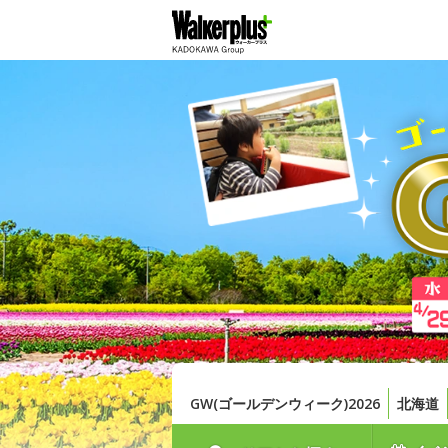
GW(ゴールデンウィーク)2026
北海道