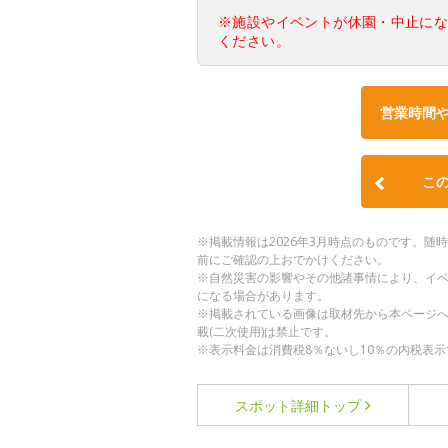
※施設やイベントが休園・中止に
ください。
営業時間
こ
※掲載情報は2026年3月時点のものです。
前にご確認の上おでかけください。
※自然災害の影響やその他諸事情により、イ
になる場合があります。
※掲載されている画像は取材先から本ページ
載(二次使用)は禁止です。
※表示料金は消費税8％ないし10％の内税表示
スポット詳細
トップ