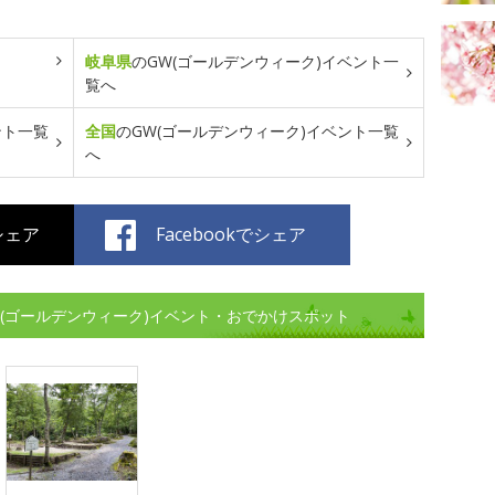
岐阜県
のGW(ゴールデンウィーク)イベント一
覧へ
ント一覧
全国
のGW(ゴールデンウィーク)イベント一覧
へ
でシェア
Facebookでシェア
W(ゴールデンウィーク)イベント・おでかけスポット