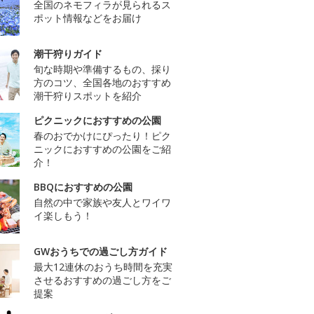
全国のネモフィラが見られるス
ポット情報などをお届け
潮干狩りガイド
旬な時期や準備するもの、採り
方のコツ、全国各地のおすすめ
潮干狩りスポットを紹介
ピクニックにおすすめの公園
春のおでかけにぴったり！ピク
ニックにおすすめの公園をご紹
介！
BBQにおすすめの公園
自然の中で家族や友人とワイワ
イ楽しもう！
GWおうちでの過ごし方ガイド
最大12連休のおうち時間を充実
させるおすすめの過ごし方をご
提案