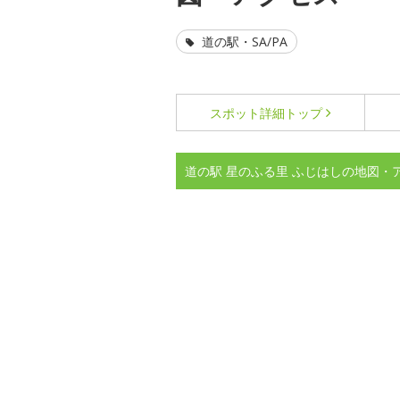
道の駅・SA/PA
スポット詳細
トップ
道の駅 星のふる里 ふじはしの地図・