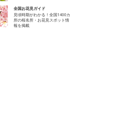
全国お花見ガイド
見頃時期がわかる！全国1400カ
所の桜名所・お花見スポット情
報を掲載