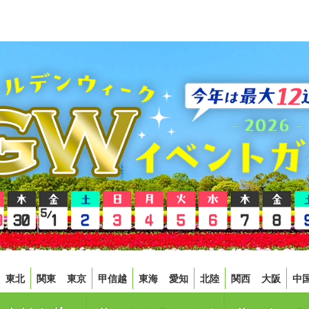
東北
関東
東京
甲信越
東海
愛知
北陸
関西
大阪
中