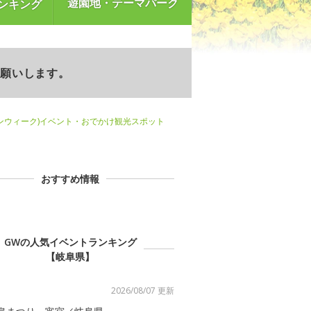
遊園地・テーマパーク
ンキング
お願いします。
ンウィーク)イベント・おでかけ観光スポット
おすすめ情報
GWの人気イベントランキング
【岐阜県】
2026/08/07 更新