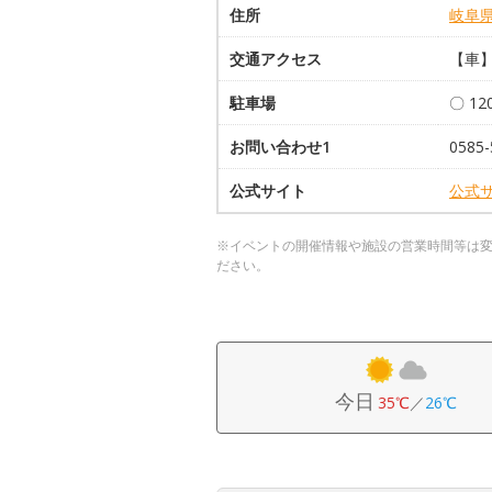
住所
岐阜
交通アクセス
【車】
駐車場
〇 1
お問い合わせ1
0585-
公式サイト
公式
※イベントの開催情報や施設の営業時間等は
ださい。
今日
35℃
／
26℃