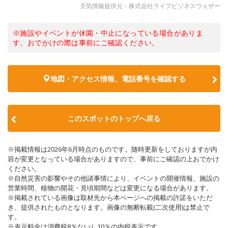
天気情報提供元：株式会社ライフビジネスウェザー
※施設やイベントが休園・中止になっている場合がありま
す。おでかけの際は事前にご確認ください。
地図・アクセス情報、電話番号を確認する
このスポットのトップへ戻る
※掲載情報は2026年6月時点のものです。随時更新をしておりますが内
容が変更となっている場合がありますので、事前にご確認の上おでかけ
ください。
※自然災害の影響やその他諸事情により、イベントの開催情報、施設の
営業時間、植物の開花・見頃期間などは変更になる場合があります。
※掲載されている画像は取材先から本ページへの掲載の許諾をいただ
き、提供されたものとなります。画像の無断転載(二次使用)は禁止で
す。
※表示料金は消費税8％ないし10％の内税表示です。