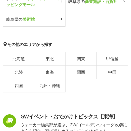
岐阜県の
商業施設・百貨店
ッピングモール
岐阜県の
美術館
その他のエリアから探す
北海道
東北
関東
甲信越
北陸
東海
関西
中国
四国
九州・沖縄
GWイベント・おでかけトピックス【東海】
ウォーカー編集部が選ぶ、GW(ゴールデンウィーク)の楽し
み方を紹介。家で楽しめるコンテンツも続々！