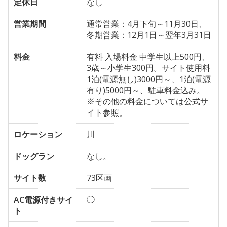
定休日
なし
営業期間
通常営業：4月下旬～11月30日、
冬期営業：12月1日～翌年3月31日
料金
有料 入場料金 中学生以上500円、
3歳～小学生300円。サイト使用料
1泊(電源無し)3000円～、1泊(電源
有り)5000円～、駐車料金込み。
※その他の料金については公式サ
イト参照。
ロケーション
川
ドッグラン
なし。
サイト数
73区画
AC電源付きサイ
◯
ト