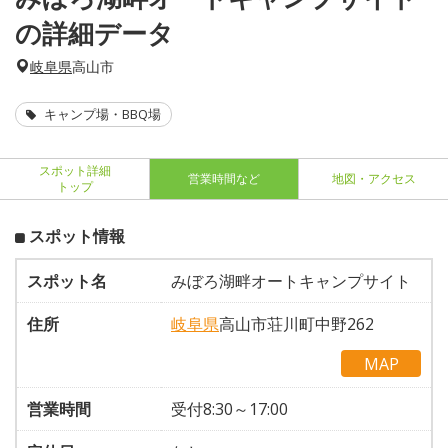
の詳細データ
岐阜県
高山市
キャンプ場・BBQ場
スポット詳細
営業時間など
地図・アクセス
トップ
スポット情報
スポット名
みぼろ湖畔オートキャンプサイト
住所
岐阜県
高山市荘川町中野262
MAP
営業時間
受付8:30～17:00