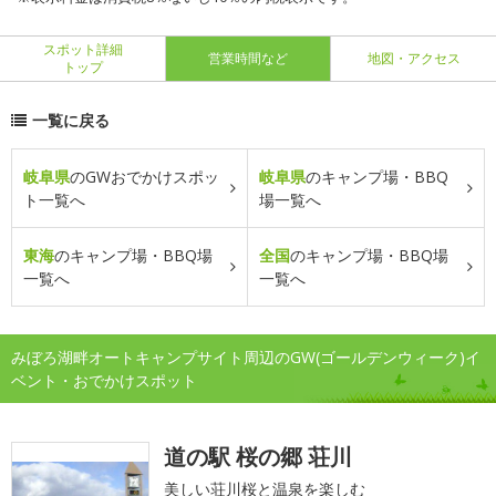
スポット詳細
営業時間など
地図・アクセス
トップ
一覧に戻る
岐阜県
のGWおでかけスポッ
岐阜県
のキャンプ場・BBQ
ト一覧へ
場一覧へ
東海
のキャンプ場・BBQ場
全国
のキャンプ場・BBQ場
一覧へ
一覧へ
みぼろ湖畔オートキャンプサイト周辺のGW(ゴールデンウィーク)イ
ベント・おでかけスポット
道の駅 桜の郷 荘川
美しい荘川桜と温泉を楽しむ