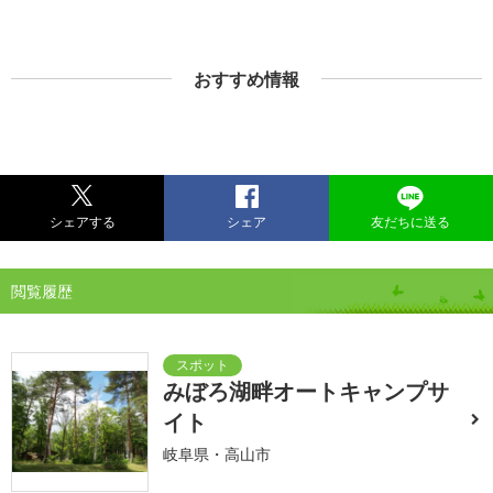
おすすめ情報
シェアする
シェア
友だちに送る
閲覧履歴
みぼろ湖畔オートキャンプサ
イト
岐阜県・高山市