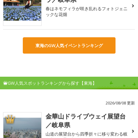
春はネモフィラが咲き乱れるフォトジェニ
ックな花畑
東海のGW人気イベントランキング
GW人気スポットランキングから探す【東海】
2026/08/08 更新
金華山ドライブウェイ展望台
1
／岐阜県
山道の展望台から四季折々に移り変わる岐