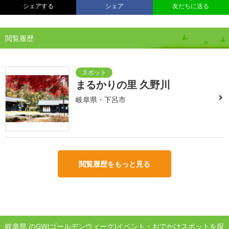
シェアする
シェア
友だちに送る
閲覧履歴
まるかりの里 久野川
岐阜県・下呂市
閲覧履歴をもっと見る
岐阜県 のGW(ゴールデンウィーク)イベント・おでかけスポットを探