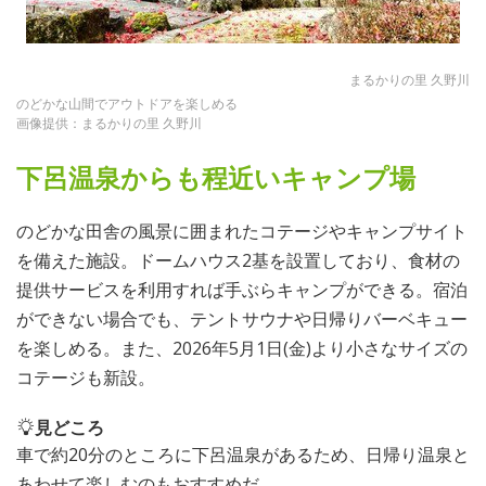
まるかりの里 久野川
のどかな山間でアウトドアを楽しめる
画像提供：まるかりの里 久野川
下呂温泉からも程近いキャンプ場
のどかな田舎の風景に囲まれたコテージやキャンプサイト
を備えた施設。ドームハウス2基を設置しており、食材の
提供サービスを利用すれば手ぶらキャンプができる。宿泊
ができない場合でも、テントサウナや日帰りバーベキュー
を楽しめる。また、2026年5月1日(金)より小さなサイズの
コテージも新設。
見どころ
車で約20分のところに下呂温泉があるため、日帰り温泉と
あわせて楽しむのもおすすめだ。