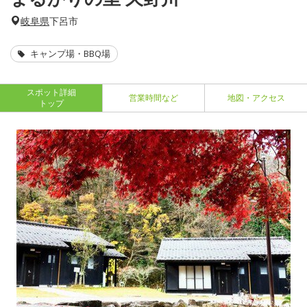
岐阜県
下呂市
キャンプ場・BBQ場
スポット詳細
営業時間など
地図・アクセス
トップ