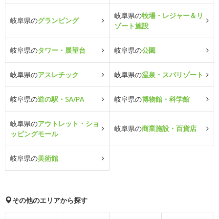
岐阜県の
牧場・レジャー＆リ
岐阜県の
グランピング
ゾート施設
岐阜県の
タワー・展望台
岐阜県の
公園
岐阜県の
アスレチック
岐阜県の
温泉・スパリゾート
岐阜県の
道の駅・SA/PA
岐阜県の
博物館・科学館
岐阜県の
アウトレット・ショ
岐阜県の
商業施設・百貨店
ッピングモール
岐阜県の
美術館
その他のエリアから探す