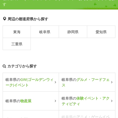
す
周辺の都道府県から探す
東海
岐阜県
静岡県
愛知県
三重県
カテゴリから探す
岐阜県の
GW(ゴールデンウィ
岐阜県の
グルメ・フードフェ
ーク)イベント
ス
岐阜県の
体験イベント・アク
岐阜県の
物産展
ティビティ
岐阜県の
アニメ・ゲームイベ