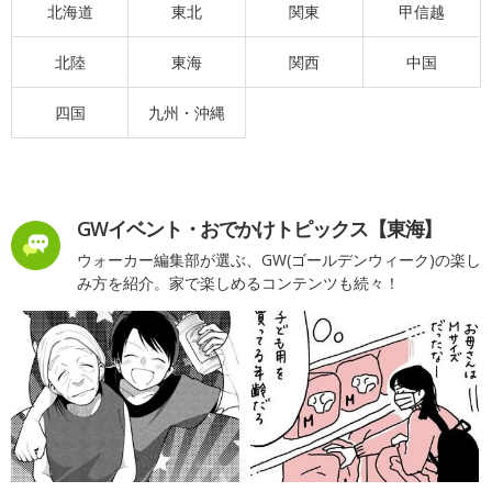
北海道
東北
関東
甲信越
北陸
東海
関西
中国
四国
九州・沖縄
GWイベント・おでかけトピックス【東海】
ウォーカー編集部が選ぶ、GW(ゴールデンウィーク)の楽し
み方を紹介。家で楽しめるコンテンツも続々！