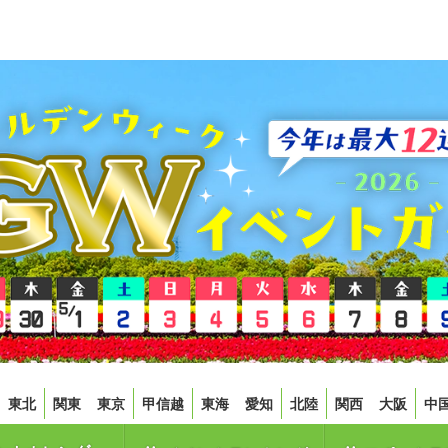
東北
関東
東京
甲信越
東海
愛知
北陸
関西
大阪
中