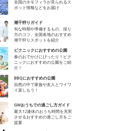
全国のネモフィラが見られるス
ポット情報などをお届け
潮干狩りガイド
旬な時期や準備するもの、採り
方のコツ、全国各地のおすすめ
潮干狩りスポットを紹介
ピクニックにおすすめの公園
春のおでかけにぴったり！ピク
ニックにおすすめの公園をご紹
介！
BBQにおすすめの公園
自然の中で家族や友人とワイワ
イ楽しもう！
GWおうちでの過ごし方ガイド
最大12連休のおうち時間を充実
させるおすすめの過ごし方をご
提案