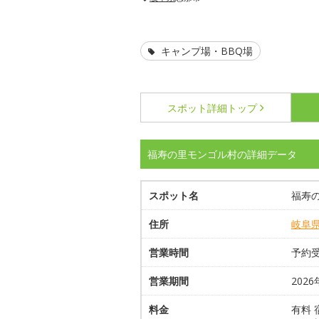
キャンプ場・BBQ場
スポット詳細
トップ
福寿の里モンゴル村の詳細データ
スポット名
福寿
住所
岐阜
営業時間
予約受付
営業期間
2026
料金
有料 