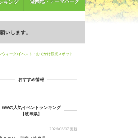
遊園地・テーマパーク
ンキング
お願いします。
ンウィーク)イベント・おでかけ観光スポット
おすすめ情報
GWの人気イベントランキング
【岐阜県】
2026/08/07 更新