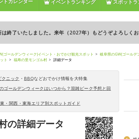
ントカレンダー
イベントランキング
スポットラ
更新は終了いたしました。来年（2027年）もどうぞよろしく
W(ゴールデンウィーク)イベント・おでかけ観光スポット
岐阜県のGW(ゴールデ
ポット
福寿の里モンゴル村
詳細データ
ピクニック
・
BBQ
などおでかけ情報を大特集
6年のゴールデンウィークはいつから？混雑ピーク予想と回
関東・関西・東海エリア別スポットガイド
村の詳細データ