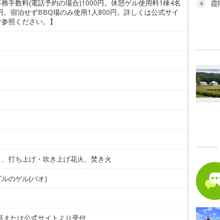
務手数料(電話予約の場合)1000円。休憩ゲル使用料1棟4名
霞
4
0円。宿泊せずBBQ場のみ使用1人800円。詳しくは公式サイ
ご参照ください。】
。
ト、打ち上げ・吹き上げ花火、焚き火
ルのゲル(パオ)
。
電話または公式サイトより受付