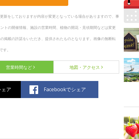
随時更新をしておりますが内容が変更となっている場合がありますので、事
ベントの開催情報、施設の営業時間、植物の開花・見頃期間などは変更
への掲載の許諾をいただき、提供されたものとなります。画像の無断転
です。
営業時間など
地図・アクセス
でシェア
Facebookでシェア