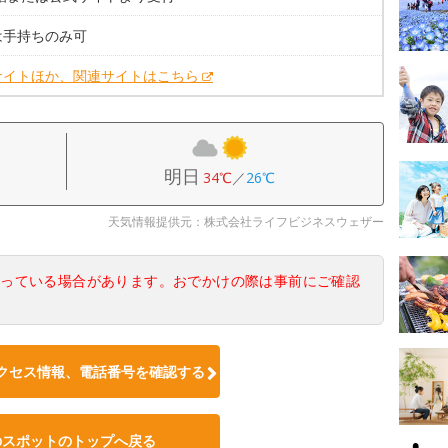
は手持ちのみ可
サイトほか、関連サイトはこちら
明日
34℃
／
26℃
天気情報提供元：株式会社ライフビジネスウェザー
なっている場合があります。おでかけの際は事前にご確認
クセス情報、電話番号を確認する
のスポットのトップへ戻る