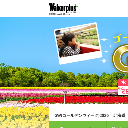
GW(ゴールデンウィーク)2026
北海道