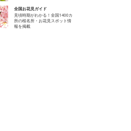
全国お花見ガイド
見頃時期がわかる！全国1400カ
所の桜名所・お花見スポット情
報を掲載