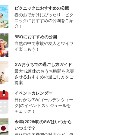
ピクニックにおすすめの公園
春のおでかけにぴったり！ピク
ニックにおすすめの公園をご紹
介！
BBQにおすすめの公園
自然の中で家族や友人とワイワ
イ楽しもう！
GWおうちでの過ごし方ガイド
最大12連休のおうち時間を充実
させるおすすめの過ごし方をご
提案
イベントカレンダー
日付からGW(ゴールデンウィー
ク)のイベントスケジュールを
チェック！
今年(2026年)のGWはいつから
いつまで？
連休中の各機関の対応など、気