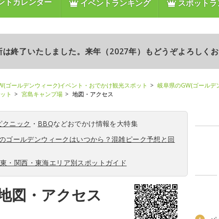
ントカレンダー
イベントランキング
スポットラ
更新は終了いたしました。来年（2027年）もどうぞよろしく
W(ゴールデンウィーク)イベント・おでかけ観光スポット
岐阜県のGW(ゴールデ
ポット
宮島キャンプ場
地図・アクセス
ピクニック
・
BBQ
などおでかけ情報を大特集
6年のゴールデンウィークはいつから？混雑ピーク予想と回
関東・関西・東海エリア別スポットガイド
地図・アクセス