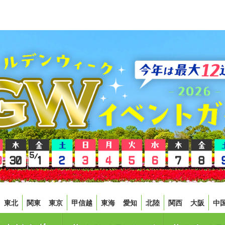
東北
関東
東京
甲信越
東海
愛知
北陸
関西
大阪
中