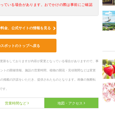
なっている場合があります。おでかけの際は事前にご確認
や料金、公式サイトの情報を見る
のスポットのトップへ戻る
随時更新をしておりますが内容が変更となっている場合がありますので、事
ベントの開催情報、施設の営業時間、植物の開花・見頃期間などは変更
への掲載の許諾をいただき、提供されたものとなります。画像の無断転
です。
営業時間など
地図・アクセス