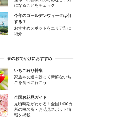
になることをチェック
今年のゴールデンウィークは何
する？
おすすめスポットをエリア別に
紹介
春のおでかけにおすすめ
いちご狩り特集
家族や友達を誘って新鮮ないち
ごを食べに行こう
全国お花見ガイド
見頃時期がわかる！全国1400カ
所の桜名所・お花見スポット情
報を掲載