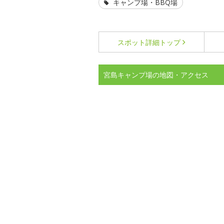
キャンプ場・BBQ場
スポット詳細
トップ
宮島キャンプ場の地図・アクセス