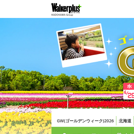
GW(ゴールデンウィーク)2026
北海道