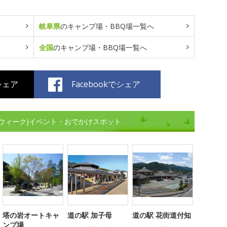
岐阜県
のキャンプ場・BBQ場一覧へ
全国
のキャンプ場・BBQ場一覧へ
でシェア
Facebookでシェア
ウィーク)イベント・おでかけスポット
塔の岩オートキャ
道の駅 加子母
道の駅 花街道付知
ンプ場