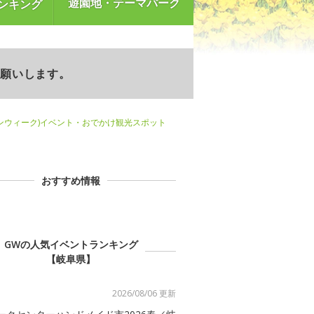
遊園地・テーマパーク
ンキング
お願いします。
ンウィーク)イベント・おでかけ観光スポット
おすすめ情報
GWの人気イベントランキング
【岐阜県】
2026/08/06 更新