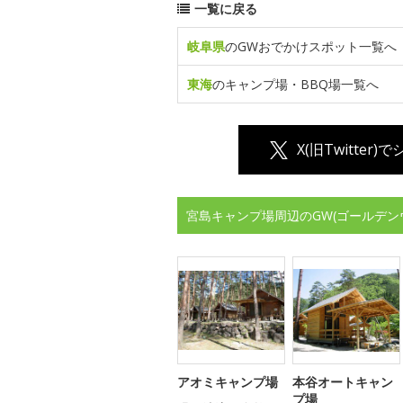
一覧に戻る
岐阜県
のGWおでかけスポット一覧へ
東海
のキャンプ場・BBQ場一覧へ
X(旧Twitter)
宮島キャンプ場周辺のGW(ゴールデン
アオミキャンプ場
本谷オートキャン
プ場