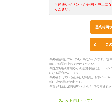
※施設やイベントが休園・中止に
ください。
営業時間
こ
※掲載情報は2026年4月時点のものです。
前にご確認の上おでかけください。
※自然災害の影響やその他諸事情により、イ
になる場合があります。
※掲載されている画像は取材先から本ページ
載(二次使用)は禁止です。
※表示料金は消費税8％ないし10％の内税表示
スポット詳細
トップ