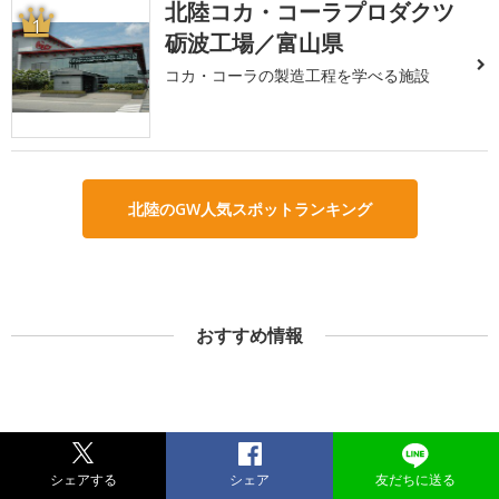
北陸コカ・コーラプロダクツ
1
砺波工場／富山県
コカ・コーラの製造工程を学べる施設
北陸のGW人気スポットランキング
おすすめ情報
シェアする
シェア
友だちに送る