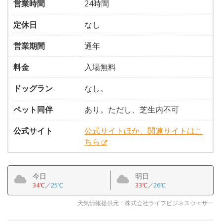
営業時間
24時間
定休日
なし
営業期間
通年
料金
入場無料
ドッグラン
なし。
ペット同伴
あり。ただし、芝生内不可
公式サイト
公式サイトほか、関連サイトはこ
ちら
今日
明日
34℃
／
25℃
33℃
／
26℃
天気情報提供元：株式会社ライフビジネスウェザー