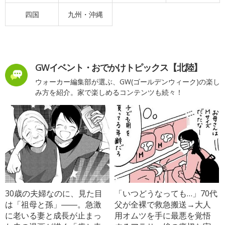
四国
九州・沖縄
GWイベント・おでかけトピックス【北陸】
ウォーカー編集部が選ぶ、GW(ゴールデンウィーク)の楽し
み方を紹介。家で楽しめるコンテンツも続々！
30歳の夫婦なのに、見た目
「いつどうなっても…」70代
は「祖母と孫」――。急激
父が全裸で救急搬送→大人
に老いる妻と成長が止まっ
用オムツを手に最悪を覚悟