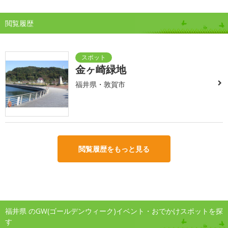
閲覧履歴
金ヶ崎緑地
福井県・敦賀市
閲覧履歴をもっと見る
福井県 のGW(ゴールデンウィーク)イベント・おでかけスポットを探
す