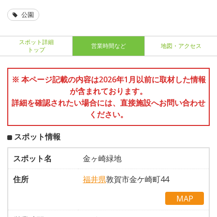
公園
スポット詳細
営業時間など
地図・アクセス
トップ
※ 本ページ記載の内容は2026年1月以前に取材した情報
が含まれております。
詳細を確認されたい場合には、直接施設へお問い合わせ
ください。
スポット情報
スポット名
金ヶ崎緑地
住所
福井県
敦賀市金ケ崎町44
MAP