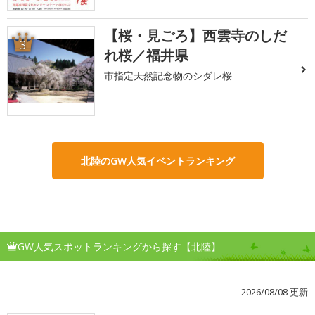
【桜・見ごろ】西雲寺のしだ
3
れ桜／福井県
市指定天然記念物のシダレ桜
北陸のGW人気イベントランキング
GW人気スポットランキングから探す【北陸】
2026/08/08 更新