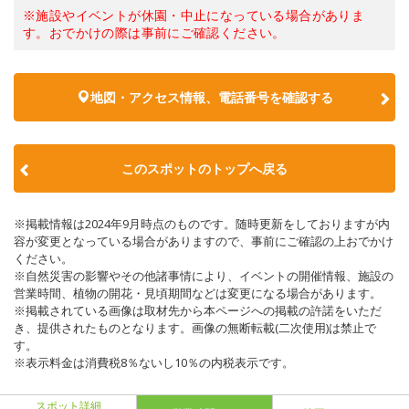
※施設やイベントが休園・中止になっている場合がありま
す。おでかけの際は事前にご確認ください。
地図・アクセス情報、電話番号を確認する
このスポットのトップへ戻る
※掲載情報は2024年9月時点のものです。随時更新をしておりますが内
容が変更となっている場合がありますので、事前にご確認の上おでかけ
ください。
※自然災害の影響やその他諸事情により、イベントの開催情報、施設の
営業時間、植物の開花・見頃期間などは変更になる場合があります。
※掲載されている画像は取材先から本ページへの掲載の許諾をいただ
き、提供されたものとなります。画像の無断転載(二次使用)は禁止で
す。
※表示料金は消費税8％ないし10％の内税表示です。
スポット詳細