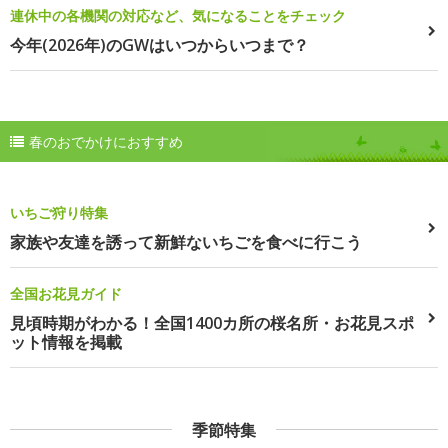
連休中の各機関の対応など、気になることをチェック
今年(2026年)のGWはいつからいつまで？
春のおでかけにおすすめ
いちご狩り特集
家族や友達を誘って新鮮ないちごを食べに行こう
全国お花見ガイド
見頃時期がわかる！全国1400カ所の桜名所・お花見スポ
ット情報を掲載
季節特集