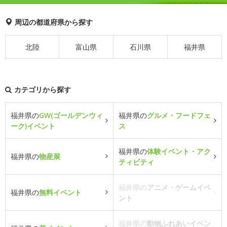
周辺の都道府県から探す
北陸
富山県
石川県
福井県
カテゴリから探す
福井県の
GW(ゴールデンウィ
福井県の
グルメ・フードフェ
ーク)イベント
ス
福井県の
体験イベント・アク
福井県の
物産展
ティビティ
福井県の
アニメ・ゲームイベ
福井県の
無料イベント
ント
福井県の
動物ふれあいイベン