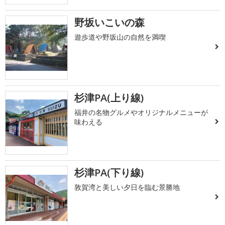
野坂いこいの森
遊歩道や野坂山の自然を満喫
杉津PA(上り線)
福井の名物グルメやオリジナルメニューが
味わえる
杉津PA(下り線)
敦賀湾と美しい夕日を臨む景勝地