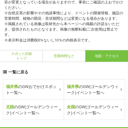
容が変更となっている場合がありますので、事前にご確認の上おでかけ
ください。
※自然災害の影響やその他諸事情により、イベントの開催情報、施設の
営業時間、植物の開花・見頃期間などは変更になる場合があります。
※掲載されている画像は取材先から本ページへの掲載の許諾をいただ
き、提供されたものとなります。画像の無断転載(二次使用)は禁止で
す。
※表示料金は消費税8％ないし10％の内税表示です。
スポット詳細
営業時間など
地図・アクセス
トップ
一覧に戻る
福井県
のGWおでかけスポッ
福井県
のGW(ゴールデンウィ
ト一覧へ
ーク)イベント一覧へ
北陸
のGW(ゴールデンウィー
全国
のGW(ゴールデンウィー
ク)イベント一覧へ
ク)イベント一覧へ