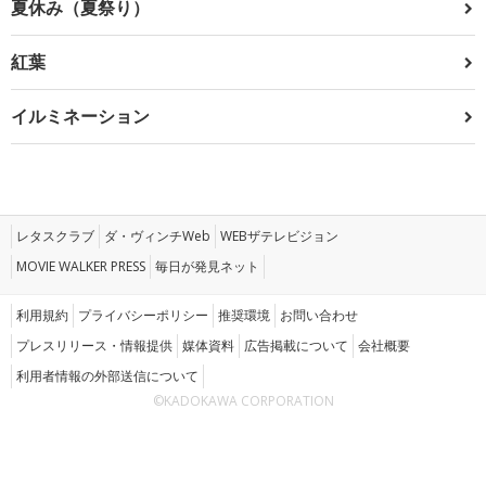
夏休み（夏祭り）
紅葉
イルミネーション
レタスクラブ
ダ・ヴィンチWeb
WEBザテレビジョン
MOVIE WALKER PRESS
毎日が発見ネット
利用規約
プライバシーポリシー
推奨環境
お問い合わせ
プレスリリース・情報提供
媒体資料
広告掲載について
会社概要
利用者情報の外部送信について
©KADOKAWA CORPORATION