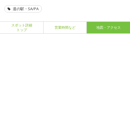
道の駅・SA/PA
スポット詳細
営業時間など
地図・アクセス
トップ