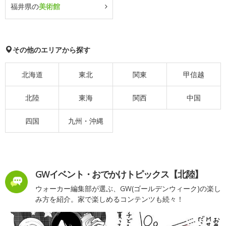
福井県の
美術館
その他のエリアから探す
北海道
東北
関東
甲信越
北陸
東海
関西
中国
四国
九州・沖縄
GWイベント・おでかけトピックス【北陸】
ウォーカー編集部が選ぶ、GW(ゴールデンウィーク)の楽し
み方を紹介。家で楽しめるコンテンツも続々！