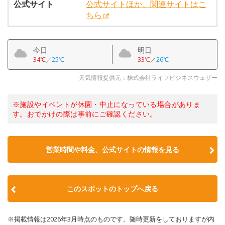
公式サイト
公式サイトほか、関連サイトはこ
ちら
今日
明日
34℃
／
25℃
33℃
／
26℃
天気情報提供元：株式会社ライフビジネスウェザー
※施設やイベントが休園・中止になっている場合がありま
す。おでかけの際は事前にご確認ください。
営業時間や料金、公式サイトの情報を見る
このスポットのトップへ戻る
※掲載情報は2026年3月時点のものです。随時更新をしておりますが内