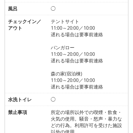
風呂
◯
チェックイン／
テントサイト
アウト
11:00～20:00／10:00
遅れる場合は要事前連絡
バンガロー
11:00～20:00／10:00
遅れる場合は要事前連絡
森の家(宿泊棟)
11:00～20:00／10:00
遅れる場合は要事前連絡
水洗トイレ
◯
禁止事項
所定の場所以外での喫煙・飲食・
火気の使用。騒音・怒声・暴力な
どの行為。利用許可を受けた施設
以外の使用