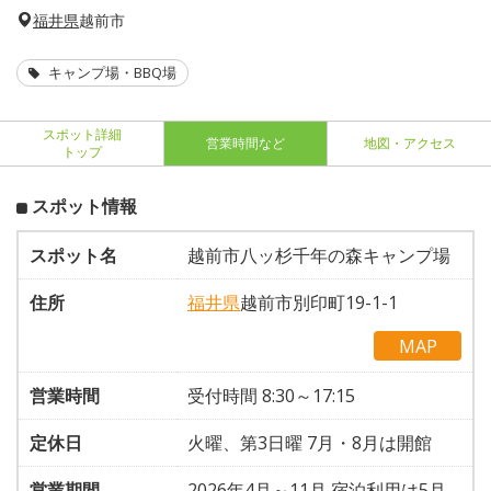
福井県
越前市
キャンプ場・BBQ場
スポット詳細
営業時間など
地図・アクセス
トップ
スポット情報
スポット名
越前市八ッ杉千年の森キャンプ場
住所
福井県
越前市別印町19-1-1
MAP
営業時間
受付時間 8:30～17:15
定休日
火曜、第3日曜 7月・8月は開館
営業期間
2026年4月～11月 宿泊利用は5月