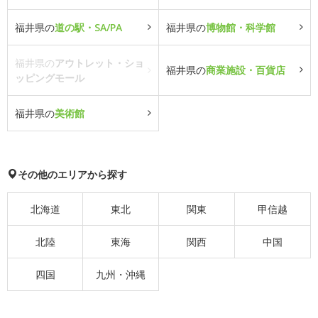
福井県の
道の駅・SA/PA
福井県の
博物館・科学館
福井県の
アウトレット・ショ
福井県の
商業施設・百貨店
ッピングモール
福井県の
美術館
その他のエリアから探す
北海道
東北
関東
甲信越
北陸
東海
関西
中国
四国
九州・沖縄