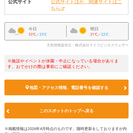
公式サイト
公式サイトほか、関連サイトはこ
ちら
今日
明日
33℃
／
23℃
31℃
／
22℃
天気情報提供元：株式会社ライフビジネスウェザー
※施設やイベントが休園・中止になっている場合がありま
す。おでかけの際は事前にご確認ください。
地図・アクセス情報、電話番号を確認する
このスポットのトップへ戻る
※掲載情報は2026年4月時点のものです。随時更新をしておりますが内