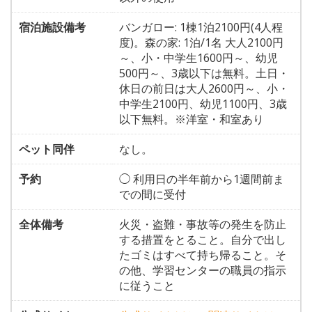
宿泊施設備考
バンガロー: 1棟1泊2100円(4人程
度)。森の家: 1泊/1名 大人2100円
～、小・中学生1600円～、幼児
500円～、3歳以下は無料。土日・
休日の前日は大人2600円～、小・
中学生2100円、幼児1100円、3歳
以下無料。※洋室・和室あり
ペット同伴
なし。
予約
◯ 利用日の半年前から1週間前ま
での間に受付
全体備考
火災・盗難・事故等の発生を防止
する措置をとること。自分で出し
たゴミはすべて持ち帰ること。そ
の他、学習センターの職員の指示
に従うこと