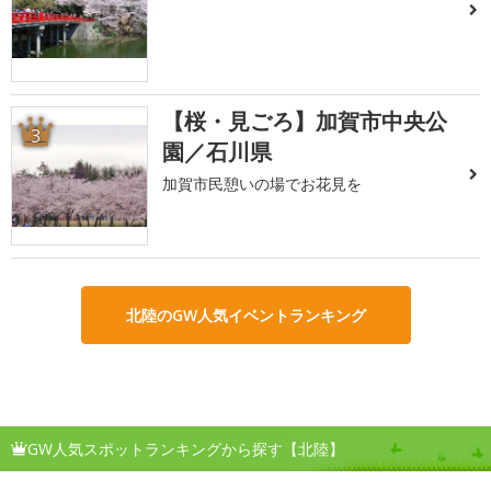
【桜・見ごろ】加賀市中央公
3
園／石川県
加賀市民憩いの場でお花見を
北陸のGW人気イベントランキング
GW人気スポットランキングから探す【北陸】