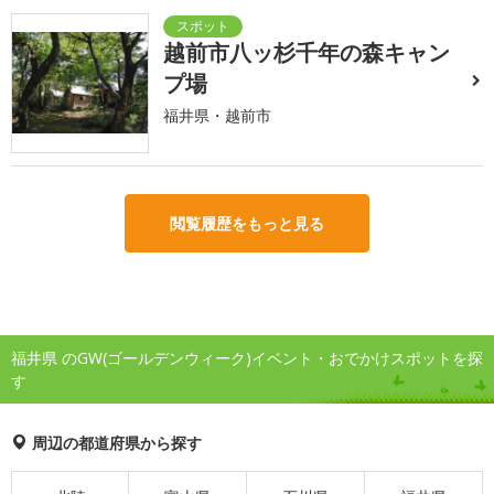
越前市八ッ杉千年の森キャン
プ場
福井県・越前市
閲覧履歴をもっと見る
福井県 のGW(ゴールデンウィーク)イベント・おでかけスポットを探
す
周辺の都道府県から探す