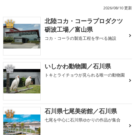
2026/08/10 更新
北陸コカ・コーラプロダクツ
1
砺波工場／富山県
コカ・コーラの製造工程を学べる施設
いしかわ動物園／石川県
2
トキとライチョウが見られる唯一の動物園
石川県七尾美術館／石川県
3
七尾を中心に石川県ゆかりの作品が集合