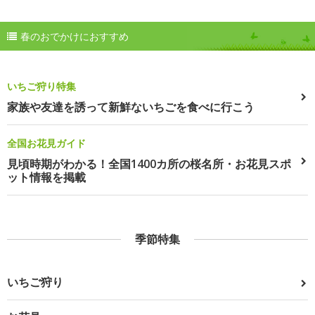
春のおでかけにおすすめ
いちご狩り特集
家族や友達を誘って新鮮ないちごを食べに行こう
全国お花見ガイド
見頃時期がわかる！全国1400カ所の桜名所・お花見スポ
ット情報を掲載
季節特集
いちご狩り