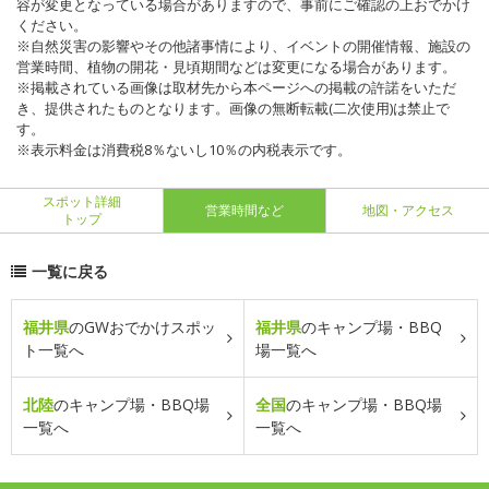
容が変更となっている場合がありますので、事前にご確認の上おでかけ
ください。
※自然災害の影響やその他諸事情により、イベントの開催情報、施設の
営業時間、植物の開花・見頃期間などは変更になる場合があります。
※掲載されている画像は取材先から本ページへの掲載の許諾をいただ
き、提供されたものとなります。画像の無断転載(二次使用)は禁止で
す。
※表示料金は消費税8％ないし10％の内税表示です。
スポット詳細
営業時間など
地図・アクセス
トップ
一覧に戻る
福井県
のGWおでかけスポッ
福井県
のキャンプ場・BBQ
ト一覧へ
場一覧へ
北陸
のキャンプ場・BBQ場
全国
のキャンプ場・BBQ場
一覧へ
一覧へ