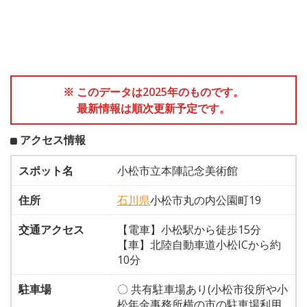
※ このデータは2025年のものです。
最新情報は順次更新予定です。
アクセス情報
スポット名
小松市立本陣記念美術館
住所
石川県
小松市丸の内公園町19
交通アクセス
【電車】小松駅から徒歩15分
【車】北陸自動車道小松ICから約
10分
駐車場
〇 共有駐車場あり(小松市役所や小
松年金事務所横の市の駐車場利用