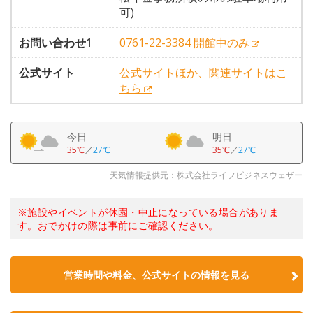
可)
お問い合わせ1
0761-22-3384 開館中のみ
公式サイト
公式サイトほか、関連サイトはこ
ちら
今日
明日
35℃
／
27℃
35℃
／
27℃
天気情報提供元：株式会社ライフビジネスウェザー
※施設やイベントが休園・中止になっている場合がありま
す。おでかけの際は事前にご確認ください。
営業時間や料金、公式サイトの情報を見る