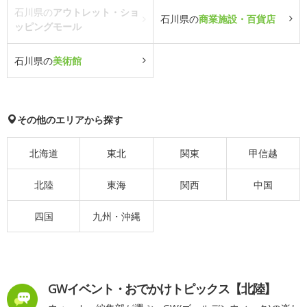
石川県の
アウトレット・ショ
石川県の
商業施設・百貨店
ッピングモール
石川県の
美術館
その他のエリアから探す
北海道
東北
関東
甲信越
北陸
東海
関西
中国
四国
九州・沖縄
GWイベント・おでかけトピックス【北陸】