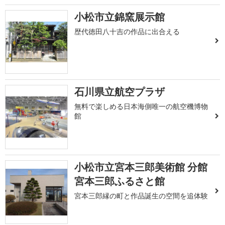
小松市立錦窯展示館
歴代徳田八十吉の作品に出合える
石川県立航空プラザ
無料で楽しめる日本海側唯一の航空機博物
館
小松市立宮本三郎美術館 分館
宮本三郎ふるさと館
宮本三郎縁の町と作品誕生の空間を追体験