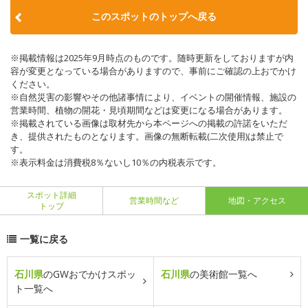
このスポットのトップへ戻る
※掲載情報は2025年9月時点のものです。随時更新をしておりますが内
容が変更となっている場合がありますので、事前にご確認の上おでかけ
ください。
※自然災害の影響やその他諸事情により、イベントの開催情報、施設の
営業時間、植物の開花・見頃期間などは変更になる場合があります。
※掲載されている画像は取材先から本ページへの掲載の許諾をいただ
き、提供されたものとなります。画像の無断転載(二次使用)は禁止で
す。
※表示料金は消費税8％ないし10％の内税表示です。
スポット詳細
営業時間など
地図・アクセス
トップ
一覧に戻る
石川県
のGWおでかけスポッ
石川県
の美術館一覧へ
ト一覧へ