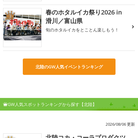
春のホタルイカ祭り2026 in
3
滑川／富山県
旬のホタルイカをとことん楽しもう！
北陸のGW人気イベントランキング
GW人気スポットランキングから探す【北陸】
2026/08/06 更新
北陸コカ・コーラプロダクツ