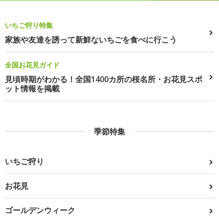
いちご狩り特集
家族や友達を誘って新鮮ないちごを食べに行こう
全国お花見ガイド
見頃時期がわかる！全国1400カ所の桜名所・お花見スポ
ット情報を掲載
季節特集
いちご狩り
お花見
ゴールデンウィーク